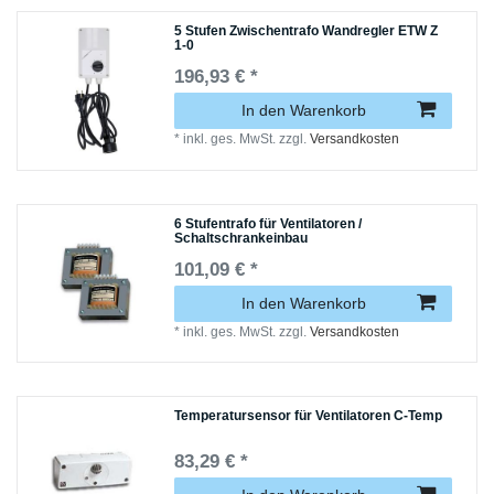
5 Stufen Zwischentrafo Wandregler ETW Z
1-0
196,93 € *
In den Warenkorb
*
inkl. ges. MwSt.
zzgl.
Versandkosten
6 Stufentrafo für Ventilatoren /
Schaltschrankeinbau
101,09 € *
In den Warenkorb
*
inkl. ges. MwSt.
zzgl.
Versandkosten
Temperatursensor für Ventilatoren C-Temp
83,29 € *