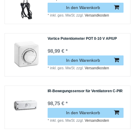
In den Warenkorb
*
inkl. ges. MwSt.
zzgl.
Versandkosten
Vortice Potentiometer POT 0-10 V AP/UP
98,99 € *
In den Warenkorb
*
inkl. ges. MwSt.
zzgl.
Versandkosten
IR-Bewegungssensor für Ventilatoren C-PIR
98,75 € *
In den Warenkorb
*
inkl. ges. MwSt.
zzgl.
Versandkosten