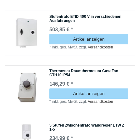
Stufentrafo ETID 400 V in verschiedenen
Ausführungen
503,85 € *
Artikel anzeigen
*
inkl. ges. MwSt.
zzgl.
Versandkosten
Thermostat Raumthermostat CasaFan
CTH10 IP54
146,29 € *
Artikel anzeigen
*
inkl. ges. MwSt.
zzgl.
Versandkosten
5 Stufen Zwischentrafo Wandregler ETW Z
1-5
234,99 € *