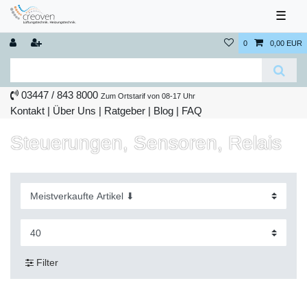
☰
0
0,00 EUR
03447 / 843 8000
Zum Ortstarif von 08-17 Uhr
Kontakt
|
Über Uns
|
Ratgeber
|
Blog |
FAQ
Steuerungen, Sensoren, Relais
Filter