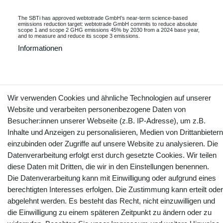
The SBTi has approved webtotrade GmbH’s near-term science-based
emissions reduction target: webtotrade GmbH commits to reduce absolute
scope 1 and scope 2 GHG emissions 45% by 2030 from a 2024 base year,
and to measure and reduce its scope 3 emissions.
Informationen
Kontakt
Vertrag widerrufen
Wir verwenden Cookies und ähnliche Technologien auf unserer
Website und verarbeiten personenbezogene Daten von
Besucher:innen unserer Webseite (z.B. IP-Adresse), um z.B.
YouTube
Facebook
Instagram
Inhalte und Anzeigen zu personalisieren, Medien von Drittanbietern
einzubinden oder Zugriffe auf unsere Website zu analysieren. Die
Datenverarbeitung erfolgt erst durch gesetzte Cookies. Wir teilen
diese Daten mit Dritten, die wir in den Einstellungen benennen.
Die Datenverarbeitung kann mit Einwilligung oder aufgrund eines
berechtigten Interesses erfolgen. Die Zustimmung kann erteilt oder
abgelehnt werden. Es besteht das Recht, nicht einzuwilligen und
die Einwilligung zu einem späteren Zeitpunkt zu ändern oder zu