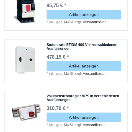
95,75 € *
Artikel anzeigen
*
inkl. ges. MwSt.
zzgl.
Versandkosten
Stufentrafo ETIDM 400 V in verschiedenen
Ausführungen
478,15 € *
Artikel anzeigen
*
inkl. ges. MwSt.
zzgl.
Versandkosten
Volumenstromregler VRS in verschiedenen
Ausführungen
310,79 € *
Artikel anzeigen
*
inkl. ges. MwSt.
zzgl.
Versandkosten