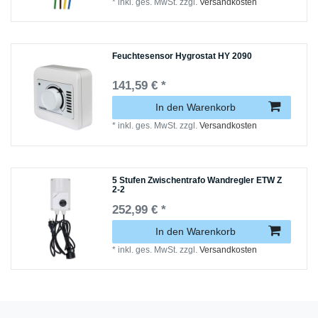
*
inkl. ges. MwSt.
zzgl.
Versandkosten
Feuchtesensor Hygrostat HY 2090
141,59 € *
In den Warenkorb
*
inkl. ges. MwSt.
zzgl.
Versandkosten
5 Stufen Zwischentrafo Wandregler ETW Z
2-2
252,99 € *
In den Warenkorb
*
inkl. ges. MwSt.
zzgl.
Versandkosten