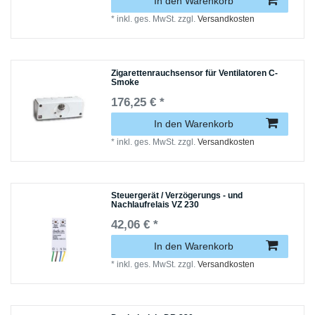
In den Warenkorb
*
inkl. ges. MwSt.
zzgl.
Versandkosten
Zigarettenrauchsensor für Ventilatoren C-
Smoke
176,25 € *
In den Warenkorb
*
inkl. ges. MwSt.
zzgl.
Versandkosten
Steuergerät / Verzögerungs - und
Nachlaufrelais VZ 230
42,06 € *
In den Warenkorb
*
inkl. ges. MwSt.
zzgl.
Versandkosten