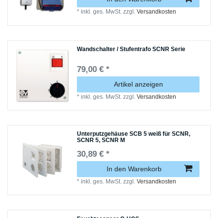
*
inkl. ges. MwSt.
zzgl.
Versandkosten
Wandschalter / Stufentrafo SCNR Serie
79,00 € *
Artikel anzeigen
*
inkl. ges. MwSt.
zzgl.
Versandkosten
Unterputzgehäuse SCB 5 weiß für SCNR,
SCNR 5, SCNR M
30,89 € *
In den Warenkorb
*
inkl. ges. MwSt.
zzgl.
Versandkosten