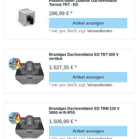
Polumschalter Zubehör Dachventilator
Torrete TRT - ED
296,99 € *
Artikel anzeigen
*
inkl. ges. MwSt.
zzgl.
Versandkosten
Brandgas Dachventilator ED TRT 400 V
vertikal
1.527,35 € *
Artikel anzeigen
*
inkl. ges. MwSt.
zzgl.
Versandkosten
Brandgas Dachventilator ED TRM 230 V
5800 m³/h IP55
1.506,99 € *
Artikel anzeigen