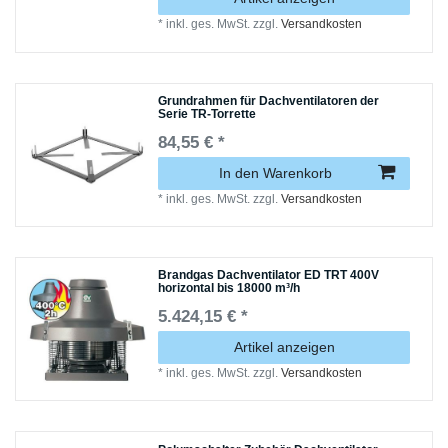
*
inkl. ges. MwSt.
zzgl.
Versandkosten
Grundrahmen für Dachventilatoren der
Serie TR-Torrette
84,55 € *
In den Warenkorb
*
inkl. ges. MwSt.
zzgl.
Versandkosten
Brandgas Dachventilator ED TRT 400V
horizontal bis 18000 m³/h
5.424,15 € *
Artikel anzeigen
*
inkl. ges. MwSt.
zzgl.
Versandkosten