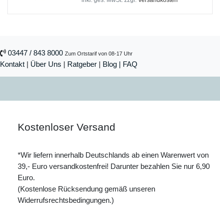
*
inkl. ges. MwSt.
zzgl.
Versandkosten
03447 / 843 8000
Zum Ortstarif von 08-17 Uhr
Kontakt
|
Über Uns
|
Ratgeber
|
Blog |
FAQ
Kostenloser Versand
*Wir liefern innerhalb Deutschlands ab einen Warenwert von
39,- Euro versandkostenfrei! Darunter bezahlen Sie nur 6,90
Euro.
(Kostenlose Rücksendung gemäß unseren
Widerrufsrechtsbedingungen.)