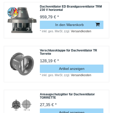
Dachventilator ED Brandgasventilator TRM
230 V horizontal
959,79 € *
In den Warenkorb
*
inkl. ges. MwSt.
zzgl.
Versandkosten
Verschlussklappe für Dachventilator TR
Torrette
128,19 € *
Artikel anzeigen
*
inkl. ges. MwSt.
zzgl.
Versandkosten
Ansaugschutzgitter für Dachventilator
TORRETTE
27,35 € *
Artikel anzeigen