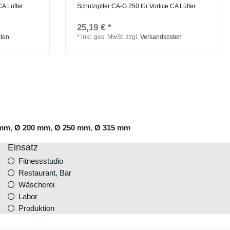
CA Lüfter
Schutzgitter CA-G 250 für Vortice CA Lüfter
25,19 € *
ten
*
inkl. ges. MwSt.
zzgl.
Versandkosten
 mm
,
Ø 200 mm
,
Ø 250 mm
,
Ø 315 mm
Einsatz
Fitnessstudio
Restaurant, Bar
Wäscherei
Labor
Produktion