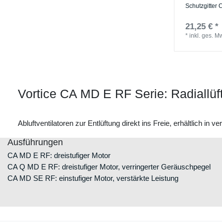
Schutzgitter 
21,25 € *
*
inkl. ges. M
Vortice CA MD E RF Serie: Radiallü
Abluftventilatoren zur Entlüftung direkt ins Freie, erhältlich in
Ausführungen
CA MD E RF: dreistufiger Motor
CA Q MD E RF: dreistufiger Motor, verringerter Geräuschpegel
CA MD SE RF: einstufiger Motor, verstärkte Leistung