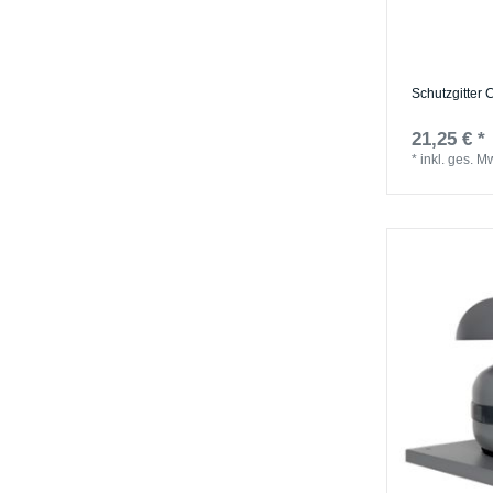
Schutzgitter 
21,25 € *
*
inkl. ges. M