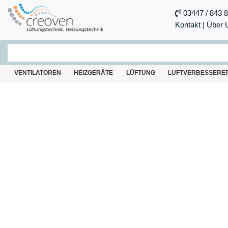
03447 / 843 
Kontakt
|
Über 
VENTILATOREN
HEIZGERÄTE
LÜFTUNG
LUFTVERBESSERE