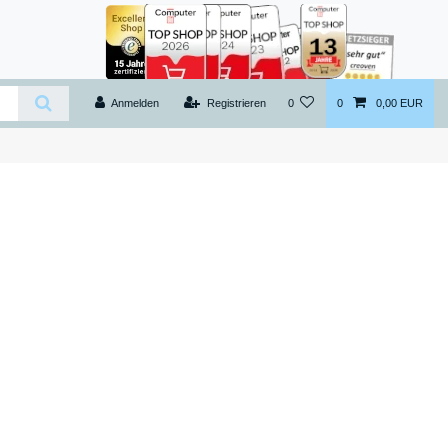
Anmelden
Registrieren
0
0
0,00 EUR