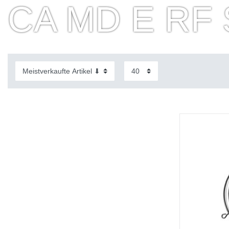
CA MD E RF 