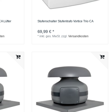
CA Lüfter
Stufenschalter Stufentrafo Vortice Trio CA
69,99 € *
ten
*
inkl. ges. MwSt.
zzgl.
Versandkosten