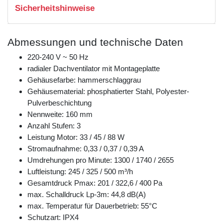
Sicherheitshinweise
Abmessungen und technische Daten
220-240 V ~ 50 Hz
radialer Dachventilator mit Montageplatte
Gehäusefarbe: hammerschlaggrau
Gehäusematerial: phosphatierter Stahl, Polyester-
Pulverbeschichtung
Nennweite: 160 mm
Anzahl Stufen: 3
Leistung Motor: 33 / 45 / 88 W
Stromaufnahme: 0,33 / 0,37 / 0,39 A
Umdrehungen pro Minute: 1300 / 1740 / 2655
Luftleistung: 245 / 325 / 500 m³/h
Gesamtdruck Pmax: 201 / 322,6 / 400 Pa
max. Schalldruck Lp-3m: 44,8 dB(A)
max. Temperatur für Dauerbetrieb: 55°C
Schutzart: IPX4