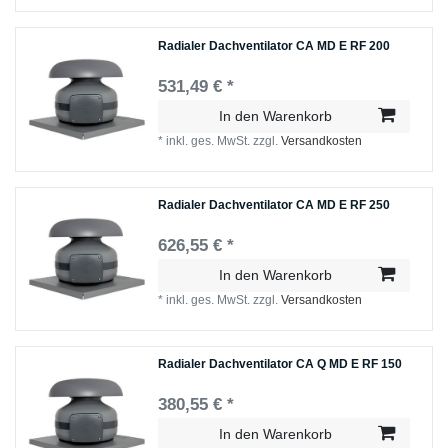
Radialer Dachventilator CA MD E RF 200
531,49 € *
In den Warenkorb
*
inkl. ges. MwSt.
zzgl.
Versandkosten
Radialer Dachventilator CA MD E RF 250
626,55 € *
In den Warenkorb
*
inkl. ges. MwSt.
zzgl.
Versandkosten
Radialer Dachventilator CA Q MD E RF 150
380,55 € *
In den Warenkorb