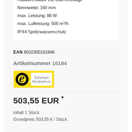
Nennweite: 160 mm
max. Leistung: 88 W
max. Lufleistung: 500 m³/h
IPX4 Spritzwasserschutz
EAN
8010300161846
Artikelnummer
16184
*
503,55 EUR
Inhalt
1
Stück
Grundpreis
503,55 € / Stück