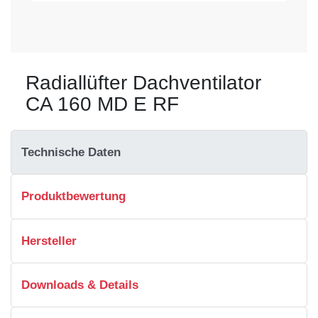
Radiallüfter Dachventilator
CA 160 MD E RF
Technische Daten
Produktbewertung
Hersteller
Downloads & Details