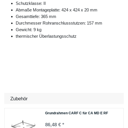
Schutzklasse: II
Abmaße Montageplatte: 424 x 424 x 20 mm
Gesamttiefe: 365 mm
Durchmesser Rohranschlussstutzen: 157 mm
Gewicht: 9 kg
thermischer Überlastungsschutz
Zubehör
Grundrahmen CARF C für CA MD E RF
86,48 € *