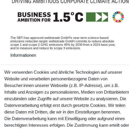
The SBTi has approved webtotrade GmbH’s near-term science-based
emissions reduction target: webtotrade GmbH commits to reduce absolute
scope 1 and scope 2 GHG emissions 45% by 2030 from a 2024 base year,
and to measure and reduce its scope 3 emissions.
Informationen
Wir verwenden Cookies und ähnliche Technologien auf unserer
Website und verarbeiten personenbezogene Daten von
Kontakt
Vertrag widerrufen
Besucher:innen unserer Webseite (z.B. IP-Adresse), um z.B.
Inhalte und Anzeigen zu personalisieren, Medien von Drittanbietern
YouTube
Facebook
Instagram
einzubinden oder Zugriffe auf unsere Website zu analysieren. Die
Datenverarbeitung erfolgt erst durch gesetzte Cookies. Wir teilen
diese Daten mit Dritten, die wir in den Einstellungen benennen.
Die Datenverarbeitung kann mit Einwilligung oder aufgrund eines
berechtigten Interesses erfolgen. Die Zustimmung kann erteilt oder