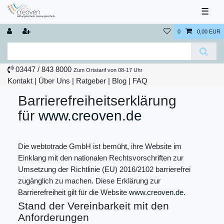
☰
0
0,00 EUR
03447 / 843 8000
Zum Ortstarif von 08-17 Uhr
Kontakt
|
Über Uns
|
Ratgeber
|
Blog |
FAQ
Barrierefreiheitserklärung
für
www.creoven.de
Die webtotrade GmbH ist bemüht, ihre Website im
Einklang mit den nationalen Rechtsvorschriften zur
Umsetzung der Richtlinie (EU) 2016/2102 barrierefrei
zugänglich zu machen. Diese Erklärung zur
Barrierefreiheit gilt für die Website
www.creoven.de
.
Stand der Vereinbarkeit mit den
Anforderungen