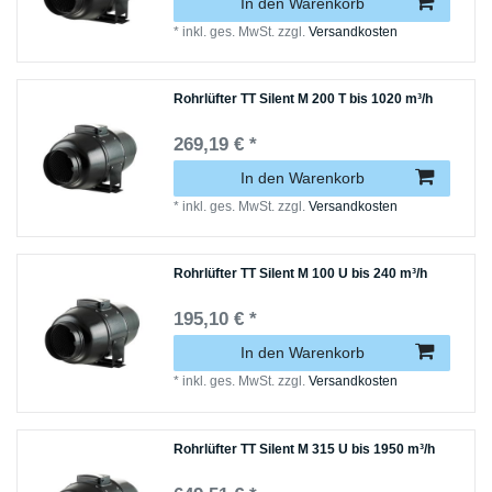
In den Warenkorb
*
inkl. ges. MwSt.
zzgl.
Versandkosten
Rohrlüfter TT Silent M 200 T bis 1020 m³/h
269,19 € *
In den Warenkorb
*
inkl. ges. MwSt.
zzgl.
Versandkosten
Rohrlüfter TT Silent M 100 U bis 240 m³/h
195,10 € *
In den Warenkorb
*
inkl. ges. MwSt.
zzgl.
Versandkosten
Rohrlüfter TT Silent M 315 U bis 1950 m³/h