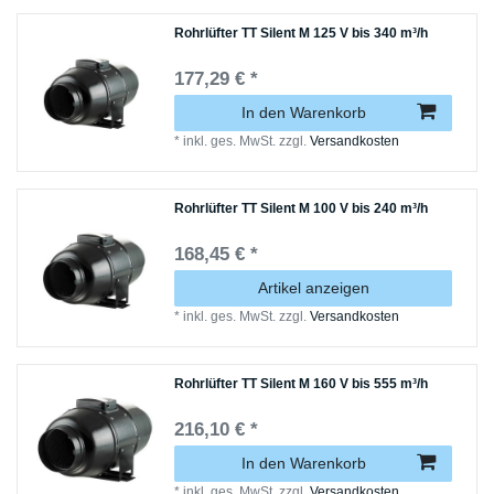
Rohrlüfter TT Silent M 125 V bis 340 m³/h
177,29 € *
In den Warenkorb
*
inkl. ges. MwSt.
zzgl.
Versandkosten
Rohrlüfter TT Silent M 100 V bis 240 m³/h
168,45 € *
Artikel anzeigen
*
inkl. ges. MwSt.
zzgl.
Versandkosten
Rohrlüfter TT Silent M 160 V bis 555 m³/h
216,10 € *
In den Warenkorb
*
inkl. ges. MwSt.
zzgl.
Versandkosten