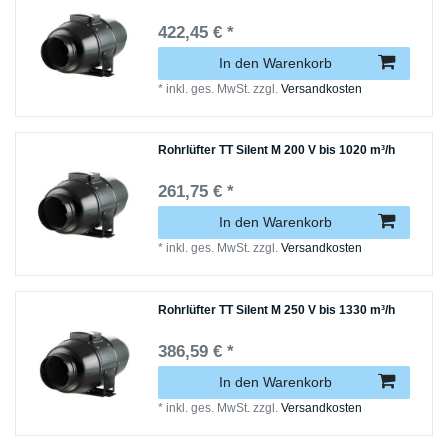
422,45 € *
In den Warenkorb
*
inkl. ges. MwSt.
zzgl.
Versandkosten
Rohrlüfter TT Silent M 200 V bis 1020 m³/h
261,75 € *
In den Warenkorb
*
inkl. ges. MwSt.
zzgl.
Versandkosten
Rohrlüfter TT Silent M 250 V bis 1330 m³/h
386,59 € *
In den Warenkorb
*
inkl. ges. MwSt.
zzgl.
Versandkosten