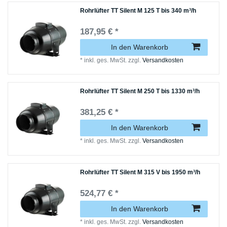
Rohrlüfter TT Silent M 125 T bis 340 m³/h
187,95 € *
In den Warenkorb
*
inkl. ges. MwSt.
zzgl.
Versandkosten
Rohrlüfter TT Silent M 250 T bis 1330 m³/h
381,25 € *
In den Warenkorb
*
inkl. ges. MwSt.
zzgl.
Versandkosten
Rohrlüfter TT Silent M 315 V bis 1950 m³/h
524,77 € *
In den Warenkorb
*
inkl. ges. MwSt.
zzgl.
Versandkosten