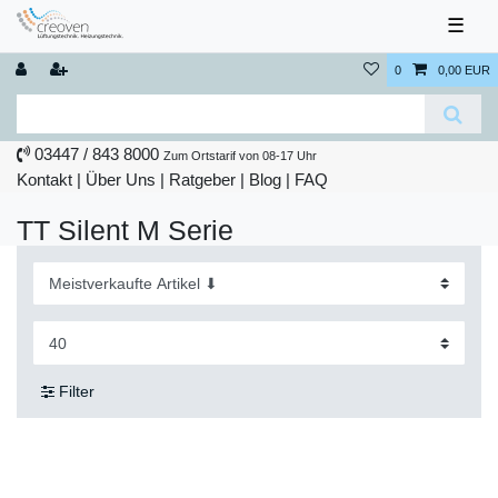
☰
0
0,00 EUR
03447 / 843 8000
Zum Ortstarif von 08-17 Uhr
Kontakt
|
Über Uns
|
Ratgeber
|
Blog |
FAQ
TT Silent M Serie
Filter