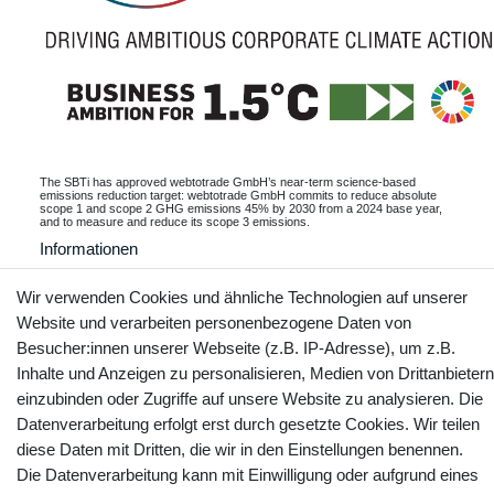
The SBTi has approved webtotrade GmbH’s near-term science-based
emissions reduction target: webtotrade GmbH commits to reduce absolute
scope 1 and scope 2 GHG emissions 45% by 2030 from a 2024 base year,
and to measure and reduce its scope 3 emissions.
Informationen
Wir verwenden Cookies und ähnliche Technologien auf unserer
Website und verarbeiten personenbezogene Daten von
Besucher:innen unserer Webseite (z.B. IP-Adresse), um z.B.
Kontakt
Vertrag widerrufen
Inhalte und Anzeigen zu personalisieren, Medien von Drittanbietern
einzubinden oder Zugriffe auf unsere Website zu analysieren. Die
YouTube
Facebook
Instagram
Datenverarbeitung erfolgt erst durch gesetzte Cookies. Wir teilen
diese Daten mit Dritten, die wir in den Einstellungen benennen.
Die Datenverarbeitung kann mit Einwilligung oder aufgrund eines