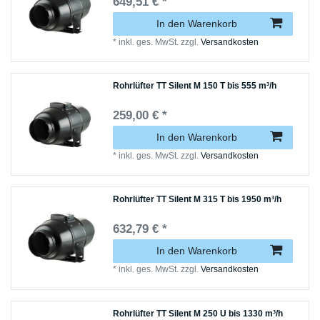
649,51 € *
In den Warenkorb
*
inkl. ges. MwSt.
zzgl.
Versandkosten
Rohrlüfter TT Silent M 150 T bis 555 m³/h
259,00 € *
In den Warenkorb
*
inkl. ges. MwSt.
zzgl.
Versandkosten
Rohrlüfter TT Silent M 315 T bis 1950 m³/h
632,79 € *
In den Warenkorb
*
inkl. ges. MwSt.
zzgl.
Versandkosten
Rohrlüfter TT Silent M 250 U bis 1330 m³/h