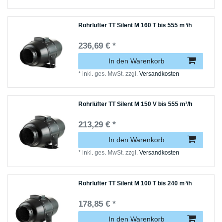
Rohrlüfter TT Silent M 160 T bis 555 m³/h
236,69 € *
In den Warenkorb
*
inkl. ges. MwSt.
zzgl.
Versandkosten
Rohrlüfter TT Silent M 150 V bis 555 m³/h
213,29 € *
In den Warenkorb
*
inkl. ges. MwSt.
zzgl.
Versandkosten
Rohrlüfter TT Silent M 100 T bis 240 m³/h
178,85 € *
In den Warenkorb