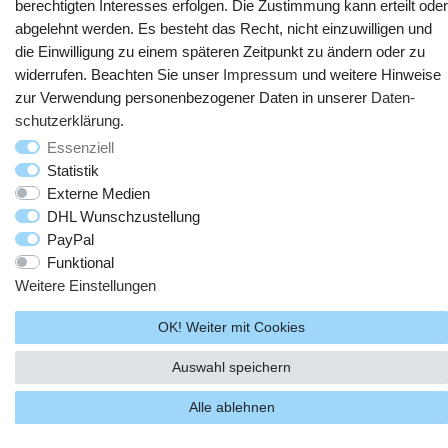
berechtigten Interesses erfolgen. Die Zustimmung kann erteilt oder
abgelehnt werden. Es besteht das Recht, nicht einzuwilligen und
die Einwilligung zu einem späteren Zeitpunkt zu ändern oder zu
widerrufen. Beachten Sie unser
Impressum
und weitere Hinweise
zur Verwendung personenbezogener Daten in unserer
Daten­
schutz­erklärung
.
Essenziell
© Copyright 2025 webtotrade GmbH. Alle Rechte vorbehalten.
Statistik
Externe Medien
DHL Wunschzustellung
PayPal
Funktional
Weitere Einstellungen
OK! Weiter mit Cookies
Auswahl speichern
Alle ablehnen