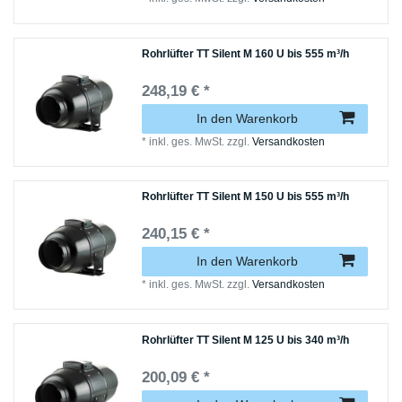
Rohrlüfter TT Silent M 160 U bis 555 m³/h
248,19 € *
In den Warenkorb
*
inkl. ges. MwSt.
zzgl.
Versandkosten
Rohrlüfter TT Silent M 150 U bis 555 m³/h
240,15 € *
In den Warenkorb
*
inkl. ges. MwSt.
zzgl.
Versandkosten
Rohrlüfter TT Silent M 125 U bis 340 m³/h
200,09 € *