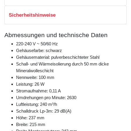
Sicherheitshinweise
Abmessungen und technische Daten
220-240 V ~ 50/60 Hz
Gehäusefarbe: schwarz
Gehäusematerial: pulverbeschichteter Stahl
Schall- und Wärmeisolierung durch 50 mm dicke
Mineralwolleschicht
Nennweite: 100 mm
Leistung: 26 W
Stromaufnahme: 0,11 A
Umdrehungen pro Minute: 2630
Luftleistung: 240 m³/h
Schalldruck Lp-3m: 29 dB(A)
Höhe: 237 mm
Breite: 215 mm