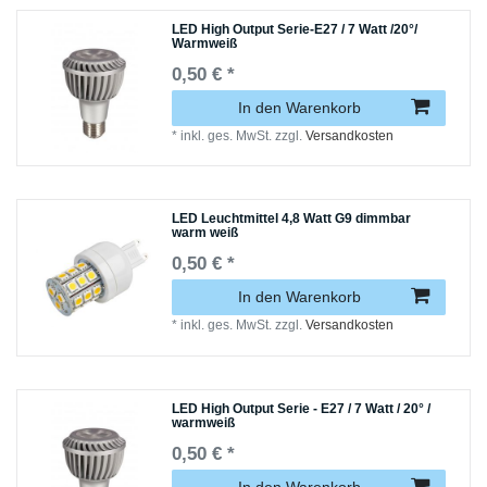
LED High Output Serie-E27 / 7 Watt /20°/
Warmweiß
0,50 € *
In den Warenkorb
*
inkl. ges. MwSt.
zzgl.
Versandkosten
LED Leuchtmittel 4,8 Watt G9 dimmbar
warm weiß
0,50 € *
In den Warenkorb
*
inkl. ges. MwSt.
zzgl.
Versandkosten
LED High Output Serie - E27 / 7 Watt / 20° /
warmweiß
0,50 € *
In den Warenkorb