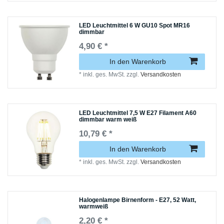
LED Leuchtmittel 6 W GU10 Spot MR16
dimmbar
4,90 € *
In den Warenkorb
*
inkl. ges. MwSt.
zzgl.
Versandkosten
LED Leuchtmittel 7,5 W E27 Filament A60
dimmbar warm weiß
10,79 € *
In den Warenkorb
*
inkl. ges. MwSt.
zzgl.
Versandkosten
Halogenlampe Birnenform - E27, 52 Watt,
warmweiß
2,20 € *