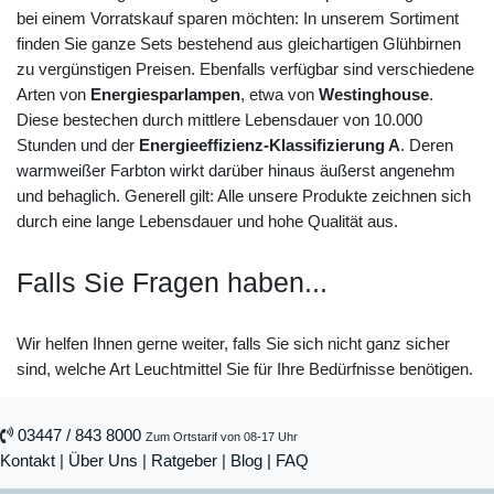
bei einem Vorratskauf sparen möchten: In unserem Sortiment
finden Sie ganze Sets bestehend aus gleichartigen Glühbirnen
zu vergünstigen Preisen. Ebenfalls verfügbar sind verschiedene
Arten von
Energiesparlampen
, etwa von
Westinghouse
.
Diese bestechen durch mittlere Lebensdauer von 10.000
Stunden und der
Energieeffizienz-Klassifizierung A
. Deren
warmweißer Farbton wirkt darüber hinaus äußerst angenehm
und behaglich. Generell gilt: Alle unsere Produkte zeichnen sich
durch eine lange Lebensdauer und hohe Qualität aus.
Falls Sie Fragen haben...
Wir helfen Ihnen gerne weiter, falls Sie sich nicht ganz sicher
sind, welche Art Leuchtmittel Sie für Ihre Bedürfnisse benötigen.
03447 / 843 8000
Zum Ortstarif von 08-17 Uhr
Kontakt
|
Über Uns
|
Ratgeber
|
Blog |
FAQ