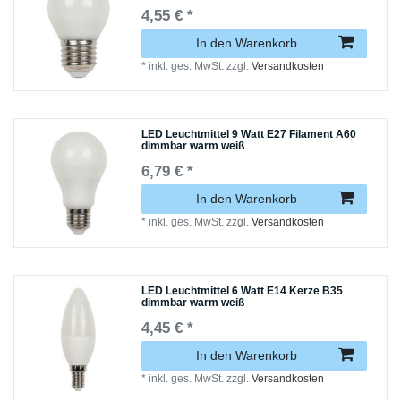
4,55 € *
In den Warenkorb
*
inkl. ges. MwSt.
zzgl.
Versandkosten
LED Leuchtmittel 9 Watt E27 Filament A60
dimmbar warm weiß
6,79 € *
In den Warenkorb
*
inkl. ges. MwSt.
zzgl.
Versandkosten
LED Leuchtmittel 6 Watt E14 Kerze B35
dimmbar warm weiß
4,45 € *
In den Warenkorb
*
inkl. ges. MwSt.
zzgl.
Versandkosten