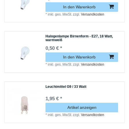
In den Warenkorb
*
inkl. ges. MwSt.
zzgl.
Versandkosten
Halogenlampe Birnenform - E27, 18 Watt,
warmweiß
0,50 € *
In den Warenkorb
*
inkl. ges. MwSt.
zzgl.
Versandkosten
Leuchtmittel G9 / 33 Watt
1,95 € *
Artikel anzeigen
*
inkl. ges. MwSt.
zzgl.
Versandkosten