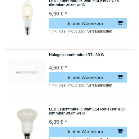
LED Leuchtmittel 5 Watt E14 Kerze C35
dimmbar warm weiß
5,30 € *
In den Warenkorb
*
inkl. ges. MwSt.
zzgl.
Versandkosten
Halogen Leuchtmittel R7s 80 W
4,50 € *
In den Warenkorb
*
inkl. ges. MwSt.
zzgl.
Versandkosten
LED Leuchtmittel 5 Watt E14 Reflektor R50
dimmbar warm weiß
6,35 € *
In den Warenkorb