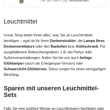
*
inkl. ges. MwSt.
zzgl.
Versandkosten
Leuchtmittel
Unser Shop bietet Ihnen alles, was Sie an Leuchtmitteln
benötigen – egal ob für Ihren
Deckenstrahler
, die
Lampe Ihres
Deckenventilators
oder den
Backofen
bzw.
Kühlschrank
. Für
ausgefallenere Beleuchtungsideen, z.B. bei Partys oder
Außenveranstaltungen, finden Sie bei uns auch
farbige
Glühlampe
n (auch als Energiespar-Version) oder
Schwarzlicht-Glühbirnen
. Diese sorgen für einen einzigartigen
Blickfang.
Sparen mit unseren Leuchmittel-
Sets
Falls Sie eine größere Menge an Leuchtkörpern benötigen oder