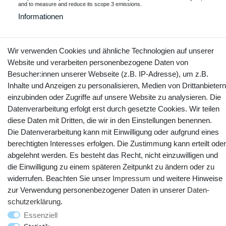
and to measure and reduce its scope 3 emissions.
Informationen
Wir verwenden Cookies und ähnliche Technologien auf unserer
Kontakt
Website und verarbeiten personenbezogene Daten von
Vertrag widerrufen
Besucher:innen unserer Webseite (z.B. IP-Adresse), um z.B.
Inhalte und Anzeigen zu personalisieren, Medien von Drittanbietern
YouTube
Facebook
Instagram
einzubinden oder Zugriffe auf unsere Website zu analysieren. Die
Datenverarbeitung erfolgt erst durch gesetzte Cookies. Wir teilen
diese Daten mit Dritten, die wir in den Einstellungen benennen.
Die Datenverarbeitung kann mit Einwilligung oder aufgrund eines
berechtigten Interesses erfolgen. Die Zustimmung kann erteilt oder
abgelehnt werden. Es besteht das Recht, nicht einzuwilligen und
die Einwilligung zu einem späteren Zeitpunkt zu ändern oder zu
widerrufen. Beachten Sie unser
Impressum
und weitere Hinweise
zur Verwendung personenbezogener Daten in unserer
Daten­
schutz­erklärung
.
© Copyright 2025 webtotrade GmbH. Alle Rechte vorbehalten.
Essenziell