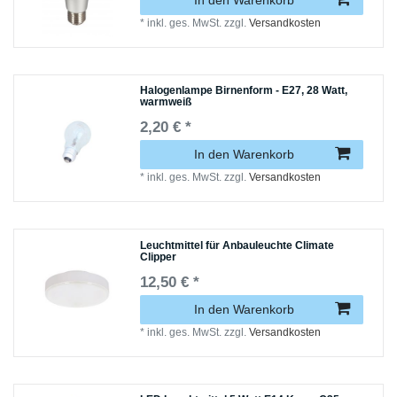
*
inkl. ges. MwSt.
zzgl.
Versandkosten
Halogenlampe Birnenform - E27, 28 Watt,
warmweiß
2,20 € *
In den Warenkorb
*
inkl. ges. MwSt.
zzgl.
Versandkosten
Leuchtmittel für Anbauleuchte Climate
Clipper
12,50 € *
In den Warenkorb
*
inkl. ges. MwSt.
zzgl.
Versandkosten