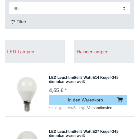
Filter
LED-Lampen
Halogenlampen
LED Leuchtmittel 5 Watt E14 Kugel G45
dimmbar warm weiß
4,55 € *
In den Warenkorb
*
inkl. ges. MwSt.
zzgl.
Versandkosten
LED Leuchtmittel 5 Watt E27 Kugel G45
dimmbar warm weiß