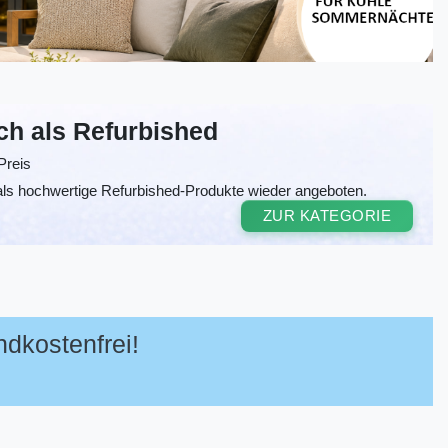
uch als Refurbished
 Preis
als hochwertige Refurbished-Produkte wieder angeboten.
ZUR KATEGORIE
ndkostenfrei!