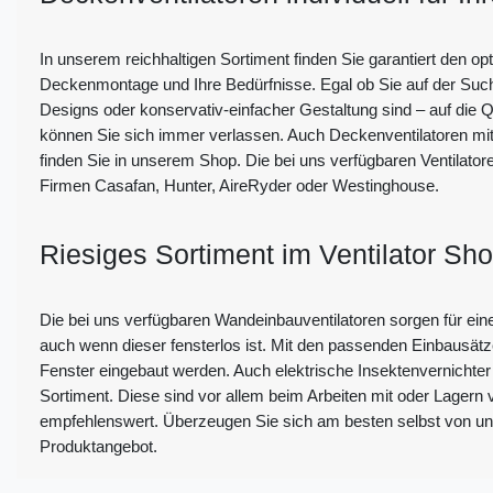
In unserem reichhaltigen Sortiment finden Sie garantiert den opti
Deckenmontage und Ihre Bedürfnisse. Egal ob Sie auf der Suc
Designs oder konservativ-einfacher Gestaltung sind – auf die Q
können Sie sich immer verlassen. Auch Deckenventilatoren mi
finden Sie in unserem Shop. Die bei uns verfügbaren Ventilato
Firmen Casafan, Hunter, AireRyder oder Westinghouse.
Riesiges Sortiment im Ventilator Sh
Die bei uns verfügbaren Wandeinbauventilatoren sorgen für ein
auch wenn dieser fensterlos ist. Mit den passenden Einbausät
Fenster eingebaut werden. Auch elektrische Insektenvernichte
Sortiment. Diese sind vor allem beim Arbeiten mit oder Lagern
empfehlenswert. Überzeugen Sie sich am besten selbst von 
Produktangebot.