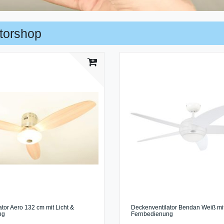
torshop
tor Aero 132 cm mit Licht &
Deckenventilator Bendan Weiß mit
ng
Fernbedienung