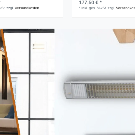
*
177,50 € *
wSt.
zzgl.
Versandkosten
*
inkl. ges. MwSt.
zzgl.
Versandkos