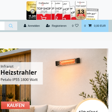
Anmelden
Registrieren
0
0
0,00 EUR