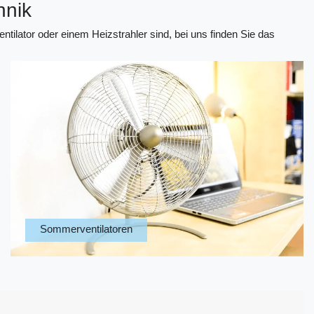
hnik
ntilator oder einem Heizstrahler sind, bei uns finden Sie das
Sommerventilatoren