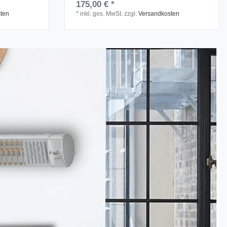
175,00 € *
ten
*
inkl. ges. MwSt.
zzgl.
Versandkosten