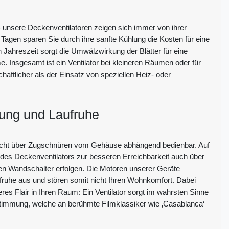
unsere Deckenventilatoren zeigen sich immer von ihrer
 Tagen sparen Sie durch ihre sanfte Kühlung die Kosten für eine
n Jahreszeit sorgt die Umwälzwirkung der Blätter für eine
. Insgesamt ist ein Ventilator bei kleineren Räumen oder für
haftlicher als der Einsatz von speziellen Heiz- oder
ung und Laufruhe
eicht über Zugschnüren vom Gehäuse abhängend bedienbar. Auf
es Deckenventilators zur besseren Erreichbarkeit auch über
en Wandschalter erfolgen. Die Motoren unserer Geräte
ufruhe aus und stören somit nicht Ihren Wohnkomfort. Dabei
res Flair in Ihren Raum: Ein Ventilator sorgt im wahrsten Sinne
 Stimmung, welche an berühmte Filmklassiker wie ‚Casablanca‘