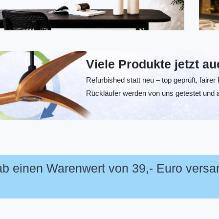
Viele Produkte jetzt a
Refurbished statt neu – top geprüft, fairer
Rückläufer werden von uns getestet und 
 ab einen Warenwert von 39,- Euro versa