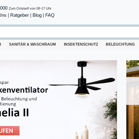
8000
Zum Ortstarif von 08-17 Uhr
Uns
|
Ratgeber
|
Blog |
FAQ
R
SANITÄR & WASCHRAUM
INSEKTENSCHUTZ
BELEUCHTUNG