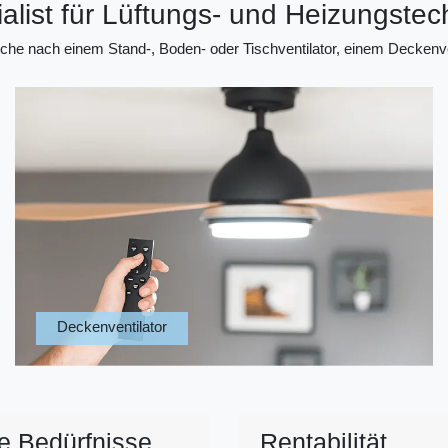
alist für Lüftungs- und Heizungstec
 Suche nach einem Stand-, Boden- oder Tischventilator, einem Deckenve
Deckenventilator
re Bedürfnisse
Rentabilität