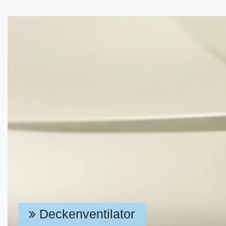
Deckenventilator