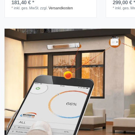
181,40 € *
299,00 € 
*
inkl. ges. MwSt.
zzgl.
Versandkosten
*
inkl. ges. M