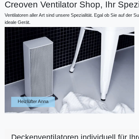
Creoven Ventilator Shop, Ihr Spezi
Ventilatoren aller Art sind unsere Spezialität. Egal ob Sie auf der
ideale Gerät.
Heizlüfter Anna
Deckenventilatoren individuell für Ih