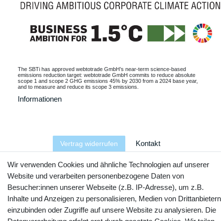
The SBTi has approved webtotrade GmbH’s near-term science-based
emissions reduction target: webtotrade GmbH commits to reduce absolute
scope 1 and scope 2 GHG emissions 45% by 2030 from a 2024 base year,
and to measure and reduce its scope 3 emissions.
Informationen
Kontakt
Vertrag widerrufen
Wir verwenden Cookies und ähnliche Technologien auf unserer
YouTube
Facebook
Instagram
Website und verarbeiten personenbezogene Daten von
Besucher:innen unserer Webseite (z.B. IP-Adresse), um z.B.
Inhalte und Anzeigen zu personalisieren, Medien von Drittanbietern
einzubinden oder Zugriffe auf unsere Website zu analysieren. Die