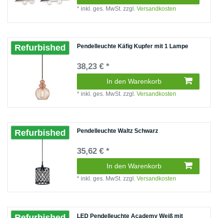
*
inkl. ges. MwSt.
zzgl.
Versandkosten
Pendelleuchte Käfig Kupfer mit 1 Lampe
Refurbished
38,23 € *
In den Warenkorb
*
inkl. ges. MwSt.
zzgl.
Versandkosten
Pendelleuchte Waltz Schwarz
Refurbished
35,62 € *
In den Warenkorb
*
inkl. ges. MwSt.
zzgl.
Versandkosten
LED Pendelleuchte Academy Weiß mit
Refurbished