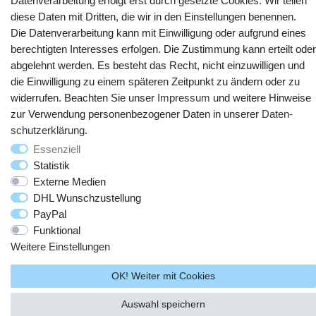
Datenverarbeitung erfolgt erst durch gesetzte Cookies. Wir teilen
diese Daten mit Dritten, die wir in den Einstellungen benennen.
Die Datenverarbeitung kann mit Einwilligung oder aufgrund eines
berechtigten Interesses erfolgen. Die Zustimmung kann erteilt oder
abgelehnt werden. Es besteht das Recht, nicht einzuwilligen und
die Einwilligung zu einem späteren Zeitpunkt zu ändern oder zu
© Copyright 2025 webtotrade GmbH. Alle Rechte vorbehalten.
widerrufen. Beachten Sie unser
Impressum
und weitere Hinweise
zur Verwendung personenbezogener Daten in unserer
Daten­
schutz­erklärung
.
Essenziell
Statistik
Externe Medien
DHL Wunschzustellung
PayPal
Funktional
Weitere Einstellungen
OK! Weiter mit Cookies
Auswahl speichern