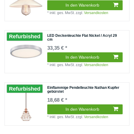
In den Warenkorb
*
inkl. ges. MwSt.
zzgl.
Versandkosten
LED Deckenleuchte Flat Nickel / Acryl 29
Refurbished
cm
33,35 € *
In den Warenkorb
*
inkl. ges. MwSt.
zzgl.
Versandkosten
Einflammige Pendelleuchte Nathan Kupfer
Refurbished
gebürstet
18,68 € *
In den Warenkorb
*
inkl. ges. MwSt.
zzgl.
Versandkosten