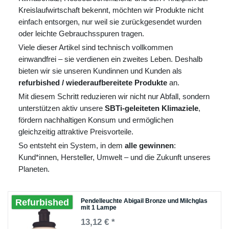
Kreislaufwirtschaft bekennt, möchten wir Produkte nicht
einfach entsorgen, nur weil sie zurückgesendet wurden
oder leichte Gebrauchsspuren tragen.
Viele dieser Artikel sind technisch vollkommen
einwandfrei – sie verdienen ein zweites Leben. Deshalb
bieten wir sie unseren Kundinnen und Kunden als
refurbished / wiederaufbereitete Produkte
an.
Mit diesem Schritt reduzieren wir nicht nur Abfall, sondern
unterstützen aktiv unsere
SBTi-geleiteten Klimaziele
,
fördern nachhaltigen Konsum und ermöglichen
gleichzeitig attraktive Preisvorteile.
So entsteht ein System, in dem
alle gewinnen
:
Kund*innen, Hersteller, Umwelt – und die Zukunft unseres
Planeten.
Pendelleuchte Abigail Bronze und Milchglas
Refurbished
mit 1 Lampe
13,12 € *