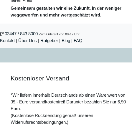
fairen Preis.
Gemeinsam gestalten wir eine Zukunft, in der weniger
weggeworfen und mehr wertgeschätzt wird.
03447 / 843 8000
Zum Ortstarif von 08-17 Uhr
Kontakt
|
Über Uns
|
Ratgeber
|
Blog |
FAQ
Kostenloser Versand
*Wir liefern innerhalb Deutschlands ab einen Warenwert von
39,- Euro versandkostenfrei! Darunter bezahlen Sie nur 6,90
Euro.
(Kostenlose Rücksendung gemäß unseren
Widerrufsrechtsbedingungen.)