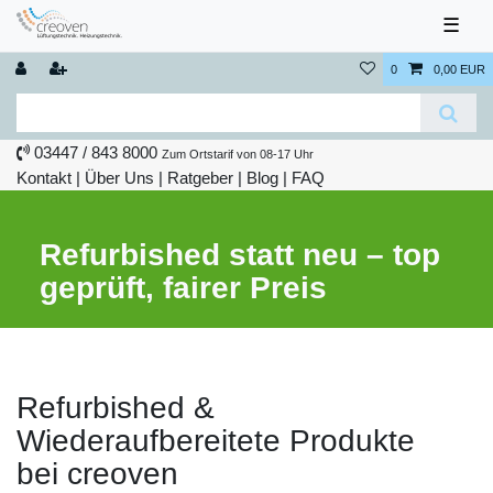
☰
0
0,00 EUR
03447 / 843 8000
Zum Ortstarif von 08-17 Uhr
Kontakt
|
Über Uns
|
Ratgeber
|
Blog |
FAQ
Refurbished statt neu – top
geprüft, fairer Preis
Refurbished &
Wiederaufbereitete Produkte
bei creoven