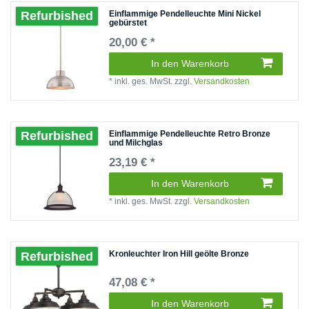
Einflammige Pendelleuchte Mini Nickel
Refurbished
gebürstet
20,00 € *
In den Warenkorb
*
inkl. ges. MwSt.
zzgl.
Versandkosten
Einflammige Pendelleuchte Retro Bronze
Refurbished
und Milchglas
23,19 € *
In den Warenkorb
*
inkl. ges. MwSt.
zzgl.
Versandkosten
Kronleuchter Iron Hill geölte Bronze
Refurbished
47,08 € *
In den Warenkorb