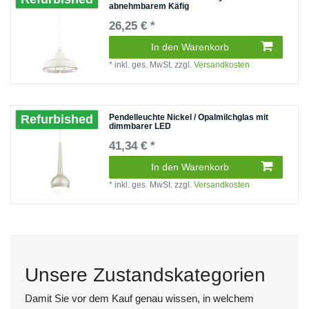
abnehmbarem Käfig
26,25 € *
In den Warenkorb
*
inkl. ges. MwSt.
zzgl.
Versandkosten
Pendelleuchte Nickel / Opalmilchglas mit
Refurbished
dimmbarer LED
41,34 € *
In den Warenkorb
*
inkl. ges. MwSt.
zzgl.
Versandkosten
Unsere Zustandskategorien
Damit Sie vor dem Kauf genau wissen, in welchem