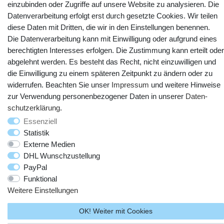
einzubinden oder Zugriffe auf unsere Website zu analysieren. Die
YouTube
Facebook
Instagram
Datenverarbeitung erfolgt erst durch gesetzte Cookies. Wir teilen
diese Daten mit Dritten, die wir in den Einstellungen benennen.
Die Datenverarbeitung kann mit Einwilligung oder aufgrund eines
berechtigten Interesses erfolgen. Die Zustimmung kann erteilt oder
abgelehnt werden. Es besteht das Recht, nicht einzuwilligen und
die Einwilligung zu einem späteren Zeitpunkt zu ändern oder zu
widerrufen. Beachten Sie unser
Impressum
und weitere Hinweise
zur Verwendung personenbezogener Daten in unserer
Daten­
schutz­erklärung
.
Essenziell
© Copyright 2025 webtotrade GmbH. Alle Rechte vorbehalten.
Statistik
Externe Medien
DHL Wunschzustellung
PayPal
Funktional
Weitere Einstellungen
OK! Weiter mit Cookies