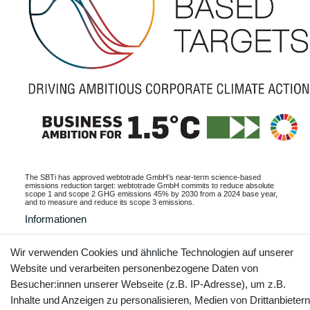
The SBTi has approved webtotrade GmbH’s near-term science-based
emissions reduction target: webtotrade GmbH commits to reduce absolute
scope 1 and scope 2 GHG emissions 45% by 2030 from a 2024 base year,
and to measure and reduce its scope 3 emissions.
Informationen
Wir verwenden Cookies und ähnliche Technologien auf unserer
Website und verarbeiten personenbezogene Daten von
Kontakt
Vertrag widerrufen
Besucher:innen unserer Webseite (z.B. IP-Adresse), um z.B.
Inhalte und Anzeigen zu personalisieren, Medien von Drittanbietern