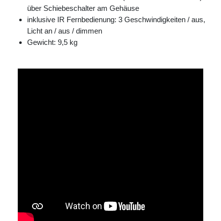
über Schiebeschalter am Gehäuse
inklusive IR Fernbedienung: 3 Geschwindigkeiten / aus,
Licht an / aus / dimmen
Gewicht: 9,5 kg