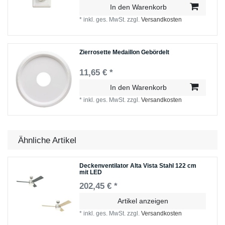
In den Warenkorb
*
inkl. ges. MwSt.
zzgl.
Versandkosten
Zierrosette Medaillon Gebördelt
11,65 € *
In den Warenkorb
*
inkl. ges. MwSt.
zzgl.
Versandkosten
Ähnliche Artikel
Deckenventilator Alta Vista Stahl 122 cm
mit LED
202,45 € *
Artikel anzeigen
*
inkl. ges. MwSt.
zzgl.
Versandkosten