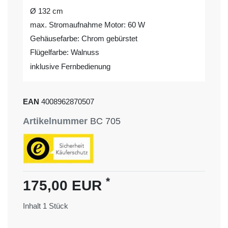
Ø 132 cm
max. Stromaufnahme Motor: 60 W
Gehäusefarbe: Chrom gebürstet
Flügelfarbe: Walnuss
inklusive Fernbedienung
EAN
4008962870507
Artikelnummer
BC 705
*
175,00 EUR
Inhalt
1
Stück