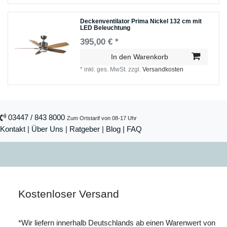
Deckenventilator Prima Nickel 132 cm mit
LED Beleuchtung
395,00 € *
In den Warenkorb
*
inkl. ges. MwSt.
zzgl.
Versandkosten
03447 / 843 8000
Zum Ortstarif von 08-17 Uhr
Kontakt
|
Über Uns
|
Ratgeber
|
Blog |
FAQ
Kostenloser Versand
*Wir liefern innerhalb Deutschlands ab einen Warenwert von