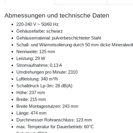
Abmessungen und technische Daten
220-240 V ~ 50/60 Hz
Gehäusefarbe: schwarz
Gehäusematerial: pulverbeschichteter Stahl
Schall- und Wärmeisolierung durch 50 mm dicke Mineralwol
Nennweite: 125 mm
Leistung: 29 W
Stromaufnahme: 0,13 A
Umdrehungen pro Minute: 2310
Luftleistung: 340 m³/h
Schalldruck Lp-3m: 28 dB(A)
Höhe: 237 mm
Breite: 215 mm
Breite Montagestutzen: 243 mm
Länge: 474 mm
Durchmesser Rohranschluss: 123 mm
max. Temperatur für Dauerbetrieb: 60°C