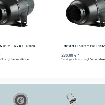
 Silent M 125 V bis 340 m³/h
Rohrlüfter TT Silent M 160 T bis 5
*
236,69 € *
wSt.
zzgl.
Versandkosten
*
inkl. ges. MwSt.
zzgl.
Versandkos