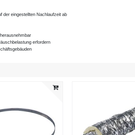
uf der eingestellten Nachlaufzeit ab
h herausnehmbar
räuschbelastung erfordern
eschäftsgebäuden