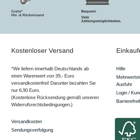
Gratis*
Bequem!
Hin -& Rückversand
Viele
Zahlungsmöglichkeiten.
Kostenloser Versand
Einkauf
*Wir liefern innerhalb Deutschlands ab
Hilfe
einen Warenwert von 39,- Euro
Mehrwertste
versandkostenfrei! Darunter bezahlen Sie
Ausfuhr
nur 6,90 Euro.
Login / Ku
(Kostenlose Rücksendung gemäß unseren
Barrierefrei
Widerrufsrechtsbedingungen.)
Versandkosten
Sendungsverfolgung