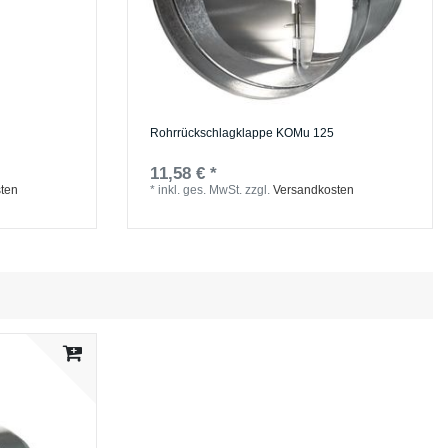
Rohrrückschlagklappe KOMu 125
11,58 € *
ten
*
inkl. ges. MwSt.
zzgl.
Versandkosten