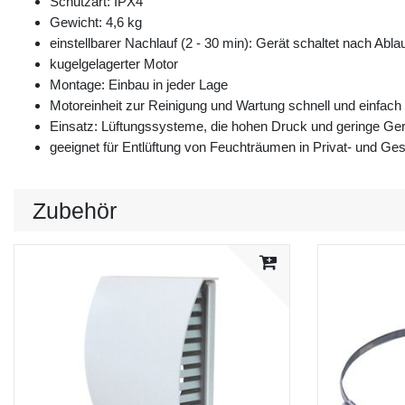
Schutzart: IPX4
Gewicht: 4,6 kg
einstellbarer Nachlauf (2 - 30 min): Gerät schaltet nach Abla
kugelgelagerter Motor
Montage: Einbau in jeder Lage
Motoreinheit zur Reinigung und Wartung schnell und einfac
Einsatz: Lüftungssysteme, die hohen Druck und geringe Ge
geeignet für Entlüftung von Feuchträumen in Privat- und G
Zubehör