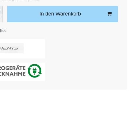
In den Warenkorb
iste