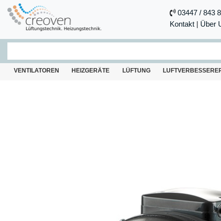
03447 / 843 
Kontakt
|
Über 
VENTILATOREN
HEIZGERÄTE
LÜFTUNG
LUFTVERBESSERE