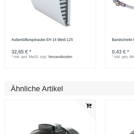
Außenlüftungshaube EH 14 Weiß 125
Bandschelle 
32,65 € *
0,43 € *
*
inkl. ges. MwSt.
zzgl.
Versandkosten
*
inkl. ges. M
Ähnliche Artikel