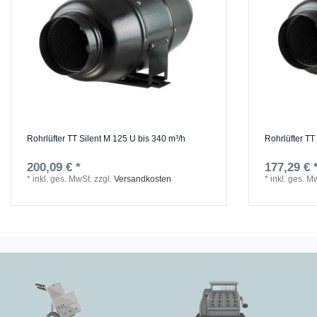
Rohrlüfter TT Silent M 125 U bis 340 m³/h
Rohrlüfter TT
200,09 € *
177,29 € 
*
inkl. ges. MwSt.
zzgl.
Versandkosten
*
inkl. ges. M