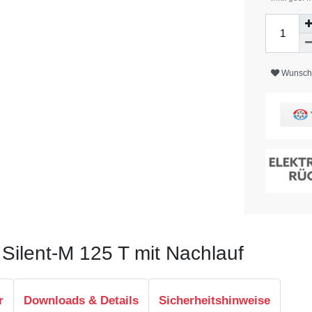
Wunschl
T Silent-M 125 T mit Nachlauf
r
Downloads & Details
Sicherheitshinweise