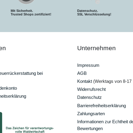
Mit Sicherheit.
Datenschutz.
Trusted Shops zertifiziert!
SSL Verschlüsselung!
en
Unternehmen
Impressum
uerrückerstattung bei
AGB
Kontakt
(Werktags von 8-17 
ndenkonto
Widerrufsrecht
heitserklärung
Datenschutz
Barrierefreiheitserklärung
Zahlungsarten
Informationen zur Echtheit d
Bewertungen