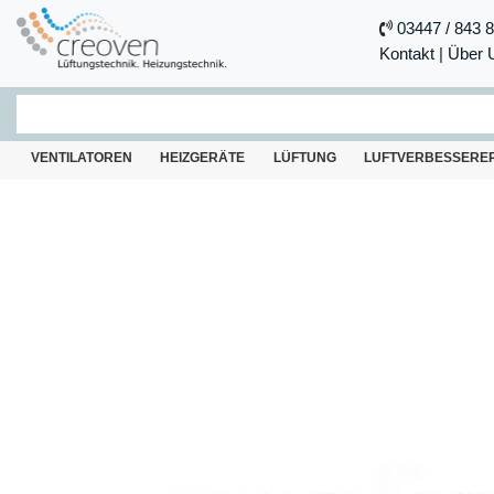
03447 / 843 
Kontakt
|
Über 
VENTILATOREN
HEIZGERÄTE
LÜFTUNG
LUFTVERBESSERE