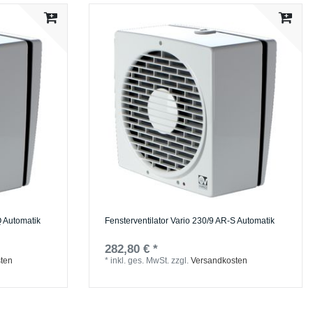
Q Automatik
Fensterventilator Vario 230/9 AR-S Automatik
282,80 € *
ten
*
inkl. ges. MwSt.
zzgl.
Versandkosten