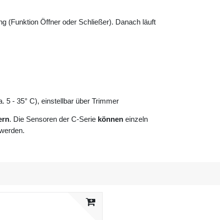
 (Funktion Öffner oder Schließer). Danach läuft
. 5 - 35° C), einstellbar über Trimmer
ern
. Die Sensoren der C-Serie
können
einzeln
 werden.