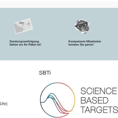
Sendungsverfolgung.
Kompetente Mitarbeiter
S
ehen wo Ihr Paket ist!
beraten Sie gerne!
SBTi
Uhr)