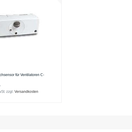
chsensor für Ventilatoren C-
*
wSt.
zzgl.
Versandkosten