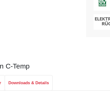
ren C-Temp
r
Downloads & Details