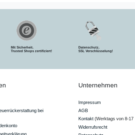
Mit Sicherheit.
Datenschutz.
Trusted Shops zertifiziert!
SSL Verschlüsselung!
en
Unternehmen
Impressum
uerrückerstattung bei
AGB
Kontakt
(Werktags von 8-17 
ndenkonto
Widerrufsrecht
heitserklärung