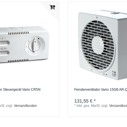
er Steuergerät Vario CR5N
Fensterventilator Vario 150/6 AR-
131,55 € *
wSt.
zzgl.
Versandkosten
*
inkl. ges. MwSt.
zzgl.
Versandkos