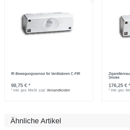
IR-Bewegungssensor für Ventilatoren C-PIR
Zigarettenrau
Smoke
98,75 € *
176,25 € 
*
inkl. ges. MwSt.
zzgl.
Versandkosten
*
inkl. ges. M
Ähnliche Artikel