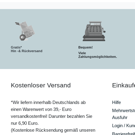
Gratis*
Bequem!
Hin -& Rückversand
Viele
Zahlungsmöglichkeiten.
Kostenloser Versand
Einkauf
*Wir liefern innerhalb Deutschlands ab
Hilfe
einen Warenwert von 39,- Euro
Mehrwertste
versandkostenfrei! Darunter bezahlen Sie
Ausfuhr
nur 6,90 Euro.
Login / Ku
(Kostenlose Rücksendung gemäß unseren
Barrierefrei