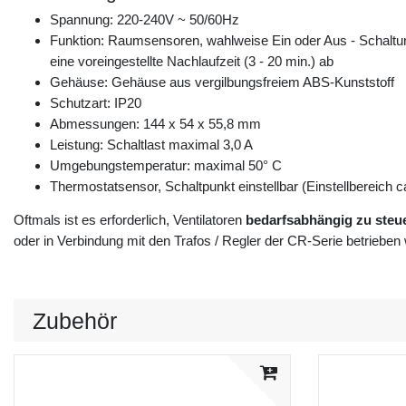
Spannung: 220-240V ~ 50/60Hz
Funktion: Raumsensoren, wahlweise Ein oder Aus - Schaltung
eine voreingestellte Nachlaufzeit (3 - 20 min.) ab
Gehäuse: Gehäuse aus vergilbungsfreiem ABS-Kunststoff
Schutzart: IP20
Abmessungen: 144 x 54 x 55,8 mm
Leistung: Schaltlast maximal 3,0 A
Umgebungstemperatur: maximal 50° C
Thermostatsensor, Schaltpunkt einstellbar (Einstellbereich ca
Oftmals ist es erforderlich, Ventilatoren
bedarfsabhängig zu steu
oder in Verbindung mit den Trafos / Regler der CR-Serie betrieben
Zubehör