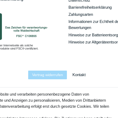
Datenschutz
Barrierefreiheitserklärung
Zahlungsarten
Informationen zur Echtheit d
Bewertungen
Hinweise zur Batterieentsor
Hinweise zur Altgeräteentso
er Internetseite als solche
odukte sind FSC®-zertifiziert.
Kontakt
Vertrag widerrufen
YouTube
Facebook
Instagram
ebsite und verarbeiten personenbezogene Daten von
te und Anzeigen zu personalisieren, Medien von Drittanbietern
atenverarbeitung erfolgt erst durch gesetzte Cookies. Wir teilen