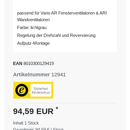
passend für Vario AR Fensterventilatoren & ARI
Wandventilatoren
Farbe: lichtgrau
Regelung der Drehzahl und Reversierung
Aufputz-Montage
EAN
8010300129419
Artikelnummer
12941
*
94,59 EUR
Inhalt
1
Stück
Grundpreis
94,59 € / Stück