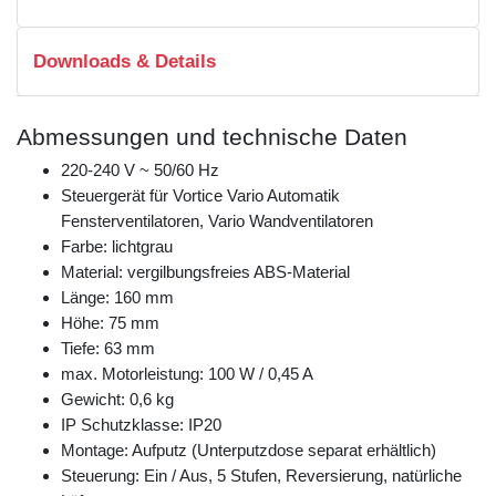
Downloads & Details
Abmessungen und technische Daten
220-240 V ~ 50/60 Hz
Steuergerät für Vortice Vario Automatik
Fensterventilatoren, Vario Wandventilatoren
Farbe: lichtgrau
Material: vergilbungsfreies ABS-Material
Länge: 160 mm
Höhe: 75 mm
Tiefe: 63 mm
max. Motorleistung: 100 W / 0,45 A
Gewicht: 0,6 kg
IP Schutzklasse: IP20
Montage: Aufputz (Unterputzdose separat erhältlich)
Steuerung: Ein / Aus, 5 Stufen, Reversierung, natürliche