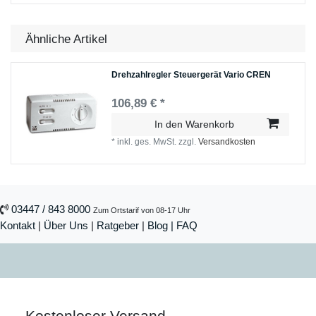
Ähnliche Artikel
Drehzahlregler Steuergerät Vario CREN
106,89 € *
In den Warenkorb
*
inkl. ges. MwSt.
zzgl.
Versandkosten
03447 / 843 8000
Zum Ortstarif von 08-17 Uhr
Kontakt
|
Über Uns
|
Ratgeber
|
Blog |
FAQ
Kostenloser Versand