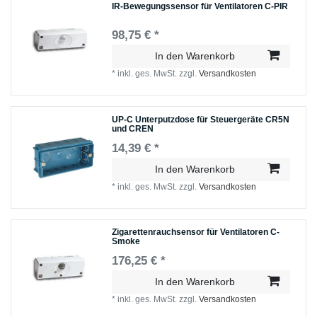
IR-Bewegungssensor für Ventilatoren C-PIR
98,75 € *
In den Warenkorb
*
inkl. ges. MwSt.
zzgl.
Versandkosten
UP-C Unterputzdose für Steuergeräte CR5N
und CREN
14,39 € *
In den Warenkorb
*
inkl. ges. MwSt.
zzgl.
Versandkosten
Zigarettenrauchsensor für Ventilatoren C-
Smoke
176,25 € *
In den Warenkorb
*
inkl. ges. MwSt.
zzgl.
Versandkosten