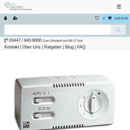
☰
0
0,00 EUR
03447 / 843 8000
Zum Ortstarif von 08-17 Uhr
Kontakt
|
Über Uns
|
Ratgeber
|
Blog |
FAQ