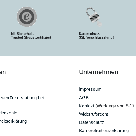
Mit Sicherheit.
Datenschutz.
Trusted Shops zertifiziert!
SSL Verschlüsselung!
en
Unternehmen
Impressum
uerrückerstattung bei
AGB
Kontakt
(Werktags von 8-17 
ndenkonto
Widerrufsrecht
heitserklärung
Datenschutz
Barrierefreiheitserklärung