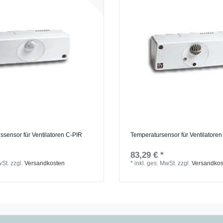
sensor für Ventilatoren C-PIR
Temperatursensor für Ventilatore
83,29 € *
wSt.
zzgl.
Versandkosten
*
inkl. ges. MwSt.
zzgl.
Versandkos