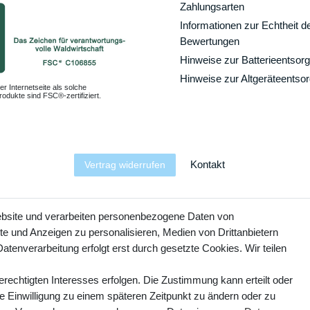
Zahlungsarten
Informationen zur Echtheit d
Bewertungen
Hinweise zur Batterieentsor
Hinweise zur Altgeräteentso
er Internetseite als solche
odukte sind FSC®-zertifiziert.
Kontakt
Vertrag widerrufen
YouTube
Facebook
Instagram
ebsite und verarbeiten personenbezogene Daten von
te und Anzeigen zu personalisieren, Medien von Drittanbietern
atenverarbeitung erfolgt erst durch gesetzte Cookies. Wir teilen
erechtigten Interesses erfolgen. Die Zustimmung kann erteilt oder
ie Einwilligung zu einem späteren Zeitpunkt zu ändern oder zu