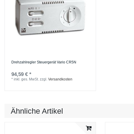
Drehzahlregler Steuergerät Vario CR5N
94,59 € *
*
inkl. ges. MwSt.
zzgl.
Versandkosten
Ähnliche Artikel