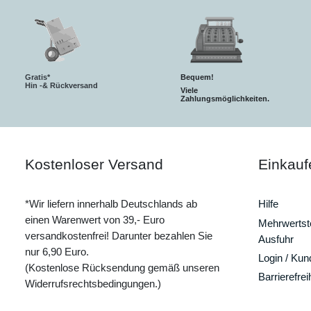
Gratis*
Bequem!
Hin -& Rückversand
Viele
Zahlungsmöglichkeiten.
Kostenloser Versand
Einkauf
*Wir liefern innerhalb Deutschlands ab
Hilfe
einen Warenwert von 39,- Euro
Mehrwertste
versandkostenfrei! Darunter bezahlen Sie
Ausfuhr
nur 6,90 Euro.
Login / Ku
(Kostenlose Rücksendung gemäß unseren
Barrierefrei
Widerrufsrechtsbedingungen.)