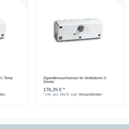
n C-Temp
Zigarettenrauchsensor für Ventilatoren C-
Smoke
176,25 € *
ten
*
inkl. ges. MwSt.
zzgl.
Versandkosten