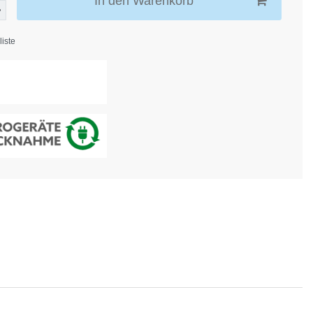
In den Warenkorb
iste