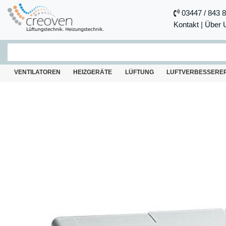
03447 / 843 
Kontakt
|
Über 
VENTILATOREN
HEIZGERÄTE
LÜFTUNG
LUFTVERBESSERE