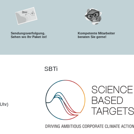
Sendungsverfolgung.
Kompetente Mitarbeiter
S
ehen wo Ihr Paket ist!
beraten Sie gerne!
SBTi
Uhr)