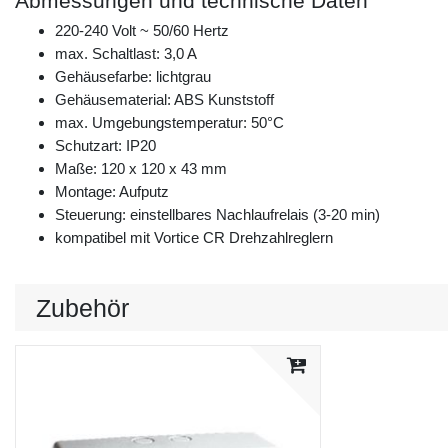
Abmessungen und technische Daten
220-240 Volt ~ 50/60 Hertz
max. Schaltlast: 3,0 A
Gehäusefarbe: lichtgrau
Gehäusematerial: ABS Kunststoff
max. Umgebungstemperatur: 50°C
Schutzart: IP20
Maße: 120 x 120 x 43 mm
Montage: Aufputz
Steuerung: einstellbares Nachlaufrelais (3-20 min)
kompatibel mit Vortice CR Drehzahlreglern
Zubehör