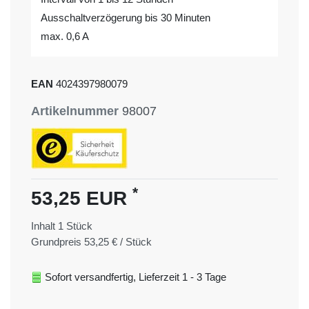
Ausschaltverzögerung bis 30 Minuten
max. 0,6 A
EAN
4024397980079
Artikelnummer
98007
*
53,25 EUR
Inhalt
1
Stück
Grundpreis
53,25 € / Stück
Sofort versandfertig, Lieferzeit 1 - 3 Tage