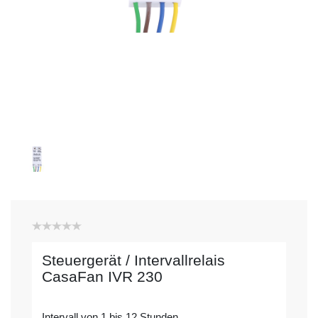
Steuergerät / Intervallrelais
CasaFan IVR 230
Intervall von 1 bis 12 Stunden