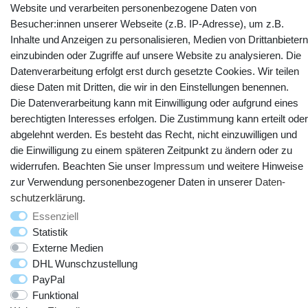
Website und verarbeiten personenbezogene Daten von
Besucher:innen unserer Webseite (z.B. IP-Adresse), um z.B.
Kontakt
Inhalte und Anzeigen zu personalisieren, Medien von Drittanbietern
Vertrag widerrufen
einzubinden oder Zugriffe auf unsere Website zu analysieren. Die
Datenverarbeitung erfolgt erst durch gesetzte Cookies. Wir teilen
YouTube
Facebook
Instagram
diese Daten mit Dritten, die wir in den Einstellungen benennen.
Die Datenverarbeitung kann mit Einwilligung oder aufgrund eines
berechtigten Interesses erfolgen. Die Zustimmung kann erteilt oder
abgelehnt werden. Es besteht das Recht, nicht einzuwilligen und
die Einwilligung zu einem späteren Zeitpunkt zu ändern oder zu
widerrufen. Beachten Sie unser
Impressum
und weitere Hinweise
zur Verwendung personenbezogener Daten in unserer
Daten­
schutz­erklärung
.
Essenziell
Statistik
© Copyright 2025 webtotrade GmbH. Alle Rechte vorbehalten.
Externe Medien
DHL Wunschzustellung
PayPal
Funktional