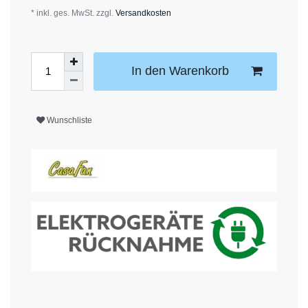
* inkl. ges. MwSt. zzgl.
Versandkosten
In den Warenkorb
Wunschliste