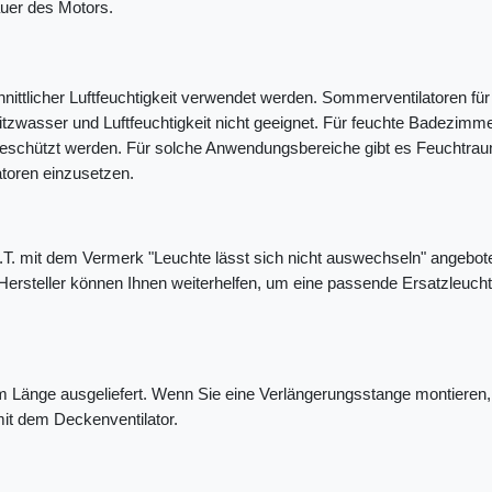
auer des Motors.
ittlicher Luftfeuchtigkeit verwendet werden. Sommerventilatoren für 
itzwasser und Luftfeuchtigkeit nicht geeignet. Für feuchte Badez
schützt werden. Für solche Anwendungsbereiche gibt es Feuchtraum
atoren einzusetzen.
.T. mit dem Vermerk "Leuchte lässt sich nicht auswechseln" angebote
Hersteller können Ihnen weiterhelfen, um eine passende Ersatzleu
Länge ausgeliefert. Wenn Sie eine Verlängerungsstange montieren, b
it dem Deckenventilator.