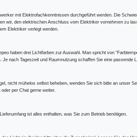
ker mit Elektrofachkenntnissen durchgeführt werden. Die Schwierigk
en wir, den elektrischen Anschluss vom Elektriker vornehmen zu lasse
em Elektriker verlegt werden.
peo haben drei Lichtfarben zur Auswahl. Man spricht von "Farbtempe
en. Je nach Tageszeit und Raumnutzung schaffen Sie eine passende L
gel, nicht mühelos selbst beheben, wenden Sie sich bitte an unser 
h oder per Chat gerne weiter.
ieferumfang ist alles enthalten, was Sie zum Betrieb benötigen.