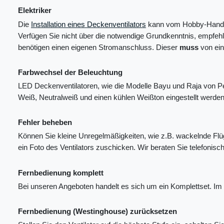
Elektriker
Die
Installation eines Deckenventilators
kann vom Hobby-Handwer
Verfügen Sie nicht über die notwendige Grundkenntnis, empfehl
benötigen einen eigenen Stromanschluss. Dieser
muss
von ein
Farbwechsel der Beleuchtung
LED Deckenventilatoren, wie die Modelle Bayu und Raja von Pe
Weiß, Neutralweiß und einen kühlen Weißton eingestellt werd
Fehler beheben
Können Sie kleine Unregelmäßigkeiten, wie z.B. wackelnde Flü
ein Foto des Ventilators zuschicken. Wir beraten Sie telefonisc
Fernbedienung komplett
Bei unseren Angeboten handelt es sich um ein Komplettset. Im L
Fernbedienung (Westinghouse) zurücksetzen