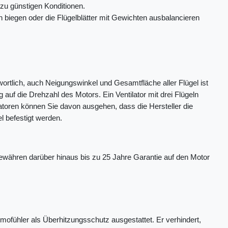
 zu günstigen Konditionen.
 biegen oder die Flügelblätter mit Gewichten ausbalancieren
twortlich, auch Neigungswinkel und Gesamtfläche aller Flügel ist
g auf die Drehzahl des Motors. Ein Ventilator mit drei Flügeln
latoren können Sie davon ausgehen, dass die Hersteller die
l befestigt werden.
 gewähren darüber hinaus bis zu 25 Jahre Garantie auf den Motor
rmofühler als Überhitzungsschutz ausgestattet. Er verhindert,