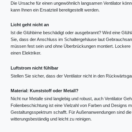
Die Ursache für einen ungewöhnlich langsamen Ventilator könne
kann Ihnen ein Ersatzteil bereitgestellt werden.
Licht geht nicht an
Ist die Glühbirne beschädigt oder ausgebrannt? Wird eine Glü
Sie, dass der Anschluss im Schaltergehäuse laut Gebrauchsanw
müssen fest sein und ohne Überbrückungen montiert. Lockere Ka
einen Elektriker.
Luftstrom nicht fühlbar
Stellen Sie sicher, dass der Ventilator nicht in den Rückwärtsgan
Material: Kunststoff oder Metall?
Nicht nur Metalle sind langlebig und robust, auch Ventilator Ge
Folienbeschichtung ist eine Vielzahl von Farben und Designs m
Gestaltungsspektrum schafft. Für Außenanwendungen sind die M
witterungsbeständig und leicht zu reinigen.