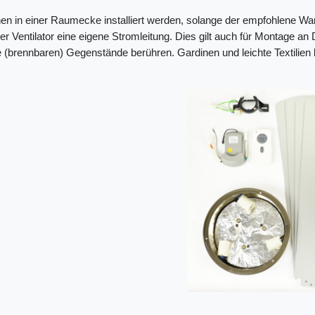
en in einer Raumecke installiert werden, solange der empfohlene Wa
er Ventilator eine eigene Stromleitung. Dies gilt auch für Montage a
ne (brennbaren) Gegenstände berühren. Gardinen und leichte Textili