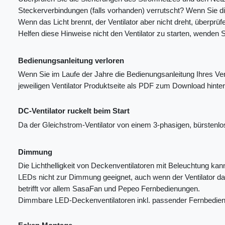
Steckerverbindungen (falls vorhanden) verrutscht? Wenn Sie 
Wenn das Licht brennt, der Ventilator aber nicht dreht, überprü
Helfen diese Hinweise nicht den Ventilator zu starten, wenden 
Bedienungsanleitung verloren
Wenn Sie im Laufe der Jahre die Bedienungsanleitung Ihres Ven
jeweiligen Ventilator Produktseite als PDF zum Download hinterl
DC-Ventilator ruckelt beim Start
Da der Gleichstrom-Ventilator von einem 3-phasigen, bürstenlo
Dimmung
Die Lichthelligkeit von Deckenventilatoren mit Beleuchtung k
LEDs nicht zur Dimmung geeignet, auch wenn der Ventilator daf
betrifft vor allem SasaFan und Pepeo Fernbedienungen.
Dimmbare LED-Deckenventilatoren inkl. passender Fernbedienun