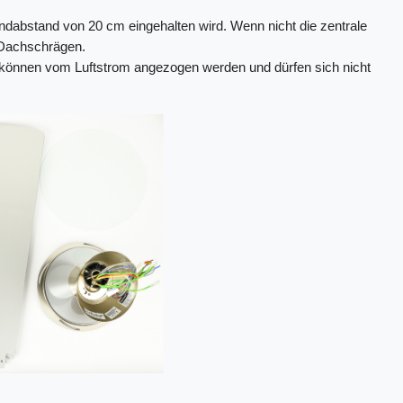
ndabstand von 20 cm eingehalten wird. Wenn nicht die zentrale
n Dachschrägen.
en können vom Luftstrom angezogen werden und dürfen sich nicht