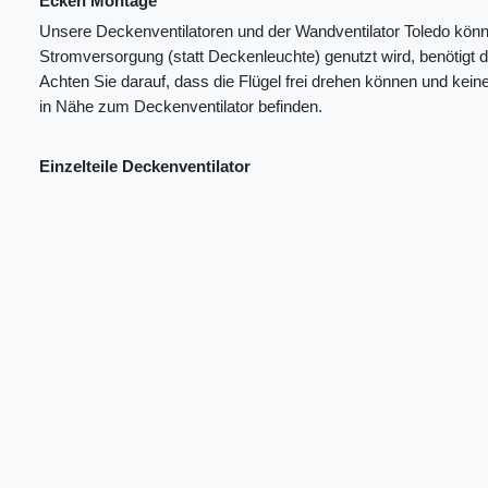
Ecken Montage
Unsere Deckenventilatoren und der Wandventilator Toledo könn
Stromversorgung (statt Deckenleuchte) genutzt wird, benötigt d
Achten Sie darauf, dass die Flügel frei drehen können und kei
in Nähe zum Deckenventilator befinden.
Einzelteile Deckenventilator