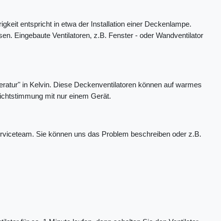
eit entspricht in etwa der Installation einer Deckenlampe.
n. Eingebaute Ventilatoren, z.B. Fenster - oder Wandventilator
ratur" in Kelvin. Diese Deckenventilatoren können auf warmes
ichtstimmung mit nur einem Gerät.
Serviceteam. Sie können uns das Problem beschreiben oder z.B.