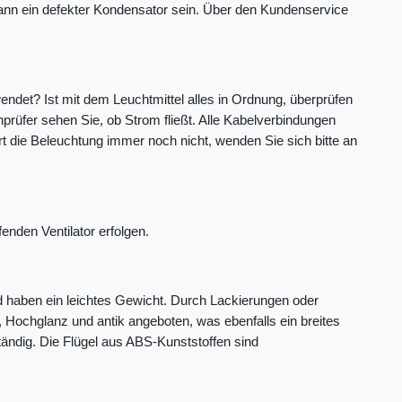
kann ein defekter Kondensator sein. Über den Kundenservice
ndet? Ist mit dem Leuchtmittel alles in Ordnung, überprüfen
üfer sehen Sie, ob Strom fließt. Alle Kabelverbindungen
t die Beleuchtung immer noch nicht, wenden Sie sich bitte an
fenden Ventilator erfolgen.
und haben ein leichtes Gewicht. Durch Lackierungen oder
 Hochglanz und antik angeboten, was ebenfalls ein breites
ändig. Die Flügel aus ABS-Kunststoffen sind