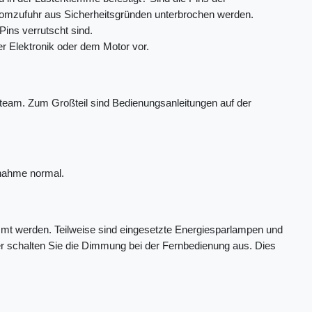
romzufuhr aus Sicherheitsgründen unterbrochen werden.
Pins verrutscht sind.
er Elektronik oder dem Motor vor.
eteam. Zum Großteil sind Bedienungsanleitungen auf der
bnahme normal.
mmt werden. Teilweise sind eingesetzte Energiesparlampen und
der schalten Sie die Dimmung bei der Fernbedienung aus. Dies