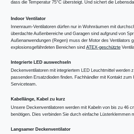
dass die Temperatur 75°C übersteigt. Und sichert die Lebensd
Indoor Ventilator
Innenraum-Ventilatoren dürfen nur in Wohnräumen mit durchschn
überdachte Außenbereiche und Garagen sind aufgrund von Spr
Außenanwendungen (Regen) muss der Motor des Ventilators ge
explosionsgefährdeten Bereichen sind
ATEX-geschützte
Ventil
Integrierte LED auswechseln
Deckenventilatoren mit integriertem LED Leuchtmittel werden z
passenden Ersatzdioden finden. Fachhändler mit Kontakt zum 
Serviceteam.
Kabellänge, Kabel zu kurz
Unsere Deckenventilatoren werden mit Kabeln von bis zu 46 cm 
benötigen. Dies verbinden Sie durch einfache Lüsterklemmen m
Langsamer Deckenventilator