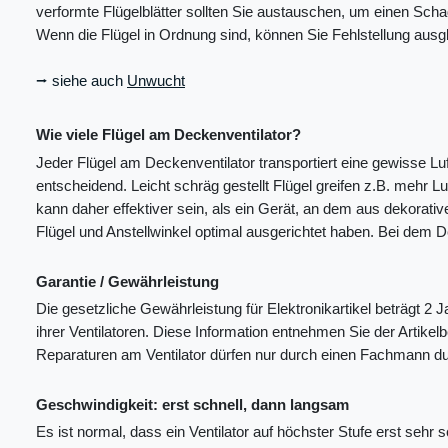
verformte Flügelblätter sollten Sie austauschen, um einen Scha
Wenn die Flügel in Ordnung sind, können Sie Fehlstellung ausg
⭢ siehe auch
Unwucht
Wie viele Flügel am Deckenventilator?
Jeder Flügel am Deckenventilator transportiert eine gewisse Luf
entscheidend. Leicht schräg gestellt Flügel greifen z.B. mehr Lu
kann daher effektiver sein, als ein Gerät, an dem aus dekorati
Flügel und Anstellwinkel optimal ausgerichtet haben. Bei dem 
Garantie / Gewährleistung
Die gesetzliche Gewährleistung für Elektronikartikel beträgt 2
ihrer Ventilatoren. Diese Information entnehmen Sie der Artikel
Reparaturen am Ventilator dürfen nur durch einen Fachmann durc
Geschwindigkeit: erst schnell, dann langsam
Es ist normal, dass ein Ventilator auf höchster Stufe erst sehr