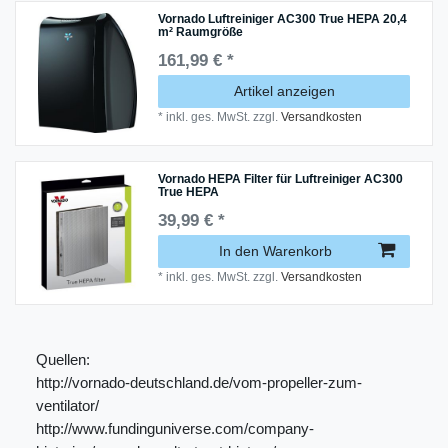
Vornado Luftreiniger AC300 True HEPA 20,4
m² Raumgröße
161,99 € *
Artikel anzeigen
*
inkl. ges. MwSt.
zzgl.
Versandkosten
Vornado HEPA Filter für Luftreiniger AC300
True HEPA
39,99 € *
In den Warenkorb
*
inkl. ges. MwSt.
zzgl.
Versandkosten
Quellen:
http://vornado-deutschland.de/vom-propeller-zum-
ventilator/
http://www.fundinguniverse.com/company-