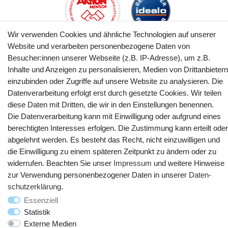
Wir verwenden Cookies und ähnliche Technologien auf unserer
Website und verarbeiten personenbezogene Daten von
Besucher:innen unserer Webseite (z.B. IP-Adresse), um z.B.
Inhalte und Anzeigen zu personalisieren, Medien von Drittanbietern
einzubinden oder Zugriffe auf unsere Website zu analysieren. Die
© Copyright 2025 webtotrade GmbH. Alle Rechte vorbehalten.
Datenverarbeitung erfolgt erst durch gesetzte Cookies. Wir teilen
diese Daten mit Dritten, die wir in den Einstellungen benennen.
Die Datenverarbeitung kann mit Einwilligung oder aufgrund eines
berechtigten Interesses erfolgen. Die Zustimmung kann erteilt oder
abgelehnt werden. Es besteht das Recht, nicht einzuwilligen und
die Einwilligung zu einem späteren Zeitpunkt zu ändern oder zu
widerrufen. Beachten Sie unser
Impressum
und weitere Hinweise
zur Verwendung personenbezogener Daten in unserer
Daten­
schutz­erklärung
.
Essenziell
Statistik
Externe Medien