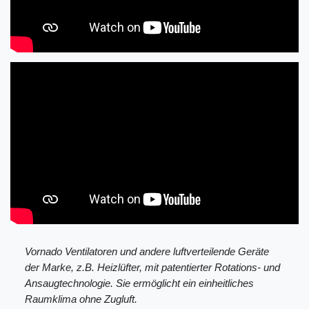
Vornado Ventilatoren und andere luftverteilende Geräte
der Marke, z.B. Heizlüfter, mit patentierter Rotations- und
Ansaugtechnologie. Sie ermöglicht ein einheitliches
Raumklima ohne Zugluft.