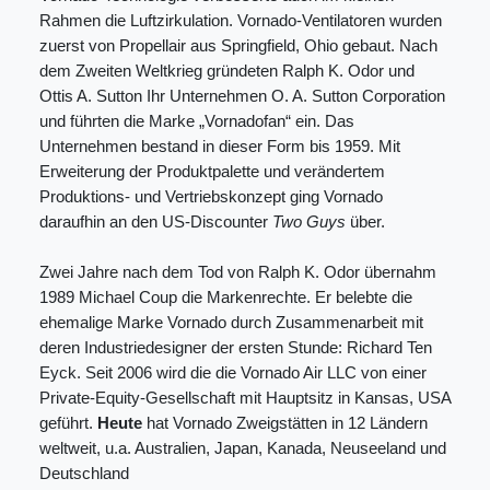
Rahmen die Luftzirkulation. Vornado-Ventilatoren wurden
zuerst von Propellair aus Springfield, Ohio gebaut. Nach
dem Zweiten Weltkrieg gründeten Ralph K. Odor und
Ottis A. Sutton Ihr Unternehmen O. A. Sutton Corporation
und führten die Marke „Vornadofan“ ein. Das
Unternehmen bestand in dieser Form bis 1959. Mit
Erweiterung der Produktpalette und verändertem
Produktions- und Vertriebskonzept ging Vornado
daraufhin an den US-Discounter
Two Guys
über.
Zwei Jahre nach dem Tod von Ralph K. Odor übernahm
1989 Michael Coup die Markenrechte. Er belebte die
ehemalige Marke Vornado durch Zusammenarbeit mit
deren Industriedesigner der ersten Stunde: Richard Ten
Eyck. Seit 2006 wird die die Vornado Air LLC von einer
Private-Equity-Gesellschaft mit Hauptsitz in Kansas, USA
geführt.
Heute
hat Vornado Zweigstätten in 12 Ländern
weltweit, u.a. Australien, Japan, Kanada, Neuseeland und
Deutschland