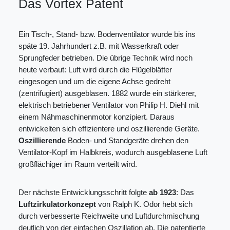
Das Vortex Patent
Ein Tisch-, Stand- bzw. Bodenventilator wurde bis ins
späte 19. Jahrhundert z.B. mit Wasserkraft oder
Sprungfeder betrieben. Die übrige Technik wird noch
heute verbaut: Luft wird durch die Flügelblätter
eingesogen und um die eigene Achse gedreht
(zentrifugiert) ausgeblasen. 1882 wurde ein stärkerer,
elektrisch betriebener Ventilator von Philip H. Diehl mit
einem Nähmaschinenmotor konzipiert. Daraus
entwickelten sich effizientere und oszillierende Geräte.
Oszillierende
Boden- und Standgeräte drehen den
Ventilator-Kopf im Halbkreis, wodurch ausgeblasene Luft
großflächiger im Raum verteilt wird.
Der nächste Entwicklungsschritt folgte
ab 1923
: Das
Luftzirkulatorkonzept
von Ralph K. Odor hebt sich
durch verbesserte Reichweite und Luftdurchmischung
deutlich von der einfachen Oszillation ab. Die patentierte