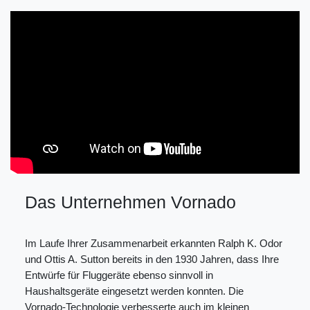
Das Unternehmen Vornado
Im Laufe Ihrer Zusammenarbeit erkannten Ralph K. Odor
und Ottis A. Sutton bereits in den 1930 Jahren, dass Ihre
Entwürfe für Fluggeräte ebenso sinnvoll in
Haushaltsgeräte eingesetzt werden konnten. Die
Vornado-Technologie verbesserte auch im kleinen