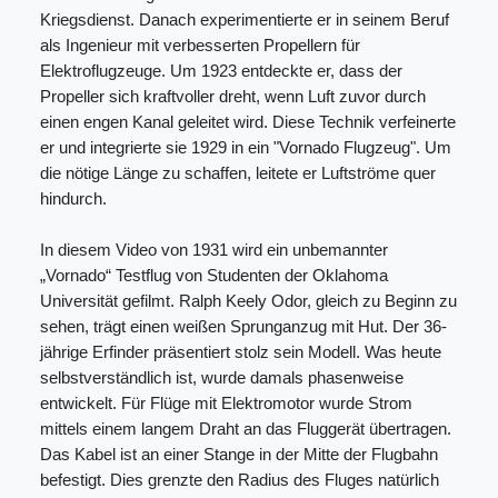
Kriegsdienst. Danach experimentierte er in seinem Beruf
als Ingenieur mit verbesserten Propellern für
Elektroflugzeuge. Um 1923 entdeckte er, dass der
Propeller sich kraftvoller dreht, wenn Luft zuvor durch
einen engen Kanal geleitet wird. Diese Technik verfeinerte
er und integrierte sie 1929 in ein "Vornado Flugzeug". Um
die nötige Länge zu schaffen, leitete er Luftströme quer
hindurch.
In diesem Video von 1931 wird ein unbemannter
„Vornado“ Testflug von Studenten der Oklahoma
Universität gefilmt. Ralph Keely Odor, gleich zu Beginn zu
sehen, trägt einen weißen Sprunganzug mit Hut. Der 36-
jährige Erfinder präsentiert stolz sein Modell. Was heute
selbstverständlich ist, wurde damals phasenweise
entwickelt. Für Flüge mit Elektromotor wurde Strom
mittels einem langem Draht an das Fluggerät übertragen.
Das Kabel ist an einer Stange in der Mitte der Flugbahn
befestigt. Dies grenzte den Radius des Fluges natürlich