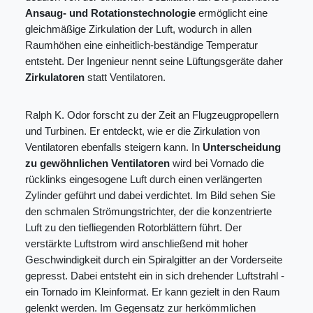
Ansaug- und Rotationstechnologie
ermöglicht eine
gleichmäßige Zirkulation der Luft, wodurch in allen
Raumhöhen eine einheitlich-beständige Temperatur
entsteht. Der Ingenieur nennt seine Lüftungsgeräte daher
Zirkulatoren
statt Ventilatoren.
Ralph K. Odor forscht zu der Zeit an Flugzeugpropellern
und Turbinen. Er entdeckt, wie er die Zirkulation von
Ventilatoren ebenfalls steigern kann. In
Unterscheidung
zu gewöhnlichen Ventilatoren
wird bei Vornado die
rücklinks eingesogene Luft durch einen verlängerten
Zylinder geführt und dabei verdichtet. Im Bild sehen Sie
den schmalen Strömungstrichter, der die konzentrierte
Luft zu den tiefliegenden Rotorblättern führt. Der
verstärkte Luftstrom wird anschließend mit hoher
Geschwindigkeit durch ein Spiralgitter an der Vorderseite
gepresst. Dabei entsteht ein in sich drehender Luftstrahl -
ein Tornado im Kleinformat. Er kann gezielt in den Raum
gelenkt werden. Im Gegensatz zur herkömmlichen