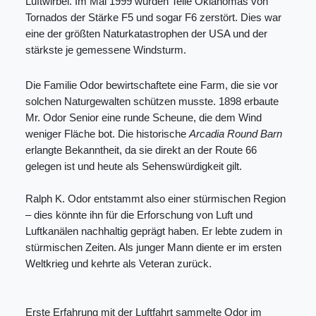
Luftwirbel. Im Mai 1999 wurden Teile Oklahomas von
Tornados der Stärke F5 und sogar F6 zerstört. Dies war
eine der größten Naturkatastrophen der USA und der
stärkste je gemessene Windsturm.
Die Familie Odor bewirtschaftete eine Farm, die sie vor
solchen Naturgewalten schützen musste. 1898 erbaute
Mr. Odor Senior eine runde Scheune, die dem Wind
weniger Fläche bot. Die historische
Arcadia Round Barn
erlangte Bekanntheit, da sie direkt an der Route 66
gelegen ist und heute als Sehenswürdigkeit gilt.
Ralph K. Odor entstammt also einer stürmischen Region
– dies könnte ihn für die Erforschung von Luft und
Luftkanälen nachhaltig geprägt haben. Er lebte zudem in
stürmischen Zeiten. Als junger Mann diente er im ersten
Weltkrieg und kehrte als Veteran zurück.
Erste Erfahrung mit der Luftfahrt sammelte Odor im