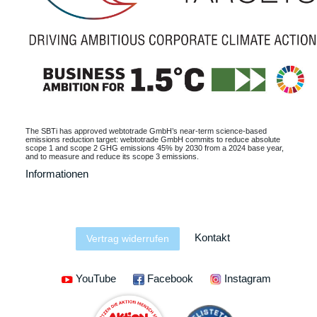
The SBTi has approved webtotrade GmbH’s near-term science-based
emissions reduction target: webtotrade GmbH commits to reduce absolute
scope 1 and scope 2 GHG emissions 45% by 2030 from a 2024 base year,
and to measure and reduce its scope 3 emissions.
Informationen
Kontakt
Vertrag widerrufen
YouTube
Facebook
Instagram