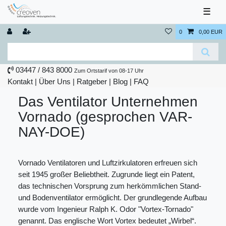
☰
0
0,00 EUR
03447 / 843 8000
Zum Ortstarif von 08-17 Uhr
Kontakt
|
Über Uns
|
Ratgeber
|
Blog |
FAQ
Das Ventilator Unternehmen
Vornado (gesprochen VAR-
NAY-DOE)
Vornado Ventilatoren und Luftzirkulatoren erfreuen sich
seit 1945 großer Beliebtheit. Zugrunde liegt ein Patent,
das technischen Vorsprung zum herkömmlichen Stand-
und Bodenventilator ermöglicht. Der grundlegende Aufbau
wurde vom Ingenieur Ralph K. Odor "Vortex-Tornado"
genannt. Das englische Wort Vortex bedeutet „Wirbel“.