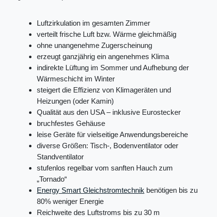
Luftzirkulation im gesamten Zimmer
verteilt frische Luft bzw. Wärme gleichmäßig
ohne unangenehme Zugerscheinung
erzeugt ganzjährig ein angenehmes Klima
indirekte Lüftung im Sommer und Aufhebung der
Wärmeschicht im Winter
steigert die Effizienz von Klimageräten und
Heizungen (oder Kamin)
Qualität aus den USA – inklusive Eurostecker
bruchfestes Gehäuse
leise Geräte für vielseitige Anwendungsbereiche
diverse Größen: Tisch-, Bodenventilator oder
Standventilator
stufenlos regelbar vom sanften Hauch zum
„Tornado“
Energy Smart Gleichstromtechnik
benötigen bis zu
80% weniger Energie
Reichweite des Luftstroms bis zu 30 m