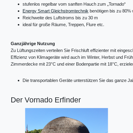
stufenlos regelbar vom sanften Hauch zum „Tornado“
Energy Smart Gleichstromtechnik
benötigen bis zu 80% 
Reichweite des Luftstroms bis zu 30 m
ideal für große Räume, Treppen, Flure etc.
Ganzjährige Nutzung
Zu Lüftungszeiten verteilen Sie Frischluft effizienter mit eing
Effizienz von Klimageräte wird auch im Winter, Herbst und Früh
Zimmerdecke mit 23°C und einer Bodenpartie mit 18°C, erziel
Die transportablen Geräte unterstützen Sie das ganze J
Der Vornado Erfinder