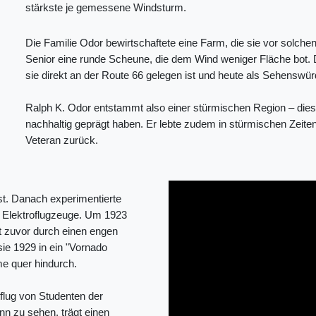
stärkste je gemessene Windsturm.
Die Familie Odor bewirtschaftete eine Farm, die sie vor solch
Senior eine runde Scheune, die dem Wind weniger Fläche bot. 
sie direkt an der Route 66 gelegen ist und heute als Sehenswürdi
Ralph K. Odor entstammt also einer stürmischen Region – dies 
nachhaltig geprägt haben. Er lebte zudem in stürmischen Zeiten
Veteran zurück.
st. Danach experimentierte
ür Elektroflugzeuge. Um 1923
ft zuvor durch einen engen
 sie 1929 in ein "Vornado
me quer hindurch.
flug von Studenten der
nn zu sehen, trägt einen