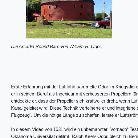
Die Arcadia Round Barn von William H. Odor.
Erste Erfahrung mit der Luftfahrt sammelte Odor im Kriegsdien
er in seinem Beruf als Ingenieur mit verbesserten Propellern f
entdeckte er, dass der Propeller sich kraftvoller dreht, wenn Lu
Kanal geleitet wird. Diese Technik verfeinerte er und integrierte
Flugzeug". Um die nötige Länge zu schaffen, leitete er Luftströ
In diesem Video von 1931 wird ein unbemannter „Vornado“ Test
Oklahoma Universität gefilmt. Ralph Keely Odor, gleich zu Begi