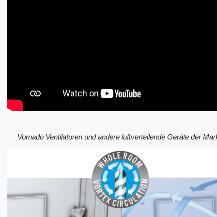
Vornado Ventilatoren und andere luftverteilende Geräte der Mark