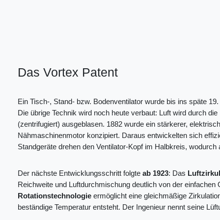
Das Vortex Patent
Ein Tisch-, Stand- bzw. Bodenventilator wurde bis ins späte 19
Die übrige Technik wird noch heute verbaut: Luft wird durch di
(zentrifugiert) ausgeblasen. 1882 wurde ein stärkerer, elektrisch
Nähmaschinenmotor konzipiert. Daraus entwickelten sich effizi
Standgeräte drehen den Ventilator-Kopf im Halbkreis, wodurch a
Der nächste Entwicklungsschritt folgte
ab 1923
: Das
Luftzirku
Reichweite und Luftdurchmischung deutlich von der einfachen Os
Rotationstechnologie
ermöglicht eine gleichmäßige Zirkulation
beständige Temperatur entsteht. Der Ingenieur nennt seine Lüf