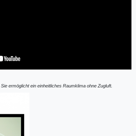
. Sie ermöglicht ein einheitliches Raumklima ohne Zugluft.