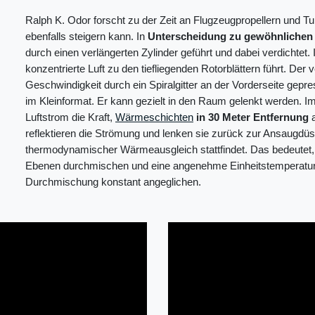
Ralph K. Odor forscht zu der Zeit an Flugzeugpropellern und Turb
ebenfalls steigern kann. In
Unterscheidung zu gewöhnlichen 
durch einen verlängerten Zylinder geführt und dabei verdichtet.
konzentrierte Luft zu den tiefliegenden Rotorblättern führt. Der
Geschwindigkeit durch ein Spiralgitter an der Vorderseite gepres
im Kleinformat. Er kann gezielt in den Raum gelenkt werden. I
Luftstrom die Kraft,
Wärmeschichten
in 30 Meter Entfernung
a
reflektieren die Strömung und lenken sie zurück zur Ansaugdüs
thermodynamischer Wärmeausgleich stattfindet. Das bedeutet, 
Ebenen durchmischen und eine angenehme Einheitstemperatur en
Durchmischung konstant angeglichen.