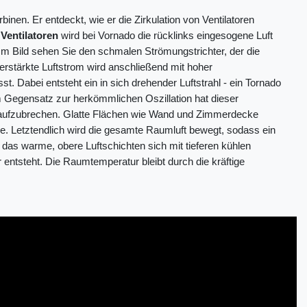
inen. Er entdeckt, wie er die Zirkulation von Ventilatoren
Ventilatoren
wird bei Vornado die rücklinks eingesogene Luft
 Im Bild sehen Sie den schmalen Strömungstrichter, der die
 verstärkte Luftstrom wird anschließend mit hoher
st. Dabei entsteht ein in sich drehender Luftstrahl - ein Tornado
m Gegensatz zur herkömmlichen Oszillation hat dieser
ufzubrechen. Glatte Flächen wie Wand und Zimmerdecke
e. Letztendlich wird die gesamte Raumluft bewegt, sodass ein
das warme, obere Luftschichten sich mit tieferen kühlen
tsteht. Die Raumtemperatur bleibt durch die kräftige