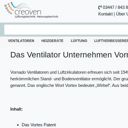
03447 / 843 
Kontakt
|
Über 
VENTILATOREN
HEIZGERÄTE
LÜFTUNG
LUFTVERBESSERE
Das Ventilator Unternehmen V
Vornado Ventilatoren und Luftzirkulatoren erfreuen sich seit 19
herkömmlichen Stand- und Bodenventilator ermöglicht. Der gr
genannt. Das englische Wort Vortex bedeutet „Wirbel“. Aus beid
Inhalt:
Das Vortex Patent