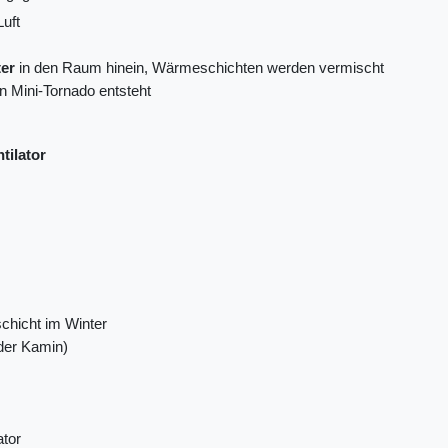
Luft
ter
in den Raum hinein, Wärmeschichten werden vermischt
in Mini-Tornado entsteht
tilator
chicht im Winter
oder Kamin)
ator