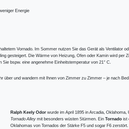
weniger Energie
eschaltetem Vornado. Im Sommer nutzen Sie das Gerät als Ventilator od
ling gesteigert. Die Wärme von Heizung, Ofen oder Kamin wird per Zir
en Sie bspw. eine angenehme Einheitstemperatur von 21° C.
ahr über und wandern mit Ihnen von Zimmer zu Zimmer – je nach Beda
Ralph Keely Odor
wurde im April 1895 in Arcadia, Oklahoma, 
Tornado Alley
mit besonders wüsten Stürmen. Ein
Tornado
ist
Oklahomas von Tornados der Stärke F5 und sogar F6 zerstört.