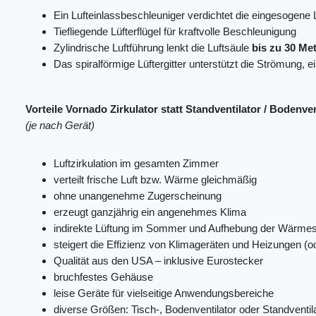
Ein Lufteinlassbeschleuniger verdichtet die eingesogene 
Tiefliegende Lüfterflügel für kraftvolle Beschleunigung
Zylindrische Luftführung lenkt die Luftsäule
bis zu 30 Me
Das spiralförmige Lüftergitter unterstützt die Strömung, e
Vorteile Vornado Zirkulator statt Standventilator / Bodenven
(je nach Gerät)
Luftzirkulation im gesamten Zimmer
verteilt frische Luft bzw. Wärme gleichmäßig
ohne unangenehme Zugerscheinung
erzeugt ganzjährig ein angenehmes Klima
indirekte Lüftung im Sommer und Aufhebung der Wärmes
steigert die Effizienz von Klimageräten und Heizungen (
Qualität aus den USA – inklusive Eurostecker
bruchfestes Gehäuse
leise Geräte für vielseitige Anwendungsbereiche
diverse Größen: Tisch-, Bodenventilator oder Standventil