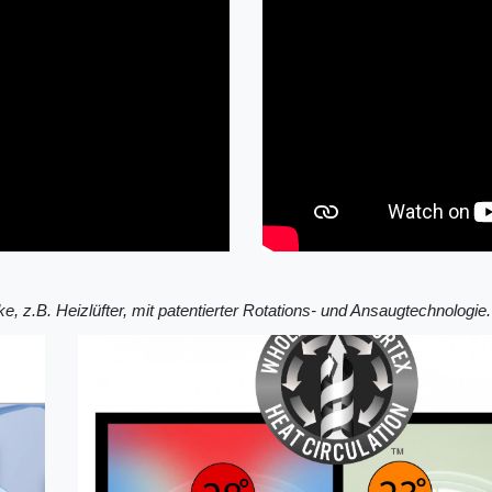
e, z.B. Heizlüfter, mit patentierter Rotations- und Ansaugtechnologie