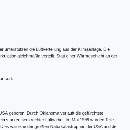
er unterstützen die Luftverteilung aus der Klimaanlage. Die
kulation gleichmäßig verteilt. Statt einer Wärmeschicht an der
rfsort.
USA geboren. Durch Oklahoma verläuft die gefürchtete
 ein starker, senkrechter Luftwirbel. Im Mai 1999 wurden Teile
 Dies war eine der größten Naturkatastrophen der USA und der