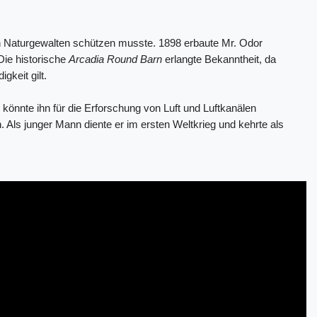
en Naturgewalten schützen musste. 1898 erbaute Mr. Odor
Die historische
Arcadia Round Barn
erlangte Bekanntheit, da
gkeit gilt.
könnte ihn für die Erforschung von Luft und Luftkanälen
. Als junger Mann diente er im ersten Weltkrieg und kehrte als