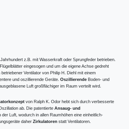
. Jahrhundert z.B. mit Wasserkraft oder Sprungfeder betrieben.
e Flügelblätter eingesogen und um die eigene Achse gedreht
 betriebener Ventilator von Philip H. Diehl mit einem
entere und oszillierende Geräte.
Oszillierende
Boden- und
usgeblasene Luft großflächiger im Raum verteilt wird.
latorkonzept
von Ralph K. Odor hebt sich durch verbesserte
zillation ab. Die patentierte
Ansaug- und
 der Luft, wodurch in allen Raumhöhen eine einheitlich-
tungsgeräte daher
Zirkulatoren
statt Ventilatoren.