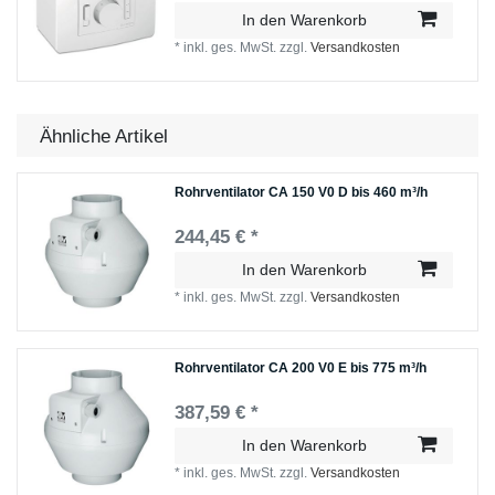
In den Warenkorb
*
inkl. ges. MwSt.
zzgl.
Versandkosten
Ähnliche Artikel
Rohrventilator CA 150 V0 D bis 460 m³/h
244,45 € *
In den Warenkorb
*
inkl. ges. MwSt.
zzgl.
Versandkosten
Rohrventilator CA 200 V0 E bis 775 m³/h
387,59 € *
In den Warenkorb
*
inkl. ges. MwSt.
zzgl.
Versandkosten