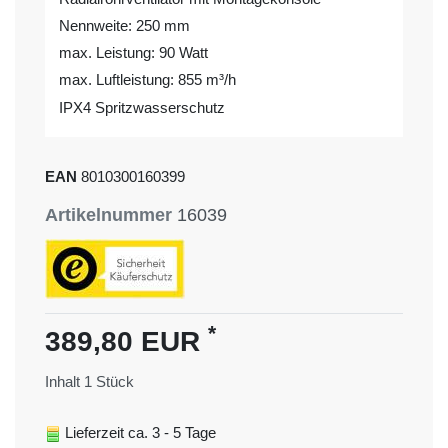
Nennweite: 250 mm
max. Leistung: 90 Watt
max. Luftleistung: 855 m³/h
IPX4 Spritzwasserschutz
EAN
8010300160399
Artikelnummer
16039
*
389,80 EUR
Inhalt
1
Stück
Lieferzeit ca. 3 - 5 Tage