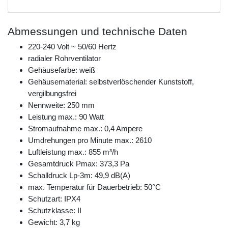
Abmessungen und technische Daten
220-240 Volt ~ 50/60 Hertz
radialer Rohrventilator
Gehäusefarbe: weiß
Gehäusematerial: selbstverlöschender Kunststoff,
vergilbungsfrei
Nennweite: 250 mm
Leistung max.: 90 Watt
Stromaufnahme max.: 0,4 Ampere
Umdrehungen pro Minute max.: 2610
Luftleistung max.: 855 m³/h
Gesamtdruck Pmax: 373,3 Pa
Schalldruck Lp-3m: 49,9 dB(A)
max. Temperatur für Dauerbetrieb: 50°C
Schutzart: IPX4
Schutzklasse: II
Gewicht: 3,7 kg