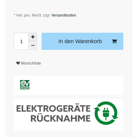
* inkl. ges. MwSt. zzgl.
Versandkosten
In den Warenkorb
Wunschliste