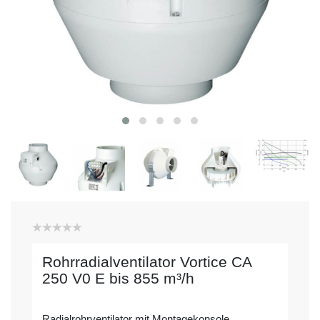
Rohrradialventilator Vortice CA
250 V0 E bis 855 m³/h
Radialrohrventilator mit Montagekonsole