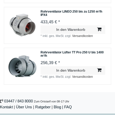
Rohrventilator LINEO 250 bis zu 1250 m³/h
IPX4
433,45 € *
In den Warenkorb
*
inkl. ges. MwSt.
zzgl.
Versandkosten
Rohrventilator Lüfter TT Pro 250 U bis 1400
m³/h
256,39 € *
In den Warenkorb
*
inkl. ges. MwSt.
zzgl.
Versandkosten
03447 / 843 8000
Zum Ortstarif von 08-17 Uhr
Kontakt
|
Über Uns
|
Ratgeber
|
Blog |
FAQ