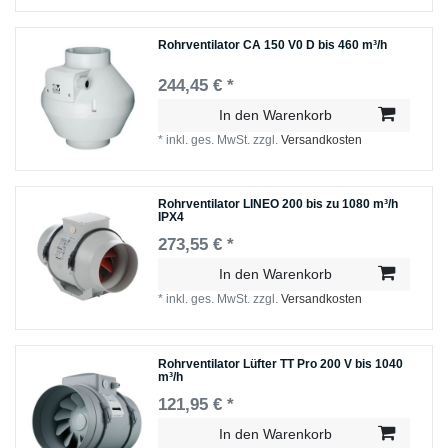
Rohrventilator CA 150 V0 D bis 460 m³/h
244,45 € *
In den Warenkorb
*
inkl. ges. MwSt.
zzgl.
Versandkosten
Rohrventilator LINEO 200 bis zu 1080 m³/h
IPX4
273,55 € *
In den Warenkorb
*
inkl. ges. MwSt.
zzgl.
Versandkosten
Rohrventilator Lüfter TT Pro 200 V bis 1040
m³/h
121,95 € *
In den Warenkorb