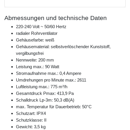
Abmessungen und technische Daten
220-240 Volt ~ 50/60 Hertz
radialer Rohrventilator
Gehäusefarbe: weiß
Gehäusematerial: selbstverlöschender Kunststoff,
vergilbungsfrei
Nennweite: 200 mm
Leistung max.: 90 Watt
Stromaufnahme max.: 0,4 Ampere
Umdrehungen pro Minute max.: 2611
Luftleistung max.: 775 m³/h
Gesamtdruck Pmax: 413,9 Pa
Schalldruck Lp-3m: 50,3 dB(A)
max. Temperatur für Dauerbetrieb: 50°C
Schutzart: IPX4
Schutzklasse: II
Gewicht: 3,5 kg