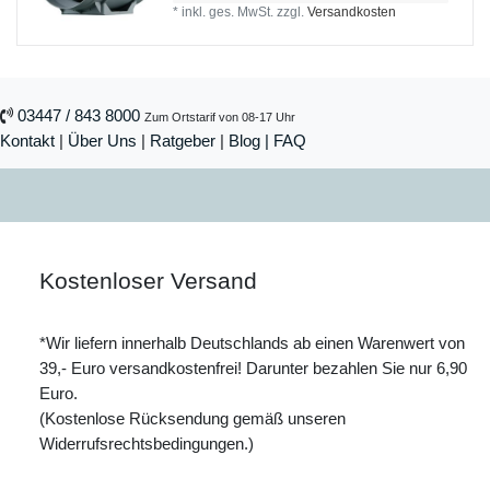
*
inkl. ges. MwSt.
zzgl.
Versandkosten
03447 / 843 8000
Zum Ortstarif von 08-17 Uhr
Kontakt
|
Über Uns
|
Ratgeber
|
Blog |
FAQ
Kostenloser Versand
*Wir liefern innerhalb Deutschlands ab einen Warenwert von
39,- Euro versandkostenfrei! Darunter bezahlen Sie nur 6,90
Euro.
(Kostenlose Rücksendung gemäß unseren
Widerrufsrechtsbedingungen.)