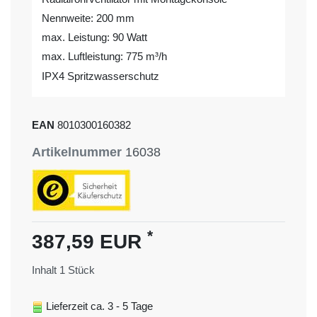
Nennweite: 200 mm
max. Leistung: 90 Watt
max. Luftleistung: 775 m³/h
IPX4 Spritzwasserschutz
EAN
8010300160382
Artikelnummer
16038
*
387,59 EUR
Inhalt
1
Stück
Lieferzeit ca. 3 - 5 Tage