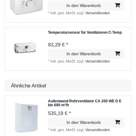
In den Warenkorb
*
inkl. ges. MwSt.
zzgl.
Versandkosten
Temperatursensor für Ventilatoren C-Temp
83,29 € *
In den Warenkorb
*
inkl. ges. MwSt.
zzgl.
Versandkosten
Ähnliche Artikel
Außenwand Rohrventilator CA 200 WE D E
bis 680 m³/h
535,19 € *
In den Warenkorb
*
inkl. ges. MwSt.
zzgl.
Versandkosten