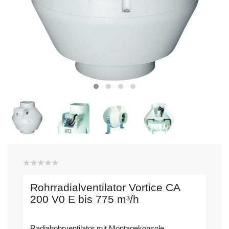
Rohrradialventilator Vortice CA
200 V0 E bis 775 m³/h
Radialrohrventilator mit Montagekonsole