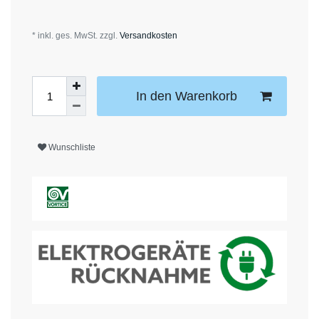
* inkl. ges. MwSt. zzgl.
Versandkosten
In den Warenkorb
Wunschliste