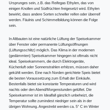
Ursprunges sein, z.B. das Reifegas Ethylen, das von
einigen Knollen und Südfrüchten freigesetzt wird. Ethylen
bewirkt, dass andere Sorten schneller reifen oder überreif
werden. Fäulnis und Schimmelbildung können die Folge
sein.
In Altbauten ist eine natürliche Lüftung der Speisekammer
über Fenster oder permanente Lüftungsöffnungen
(Lüftungsschlitz) möglich. Das Klima in der modernen
(gedämmten) Speisekammer hingegen ist oftmals nicht
ideal. Speisekammern, die durch Elektrogeräte,
Küchenluft oder Sonnenstrahlen erhitzen, müssen daher
gekühlt werden. Eine nach Norden gerichtete Speis bietet
die besten Voraussetzung zum Erhalt der Einkäufe.
Bestenfalls bietet sie konstante Temperaturen und wird
nachts oder den Abend/Morgenstunden gelüftet. Die
Speisekammer ist im Idealfall gänzlich unbeheizt, die
Temperatur sollte zumindest niedriger sein als in der
übrigen Wohnung. Angestrebt werden ca. 5° C im Winter