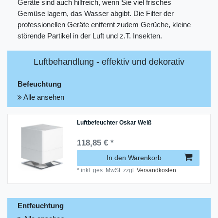
Geräte sind auch hilfreich, wenn Sie viel frisches
Gemüse lagern, das Wasser abgibt. Die Filter der
professionellen Geräte entfernt zudem Gerüche, kleine
störende Partikel in der Luft und z.T. Insekten.
Luftbehandlung - effektiv und dekorativ
Befeuchtung
Alle ansehen
Luftbefeuchter Oskar Weiß
118,85 € *
In den Warenkorb
*
inkl. ges. MwSt.
zzgl.
Versandkosten
Entfeuchtung