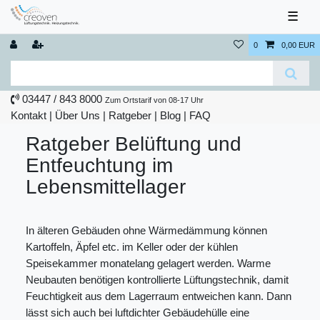
☰
0
0,00 EUR
03447 / 843 8000
Zum Ortstarif von 08-17 Uhr
Kontakt
|
Über Uns
|
Ratgeber
|
Blog |
FAQ
Ratgeber Belüftung und
Entfeuchtung im
Lebensmittellager
In älteren Gebäuden ohne Wärmedämmung können
Kartoffeln, Äpfel etc. im Keller oder der kühlen
Speisekammer monatelang gelagert werden. Warme
Neubauten benötigen kontrollierte Lüftungstechnik, damit
Feuchtigkeit aus dem Lagerraum entweichen kann. Dann
lässt sich auch bei luftdichter Gebäudehülle eine