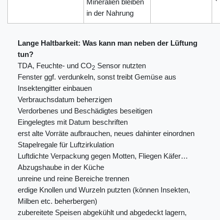
Mineralien bleiben
in der Nahrung
Lange Haltbarkeit: Was kann man neben der Lüftung
tun?
TDA, Feuchte- und CO
Sensor nutzten
2
Fenster ggf. verdunkeln, sonst treibt Gemüse aus
Insektengitter einbauen
Verbrauchsdatum beherzigen
Verdorbenes und Beschädigtes beseitigen
Eingelegtes mit Datum beschriften
erst alte Vorräte aufbrauchen, neues dahinter einordnen
Stapelregale für Luftzirkulation
Luftdichte Verpackung gegen Motten, Fliegen Käfer…
Abzugshaube in der Küche
unreine und reine Bereiche trennen
erdige Knollen und Wurzeln putzten (können Insekten,
Milben etc. beherbergen)
zubereitete Speisen abgekühlt und abgedeckt lagern,