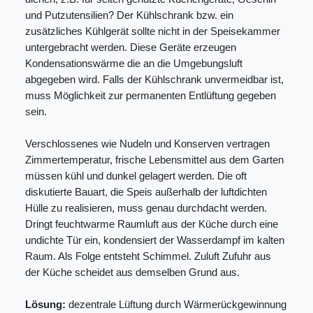
und Putzutensilien? Der Kühlschrank bzw. ein
zusätzliches Kühlgerät sollte nicht in der Speisekammer
untergebracht werden. Diese Geräte erzeugen
Kondensationswärme die an die Umgebungsluft
abgegeben wird. Falls der Kühlschrank unvermeidbar ist,
muss Möglichkeit zur permanenten Entlüftung gegeben
sein.
Verschlossenes wie Nudeln und Konserven vertragen
Zimmertemperatur, frische Lebensmittel aus dem Garten
müssen kühl und dunkel gelagert werden. Die oft
diskutierte Bauart, die Speis außerhalb der luftdichten
Hülle zu realisieren, muss genau durchdacht werden.
Dringt feuchtwarme Raumluft aus der Küche durch eine
undichte Tür ein, kondensiert der Wasserdampf im kalten
Raum. Als Folge entsteht Schimmel. Zuluft Zufuhr aus
der Küche scheidet aus demselben Grund aus.
Lösung:
dezentrale Lüftung durch Wärmerückgewinnung