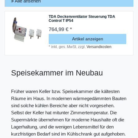
Alle ansehen
TDA Deckenventilator Steuerung TDA
Control T IP54
764,99 € *
Artikel anzeigen
*
inkl. ges. MwSt.
zzgl.
Versandkosten
Speisekammer im Neubau
Früher waren Keller bzw. Speisekammer die kältesten
Räume im Haus. In modernen wärmegedämmten Bauten
sind solche kühlen Bereiche aber nicht vorgesehen.
Selbst der Keller hat mitunter Zimmertemperatur. Die
Supermärkte übernehmen für moderne Haushalte oft die
Lagerhaltung, und die wenigen Lebensmittel für den
kurzfristigen Bedarf sind im Kühlschrank gut aufgehoben.