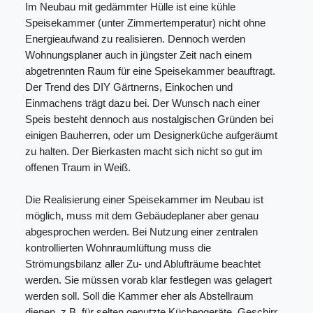
Im Neubau mit gedämmter Hülle ist eine kühle
Speisekammer (unter Zimmertemperatur) nicht ohne
Energieaufwand zu realisieren. Dennoch werden
Wohnungsplaner auch in jüngster Zeit nach einem
abgetrennten Raum für eine Speisekammer beauftragt.
Der Trend des DIY Gärtnerns, Einkochen und
Einmachens trägt dazu bei. Der Wunsch nach einer
Speis besteht dennoch aus nostalgischen Gründen bei
einigen Bauherren, oder um Designerküche aufgeräumt
zu halten. Der Bierkasten macht sich nicht so gut im
offenen Traum in Weiß.
Die Realisierung einer Speisekammer im Neubau ist
möglich, muss mit dem Gebäudeplaner aber genau
abgesprochen werden. Bei Nutzung einer zentralen
kontrollierten Wohnraumlüftung muss die
Strömungsbilanz aller Zu- und Ablufträume beachtet
werden. Sie müssen vorab klar festlegen was gelagert
werden soll. Soll die Kammer eher als Abstellraum
dienen, z.B. für selten genutzte Küchengeräte, Geschirr