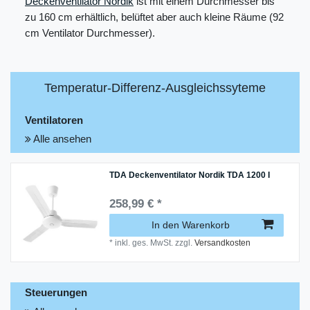
Deckenventilator Nordik
ist mit einem Durchmesser bis
zu 160 cm erhältlich, belüftet aber auch kleine Räume (92
cm Ventilator Durchmesser).
Temperatur-Differenz-Ausgleichssyteme
Ventilatoren
Alle ansehen
TDA Deckenventilator Nordik TDA 1200 I
258,99 € *
In den Warenkorb
*
inkl. ges. MwSt.
zzgl.
Versandkosten
Steuerungen