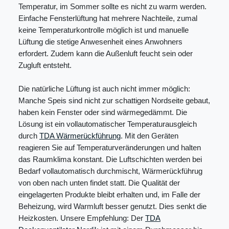
Temperatur, im Sommer sollte es nicht zu warm werden.
Einfache Fensterlüftung hat mehrere Nachteile, zumal
keine Temperaturkontrolle möglich ist und manuelle
Lüftung die stetige Anwesenheit eines Anwohners
erfordert. Zudem kann die Außenluft feucht sein oder
Zugluft entsteht.
Die natürliche Lüftung ist auch nicht immer möglich:
Manche Speis sind nicht zur schattigen Nordseite gebaut,
haben kein Fenster oder sind wärmegedämmt. Die
Lösung ist ein vollautomatischer Temperaturausgleich
durch
TDA Wärmerückführung
. Mit den Geräten
reagieren Sie auf Temperaturveränderungen und halten
das Raumklima konstant. Die Luftschichten werden bei
Bedarf vollautomatisch durchmischt, Wärmerückführug
von oben nach unten findet statt. Die Qualität der
eingelagerten Produkte bleibt erhalten und, im Falle der
Beheizung, wird Warmluft besser genutzt. Dies senkt die
Heizkosten. Unsere Empfehlung: Der
TDA