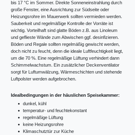
bis 17 °C im Sommer. Direkte Sonneneinstrahlung durch
große Fenster, eine Ausrichtung zur Südseite oder
Heizungsrohre im Mauerwerk sollten vermieden werden.
Sauberkeit und regelmäßige Kontrolle der Vorräte ist
wichtig. Vorteilhaft sind glatte Böden z.B. aus Linoleum
und geflieste Wände zum Abwischen ggf. desinfizieren.
Böden und Regale sollten regelmäßig gewischt werden,
doch nicht zu feucht, denn die ideale Luftfeuchtigkeit liegt,
um die 70 %. Eine regelmäßige Lüftung verhindert dann
Schimmelwachstum. Ein zusätzlicher Deckenventilator
sorgt für Luftumwälzung, Wärmeschichten und stehende
Luftpolster werden aufgebrochen.
Idealbedingungen in der häuslichen Speisekammer:
dunkel, kühl
temperatur- und feuchtekonstant
regelmäßige Lüftung
keine Heizungsrohre
Klimaschutztür zur Küche