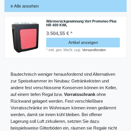
Alle ansehen
Wärmerückgewinnung Vort Prometeo Plus
HR 400 KWL
3.504,55 € *
Artikel anzeigen
*
inkl. ges. MwSt.
zzgl.
Versandkosten
Bautechnisch weniger herausfordernd sind Alternativen
zur Speisekammer im Neubau: Getränkekisten und
andere fest verschlossene Konserven können im Keller,
auf einem tiefen Regal bzw.
Vorratsschrank
ohne
Rückwand gelagert werden. Fest verschließbare
Vorratsschränke im Wohnraum können innen gedämmt
werden, damit sie innen kühl bleiben. Bei offener
Lagerung soll Luft zirkulieren, setzten Sie dazu
beispielsweise Gitterböden ein, räumen sie Regale nicht