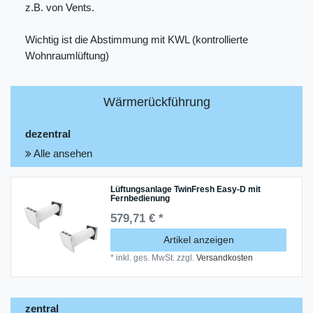
z.B. von
Ve
nts
.
Wichtig ist die Abstimmung mit KWL (kontrollierte
Wohnraumlüftung)
Wärmerückführung
dezentral
Alle ansehen
Lüftungsanlage TwinFresh Easy-D mit
Fernbedienung
579,71 € *
Artikel anzeigen
*
inkl. ges. MwSt.
zzgl.
Versandkosten
zentral