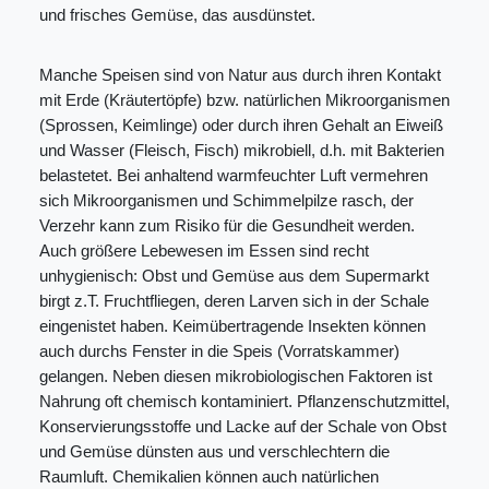
und frisches Gemüse, das ausdünstet.
Manche Speisen sind von Natur aus durch ihren Kontakt
mit Erde (Kräutertöpfe) bzw. natürlichen Mikroorganismen
(Sprossen, Keimlinge) oder durch ihren Gehalt an Eiweiß
und Wasser (Fleisch, Fisch) mikrobiell, d.h. mit Bakterien
belastetet. Bei anhaltend warmfeuchter Luft vermehren
sich Mikroorganismen und Schimmelpilze rasch, der
Verzehr kann zum Risiko für die Gesundheit werden.
Auch größere Lebewesen im Essen sind recht
unhygienisch: Obst und Gemüse aus dem Supermarkt
birgt z.T. Fruchtfliegen, deren Larven sich in der Schale
eingenistet haben. Keimübertragende Insekten können
auch durchs Fenster in die Speis (Vorratskammer)
gelangen. Neben diesen mikrobiologischen Faktoren ist
Nahrung oft chemisch kontaminiert. Pflanzenschutzmittel,
Konservierungsstoffe und Lacke auf der Schale von Obst
und Gemüse dünsten aus und verschlechtern die
Raumluft. Chemikalien können auch natürlichen