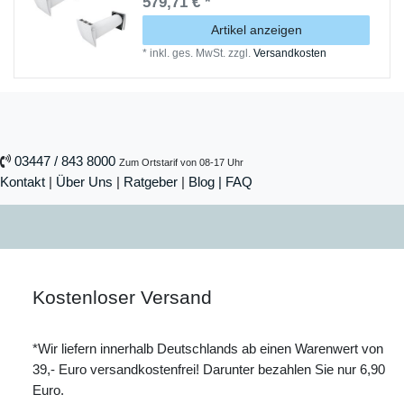
579,71 € *
Artikel anzeigen
*
inkl. ges. MwSt.
zzgl.
Versandkosten
03447 / 843 8000
Zum Ortstarif von 08-17 Uhr
Kontakt
|
Über Uns
|
Ratgeber
|
Blog |
FAQ
Kostenloser Versand
*Wir liefern innerhalb Deutschlands ab einen Warenwert von
39,- Euro versandkostenfrei! Darunter bezahlen Sie nur 6,90
Euro.