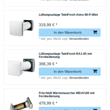
Lüftungsanlage TwinFresh Atmo Wi-Fi Mini
319,99 € *
In den Warenkorb
*
inkl. ges. MwSt.
zzgl.
Versandkosten
Lüftungsanlage TwinFresh RA1-85 mit
Fernbedienung
398,39 € *
In den Warenkorb
*
inkl. ges. MwSt.
zzgl.
Versandkosten
Frischluft Wärmetauscher MEnV180 mit
Fernbedienung
479,99 € *