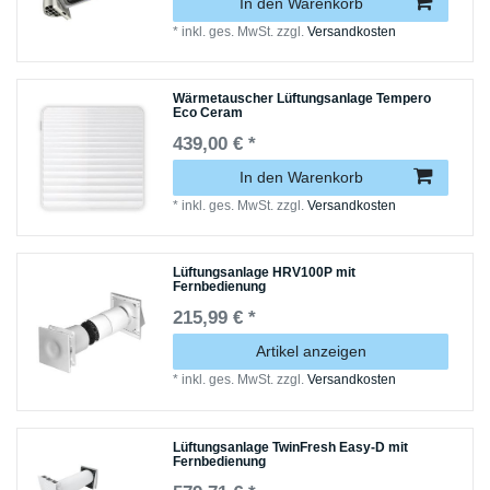
In den Warenkorb
*
inkl. ges. MwSt.
zzgl.
Versandkosten
Wärmetauscher Lüftungsanlage Tempero
Eco Ceram
439,00 € *
In den Warenkorb
*
inkl. ges. MwSt.
zzgl.
Versandkosten
Lüftungsanlage HRV100P mit
Fernbedienung
215,99 € *
Artikel anzeigen
*
inkl. ges. MwSt.
zzgl.
Versandkosten
Lüftungsanlage TwinFresh Easy-D mit
Fernbedienung