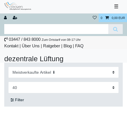
☰
0
0,00 EUR
03447 / 843 8000
Zum Ortstarif von 08-17 Uhr
Kontakt
|
Über Uns
|
Ratgeber
|
Blog |
FAQ
dezentrale Lüftung
Filter