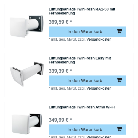
Lüftungsanlage TwinFresh RA1-50 mit
Fernbedienung
369,59 € *
In den Warenkorb
*
inkl. ges. MwSt.
zzgl.
Versandkosten
Lüftungsanlage TwinFresh Easy mit
Fernbedienung
339,39 € *
In den Warenkorb
*
inkl. ges. MwSt.
zzgl.
Versandkosten
Lüftungsanlage TwinFresh Atmo Wi-Fi
349,99 € *
In den Warenkorb
*
inkl. ges. MwSt.
zzgl.
Versandkosten