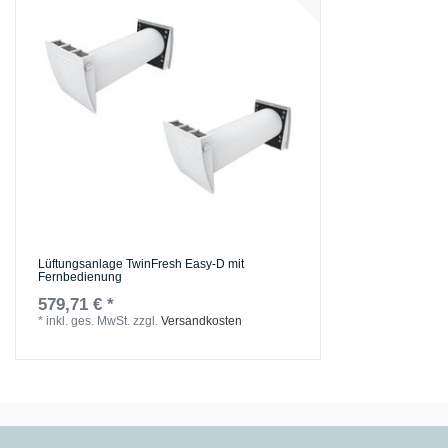
Lüftungsanlage TwinFresh Easy-D mit
Fernbedienung
579,71 € *
*
inkl. ges. MwSt.
zzgl.
Versandkosten