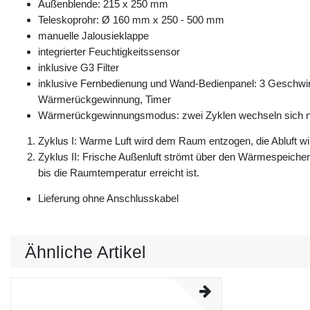
Außenblende: 215 x 250 mm
Teleskoprohr: Ø 160 mm x 250 - 500 mm
manuelle Jalousieklappe
integrierter Feuchtigkeitssensor
inklusive G3 Filter
inklusive Fernbedienung und Wand-Bedienpanel: 3 Geschwindi
Wärmerückgewinnung, Timer
Wärmerückgewinnungsmodus: zwei Zyklen wechseln sich n
Zyklus I: Warme Luft wird dem Raum entzogen, die Abluft w
Zyklus II: Frische Außenluft strömt über den Wärmespeiche
bis die Raumtemperatur erreicht ist.
Lieferung ohne Anschlusskabel
Ähnliche Artikel