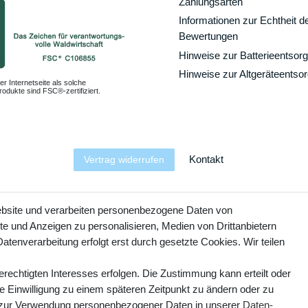
Zahlungsarten
Informationen zur Echtheit d
Bewertungen
Hinweise zur Batterieentsor
Hinweise zur Altgeräteentso
er Internetseite als solche
odukte sind FSC®-zertifiziert.
Kontakt
Vertrag widerrufen
YouTube
Facebook
Instagram
ebsite und verarbeiten personenbezogene Daten von
te und Anzeigen zu personalisieren, Medien von Drittanbietern
atenverarbeitung erfolgt erst durch gesetzte Cookies. Wir teilen
erechtigten Interesses erfolgen. Die Zustimmung kann erteilt oder
ie Einwilligung zu einem späteren Zeitpunkt zu ändern oder zu
 zur Verwendung personenbezogener Daten in unserer
Daten­