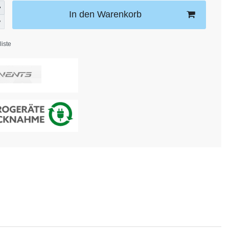
In den Warenkorb
iste