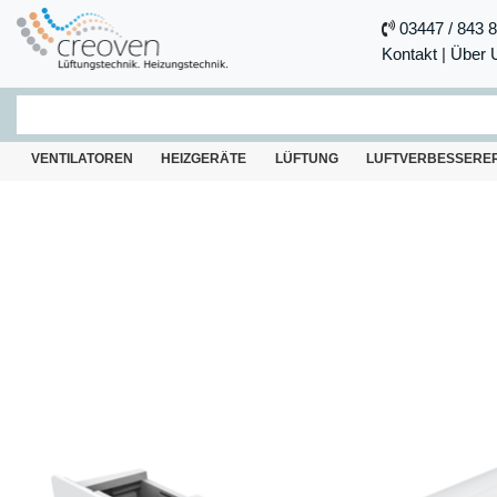
03447 / 843 
Kontakt
|
Über 
VENTILATOREN
HEIZGERÄTE
LÜFTUNG
LUFTVERBESSERE