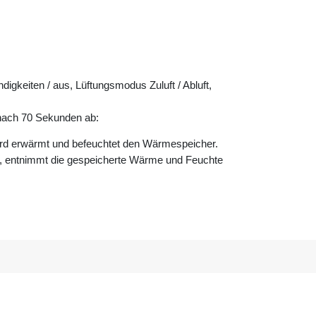
gkeiten / aus, Lüftungsmodus Zuluft / Abluft,
ach 70 Sekunden ab:
ird erwärmt und befeuchtet den Wärmespeicher.
r, entnimmt die gespeicherte Wärme und Feuchte