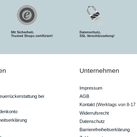
Mit Sicherheit.
Datenschutz.
Trusted Shops zertifiziert!
SSL Verschlüsselung!
en
Unternehmen
Impressum
uerrückerstattung bei
AGB
Kontakt
(Werktags von 8-17 
ndenkonto
Widerrufsrecht
heitserklärung
Datenschutz
Barrierefreiheitserklärung