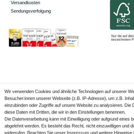
Versandkosten
Sendungsverfolgung
Nur die auf dies
bezeichneten Pr
Wir verwenden Cookies und ähnliche Technologien auf unserer W
Besucher:innen unserer Webseite (z.B. IP-Adresse), um z.B. Inhal
einzubinden oder Zugriffe auf unsere Website zu analysieren. Die D
diese Daten mit Dritten, die wir in den Einstellungen benennen.
Die Datenverarbeitung kann mit Einwilligung oder aufgrund eines b
abgelehnt werden. Es besteht das Recht, nicht einzuwilligen und d
widerrufen. Beachten Sie unser
Impressum
und weitere Hinweise