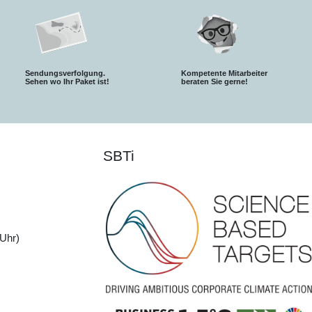
Sendungsverfolgung.
Kompetente Mitarbeiter
S
ehen wo Ihr Paket ist!
beraten Sie gerne!
SBTi
Uhr)