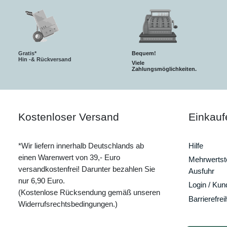
Gratis*
Bequem!
Hin -& Rückversand
Viele
Zahlungsmöglichkeiten.
Kostenloser Versand
Einkauf
*Wir liefern innerhalb Deutschlands ab
Hilfe
einen Warenwert von 39,- Euro
Mehrwertste
versandkostenfrei! Darunter bezahlen Sie
Ausfuhr
nur 6,90 Euro.
Login / Ku
(Kostenlose Rücksendung gemäß unseren
Barrierefrei
Widerrufsrechtsbedingungen.)