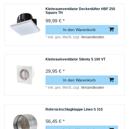
Kleinraumventilator Deckenlüfter HBF 250
Square TH
99,99 € *
In den Warenkorb
*
inkl. ges. MwSt.
zzgl.
Versandkosten
Kleinraumventilator Silenta S 100 VT
29,95 € *
In den Warenkorb
*
inkl. ges. MwSt.
zzgl.
Versandkosten
Rohrrückschlagklappe Lineo S 315
56,45 € *