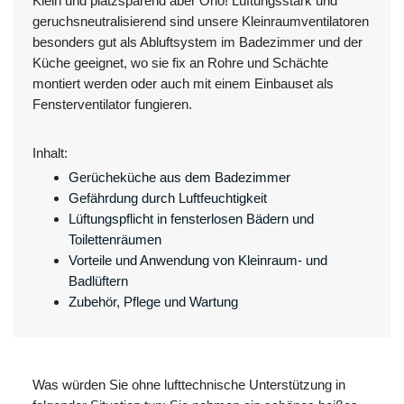
Klein und platzsparend aber Oho! Lüftungsstark und
geruchsneutralisierend sind unsere Kleinraumventilatoren
besonders gut als Abluftsystem im Badezimmer und der
Küche geeignet, wo sie fix an Rohre und Schächte
montiert werden oder auch mit einem Einbauset als
Fensterventilator fungieren.
Inhalt:
Gerücheküche aus dem Badezimmer
Gefährdung durch Luftfeuchtigkeit
Lüftungspflicht in fensterlosen Bädern und
Toilettenräumen
Vorteile und Anwendung von Kleinraum- und
Badlüftern
Zubehör, Pflege und Wartung
Was würden Sie ohne lufttechnische Unterstützung in