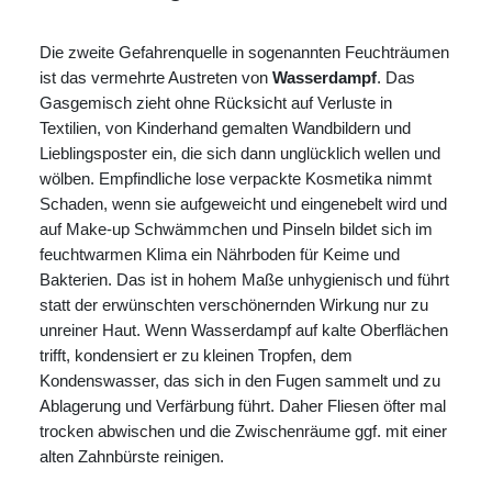
Die zweite Gefahrenquelle in sogenannten Feuchträumen
ist das vermehrte Austreten von
Wasserdampf
. Das
Gasgemisch zieht ohne Rücksicht auf Verluste in
Textilien, von Kinderhand gemalten Wandbildern und
Lieblingsposter ein, die sich dann unglücklich wellen und
wölben. Empfindliche lose verpackte Kosmetika nimmt
Schaden, wenn sie aufgeweicht und eingenebelt wird und
auf Make-up Schwämmchen und Pinseln bildet sich im
feuchtwarmen Klima ein Nährboden für Keime und
Bakterien. Das ist in hohem Maße unhygienisch und führt
statt der erwünschten verschönernden Wirkung nur zu
unreiner Haut. Wenn Wasserdampf auf kalte Oberflächen
trifft, kondensiert er zu kleinen Tropfen, dem
Kondenswasser, das sich in den Fugen sammelt und zu
Ablagerung und Verfärbung führt. Daher Fliesen öfter mal
trocken abwischen und die Zwischenräume ggf. mit einer
alten Zahnbürste reinigen.