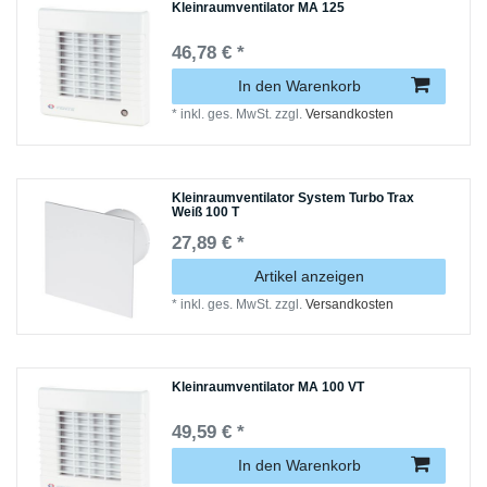
Kleinraumventilator MA 125
46,78 € *
In den Warenkorb
*
inkl. ges. MwSt.
zzgl.
Versandkosten
Kleinraumventilator System Turbo Trax
Weiß 100 T
27,89 € *
Artikel anzeigen
*
inkl. ges. MwSt.
zzgl.
Versandkosten
Kleinraumventilator MA 100 VT
49,59 € *
In den Warenkorb