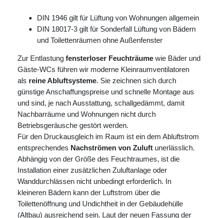
DIN 1946 gilt für Lüftung von Wohnungen allgemein
DIN 18017-3 gilt für Sonderfall Lüftung von Bädern
und Toilettenräumen ohne Außenfenster
Zur Entlastung
fensterloser Feuchträume
wie Bäder und
Gäste-WCs führen wir moderne Kleinraumventilatoren
als
reine Abluftsysteme
. Sie zeichnen sich durch
günstige Anschaffungspreise und schnelle Montage aus
und sind, je nach Ausstattung, schallgedämmt, damit
Nachbarräume und Wohnungen nicht durch
Betriebsgeräusche gestört werden.
Für den Druckausgleich im Raum ist ein dem Abluftstrom
entsprechendes
Nachströmen von Zuluft
unerlässlich.
Abhängig von der Größe des Feuchtraumes, ist die
Installation einer zusätzlichen Zuluftanlage oder
Wanddurchlässen nicht unbedingt erforderlich. In
kleineren Bädern kann der Luftstrom über die
Toilettenöffnung und Undichtheit in der Gebäudehülle
(Altbau) ausreichend sein. Laut der neuen Fassung der