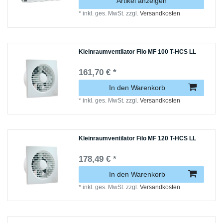
Artikel anzeigen
*
inkl. ges. MwSt.
zzgl.
Versandkosten
Kleinraumventilator Filo MF 100 T-HCS LL
161,70 € *
In den Warenkorb
*
inkl. ges. MwSt.
zzgl.
Versandkosten
Kleinraumventilator Filo MF 120 T-HCS LL
178,49 € *
In den Warenkorb
*
inkl. ges. MwSt.
zzgl.
Versandkosten