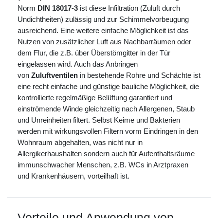
Norm
DIN 18017-3
ist diese Infiltration (Zuluft durch
Undichtheiten) zulässig und zur Schimmelvorbeugung
ausreichend. Eine weitere einfache Möglichkeit ist das
Nutzen von zusätzlicher Luft aus Nachbarräumen oder
dem Flur, die z.B. über Überstömgitter in der Tür
eingelassen wird. Auch das Anbringen
von
Zuluftventilen
in bestehende Rohre und Schächte ist
eine recht einfache und günstige bauliche Möglichkeit, die
kontrollierte regelmäßige Belüftung garantiert und
einströmende Winde gleichzeitig nach Allergenen, Staub
und Unreinheiten filtert. Selbst Keime und Bakterien
werden mit wirkungsvollen Filtern vorm Eindringen in den
Wohnraum abgehalten, was nicht nur in
Allergikerhaushalten sondern auch für Aufenthaltsräume
immunschwacher Menschen, z.B. WCs in Arztpraxen
und Krankenhäusern, vorteilhaft ist.
Vorteile und Anwendung von