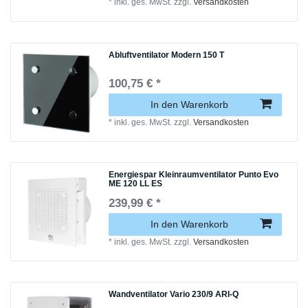
*
inkl. ges. MwSt.
zzgl.
Versandkosten
Abluftventilator Modern 150 T
100,75 € *
In den Warenkorb
*
inkl. ges. MwSt.
zzgl.
Versandkosten
Energiespar Kleinraumventilator Punto Evo
ME 120 LL ES
239,99 € *
In den Warenkorb
*
inkl. ges. MwSt.
zzgl.
Versandkosten
Wandventilator Vario 230/9 ARI-Q