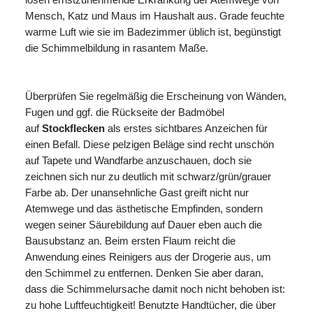
Mensch, Katz und Maus im Haushalt aus. Grade feuchte
warme Luft wie sie im Badezimmer üblich ist, begünstigt
die Schimmelbildung in rasantem Maße.
Überprüfen Sie regelmäßig die Erscheinung von Wänden,
Fugen und ggf. die Rückseite der Badmöbel
auf
Stockflecken
als erstes sichtbares Anzeichen für
einen Befall. Diese pelzigen Beläge sind recht unschön
auf Tapete und Wandfarbe anzuschauen, doch sie
zeichnen sich nur zu deutlich mit schwarz/grün/grauer
Farbe ab. Der unansehnliche Gast greift nicht nur
Atemwege und das ästhetische Empfinden, sondern
wegen seiner Säurebildung auf Dauer eben auch die
Bausubstanz an. Beim ersten Flaum reicht die
Anwendung eines Reinigers aus der Drogerie aus, um
den Schimmel zu entfernen. Denken Sie aber daran,
dass die Schimmelursache damit noch nicht behoben ist:
zu hohe Luftfeuchtigkeit! Benutzte Handtücher, die über