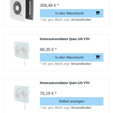
358,49 € *
In den Warenkorb
*
inkl. ges. MwSt.
zzgl.
Versandkosten
Kleinraumventilator Quiet 100 VTH
68,35 € *
In den Warenkorb
*
inkl. ges. MwSt.
zzgl.
Versandkosten
Kleinraumventilator Quiet 125 VTH
75,19 € *
Artikel anzeigen
*
inkl. ges. MwSt.
zzgl.
Versandkosten