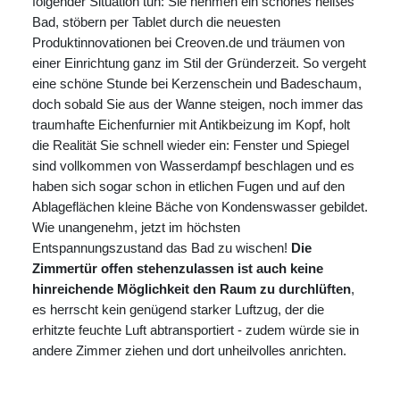
folgender Situation tun: Sie nehmen ein schönes heißes
Bad, stöbern per Tablet durch die neuesten
Produktinnovationen bei Creoven.de und träumen von
einer Einrichtung ganz im Stil der Gründerzeit. So vergeht
eine schöne Stunde bei Kerzenschein und Badeschaum,
doch sobald Sie aus der Wanne steigen, noch immer das
traumhafte Eichenfurnier mit Antikbeizung im Kopf, holt
die Realität Sie schnell wieder ein: Fenster und Spiegel
sind vollkommen von Wasserdampf beschlagen und es
haben sich sogar schon in etlichen Fugen und auf den
Ablageflächen kleine Bäche von Kondenswasser gebildet.
Wie unangenehm, jetzt im höchsten
Entspannungszustand das Bad zu wischen!
Die
Zimmertür offen stehenzulassen ist auch keine
hinreichende Möglichkeit den Raum zu durchlüften
,
es herrscht kein genügend starker Luftzug, der die
erhitzte feuchte Luft abtransportiert - zudem würde sie in
andere Zimmer ziehen und dort unheilvolles anrichten.