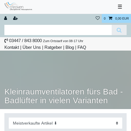
☰
0
0,00 EUR
03447 / 843 8000
Zum Ortstarif von 08-17 Uhr
Kontakt
|
Über Uns
|
Ratgeber
|
Blog |
FAQ
Kleinraumventilatoren fürs Bad -
Badlüfter in vielen Varianten