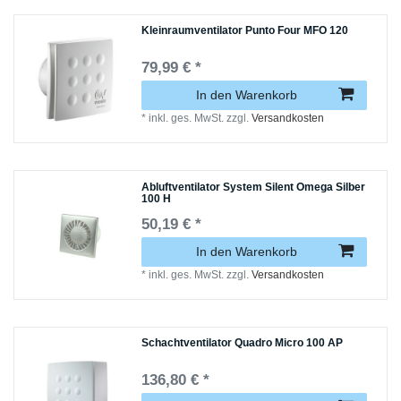
Kleinraumventilator Punto Four MFO 120
79,99 € *
In den Warenkorb
*
inkl. ges. MwSt.
zzgl.
Versandkosten
Abluftventilator System Silent Omega Silber
100 H
50,19 € *
In den Warenkorb
*
inkl. ges. MwSt.
zzgl.
Versandkosten
Schachtventilator Quadro Micro 100 AP
136,80 € *