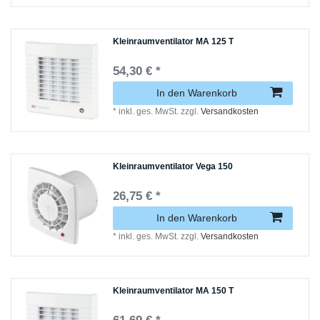
Kleinraumventilator MA 125 T
54,30 € *
In den Warenkorb
*
inkl. ges. MwSt.
zzgl.
Versandkosten
Kleinraumventilator Vega 150
26,75 € *
In den Warenkorb
*
inkl. ges. MwSt.
zzgl.
Versandkosten
Kleinraumventilator MA 150 T