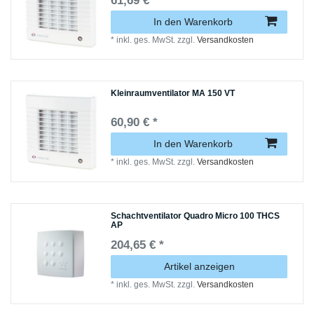
61,69 € *
In den Warenkorb
*
inkl. ges. MwSt.
zzgl.
Versandkosten
Kleinraumventilator MA 150 VT
60,90 € *
In den Warenkorb
*
inkl. ges. MwSt.
zzgl.
Versandkosten
Schachtventilator Quadro Micro 100 THCS
AP
204,65 € *
Artikel anzeigen
*
inkl. ges. MwSt.
zzgl.
Versandkosten