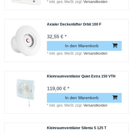
*
inkl. ges. MwSt.
zzgl.
Versandkosten
Axialer Deckenlüfter Orbit 100 F
32,55 € *
In den Warenkorb
*
inkl. ges. MwSt.
zzgl.
Versandkosten
Kleinraumventilator Quiet Extra 150 VTH
119,00 € *
In den Warenkorb
*
inkl. ges. MwSt.
zzgl.
Versandkosten
Kleinraumventilator Silenta S 125 T