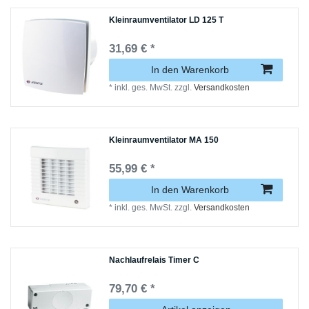
Kleinraumventilator LD 125 T
31,69 € *
In den Warenkorb
*
inkl. ges. MwSt.
zzgl.
Versandkosten
Kleinraumventilator MA 150
55,99 € *
In den Warenkorb
*
inkl. ges. MwSt.
zzgl.
Versandkosten
Nachlaufrelais Timer C
79,70 € *