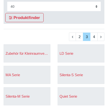
Produktfinder
2
3
4
Zubehör für Kleinraumventilatoren
LD Serie
MA Serie
Silenta-S Serie
Silenta-M Serie
Quiet Serie