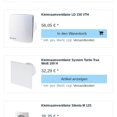
Kleinraumventilator LD 150 VTH
56,05 € *
In den Warenkorb
*
inkl. ges. MwSt.
zzgl.
Versandkosten
Kleinraumventilator System Turbo Trax
Weiß 100 H
32,29 € *
Artikel anzeigen
*
inkl. ges. MwSt.
zzgl.
Versandkosten
Kleinraumventilator Silenta M 125
26,35 € *