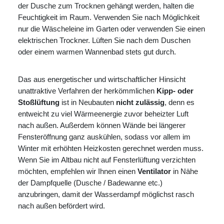
der Dusche zum Trocknen gehängt werden, halten die
Feuchtigkeit im Raum. Verwenden Sie nach Möglichkeit
nur die Wäscheleine im Garten oder verwenden Sie einen
elektrischen Trockner. Lüften Sie nach dem Duschen
oder einem warmen Wannenbad stets gut durch.
Das aus energetischer und wirtschaftlicher Hinsicht
unattraktive Verfahren der herkömmlichen
Kipp- oder
Stoßlüftung
ist in Neubauten
nicht zulässig
, denn es
entweicht zu viel Wärmeenergie zuvor beheizter Luft
nach außen. Außerdem können Wände bei längerer
Fensteröffnung ganz auskühlen, sodass vor allem im
Winter mit erhöhten Heizkosten gerechnet werden muss.
Wenn Sie im Altbau nicht auf Fensterlüftung verzichten
möchten, empfehlen wir Ihnen einen
Ventilator
in Nähe
der Dampfquelle (Dusche / Badewanne etc.)
anzubringen, damit der Wasserdampf möglichst rasch
nach außen befördert wird.