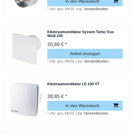
In den Warenkorb
*
inkl. ges. MwSt.
zzgl.
Versandkosten
Kleinraumventilator System Turbo Trax
Weiß 100
20,69 € *
Artikel anzeigen
*
inkl. ges. MwSt.
zzgl.
Versandkosten
Kleinraumventilator LD 100 VT
28,85 € *
In den Warenkorb
*
inkl. ges. MwSt.
zzgl.
Versandkosten