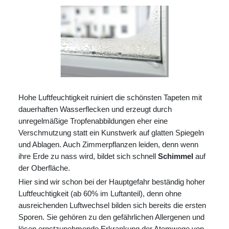
Hohe Luftfeuchtigkeit ruiniert die schönsten Tapeten mit
dauerhaften Wasserflecken und erzeugt durch
unregelmäßige Tropfenabbildungen eher eine
Verschmutzung statt ein Kunstwerk auf glatten Spiegeln
und Ablagen. Auch Zimmerpflanzen leiden, denn wenn
ihre Erde zu nass wird, bildet sich schnell
Schimmel
auf
der Oberfläche.
Hier sind wir schon bei der Hauptgefahr beständig hoher
Luftfeuchtigkeit (ab 60% im Luftanteil), denn ohne
ausreichenden Luftwechsel bilden sich bereits die ersten
Sporen. Sie gehören zu den gefährlichen Allergenen und
lösen ernstzunehmende Erkrankung der Atemwege von