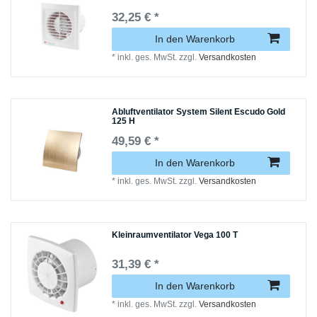
32,25 € *
In den Warenkorb
*
inkl. ges. MwSt.
zzgl.
Versandkosten
Abluftventilator System Silent Escudo Gold
125 H
49,59 € *
In den Warenkorb
*
inkl. ges. MwSt.
zzgl.
Versandkosten
Kleinraumventilator Vega 100 T
31,39 € *
In den Warenkorb
*
inkl. ges. MwSt.
zzgl.
Versandkosten