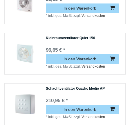
In den Warenkorb
*
inkl. ges. MwSt.
zzgl.
Versandkosten
Kleinraumventilator Quiet 150
96,65 € *
In den Warenkorb
*
inkl. ges. MwSt.
zzgl.
Versandkosten
Schachtventilator Quadro Medio AP
210,95 € *
In den Warenkorb
*
inkl. ges. MwSt.
zzgl.
Versandkosten