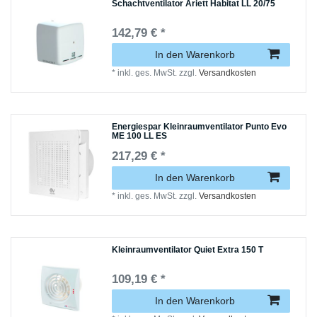
Schachtventilator Ariett Habitat LL 20/75
142,79 € *
In den Warenkorb
*
inkl. ges. MwSt.
zzgl.
Versandkosten
Energiespar Kleinraumventilator Punto Evo
ME 100 LL ES
217,29 € *
In den Warenkorb
*
inkl. ges. MwSt.
zzgl.
Versandkosten
Kleinraumventilator Quiet Extra 150 T
109,19 € *
In den Warenkorb