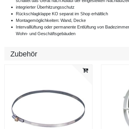
schaltet das Gerät nach Ablauf der eingestellten Nachlaufzei
integrierter Überhitzungsschutz
Rückschlagklappe KO separat im Shop erhältlich
Montagemöglichkeiten: Wand, Decke
Intervalllüftung oder permanente Entlüftung von Badezimm
Wohn- und Geschäftsgebäuden
Zubehör