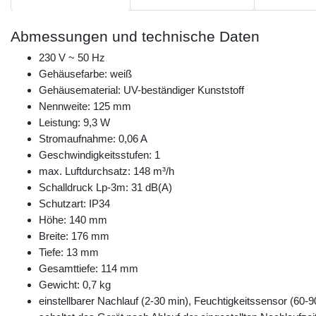
Abmessungen und technische Daten
230 V ~ 50 Hz
Gehäusefarbe: weiß
Gehäusematerial: UV-beständiger Kunststoff
Nennweite: 125 mm
Leistung: 9,3 W
Stromaufnahme: 0,06 A
Geschwindigkeitsstufen: 1
max. Luftdurchsatz: 148 m³/h
Schalldruck Lp-3m: 31 dB(A)
Schutzart: IP34
Höhe: 140 mm
Breite: 176 mm
Tiefe: 13 mm
Gesamttiefe: 114 mm
Gewicht: 0,7 kg
einstellbarer Nachlauf (2-30 min), Feuchtigkeitssensor (60