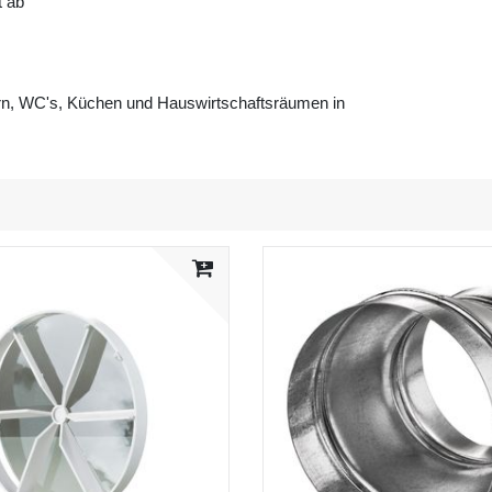
t ab
ern, WC's, Küchen und Hauswirtschaftsräumen in