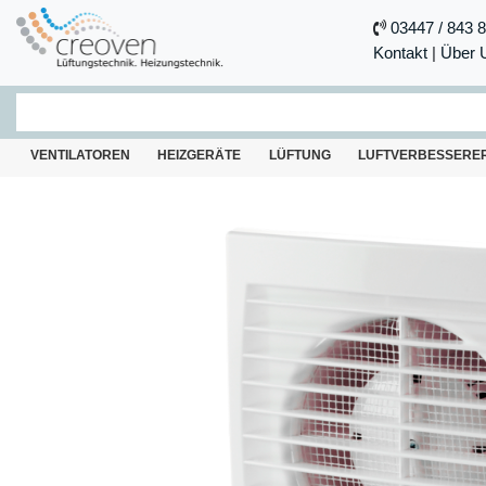
03447 / 843 
Kontakt
|
Über 
VENTILATOREN
HEIZGERÄTE
LÜFTUNG
LUFTVERBESSERE