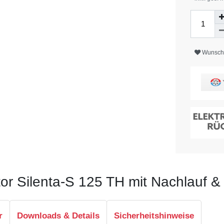
Wunschl
tor Silenta-S 125 TH mit Nachlauf &
r
Downloads & Details
Sicherheitshinweise