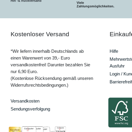
Hin -& Rückversand
Viele
Zahlungsmöglichkeiten.
Kostenloser Versand
Einkauf
*Wir liefern innerhalb Deutschlands ab
Hilfe
einen Warenwert von 39,- Euro
Mehrwertste
versandkostenfrei! Darunter bezahlen Sie
Ausfuhr
nur 6,90 Euro.
Login / Ku
(Kostenlose Rücksendung gemäß unseren
Barrierefrei
Widerrufsrechtsbedingungen.)
Versandkosten
Sendungsverfolgung