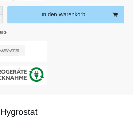
In den Warenkorb
iste
 Hygrostat