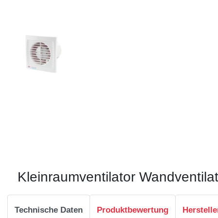
Kleinraumventilator Wandventila
Technische Daten
Produktbewertung
Herstelle