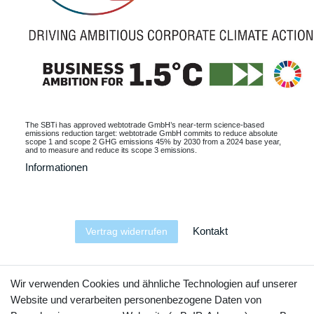
The SBTi has approved webtotrade GmbH’s near-term science-based
emissions reduction target: webtotrade GmbH commits to reduce absolute
scope 1 and scope 2 GHG emissions 45% by 2030 from a 2024 base year,
and to measure and reduce its scope 3 emissions.
Informationen
Kontakt
Vertrag widerrufen
YouTube
Facebook
Instagram
Wir verwenden Cookies und ähnliche Technologien auf unserer
Website und verarbeiten personenbezogene Daten von