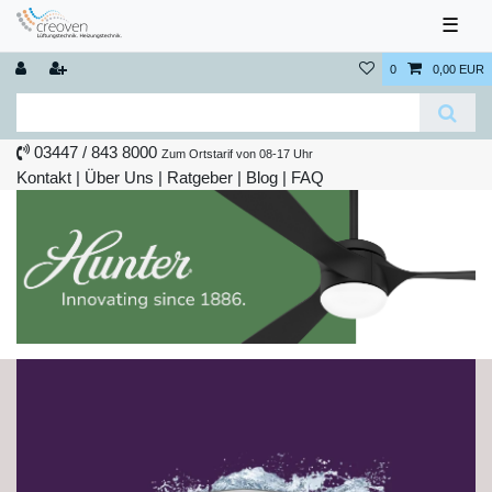
☰
0
0,00 EUR
03447 / 843 8000
Zum Ortstarif von 08-17 Uhr
Kontakt
|
Über Uns
|
Ratgeber
|
Blog |
FAQ