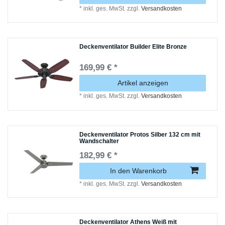
*
inkl. ges. MwSt.
zzgl.
Versandkosten
Deckenventilator Builder Elite Bronze
169,99 € *
Artikel anzeigen
*
inkl. ges. MwSt.
zzgl.
Versandkosten
Deckenventilator Protos Silber 132 cm mit
Wandschalter
182,99 € *
In den Warenkorb
*
inkl. ges. MwSt.
zzgl.
Versandkosten
Deckenventilator Athens Weiß mit