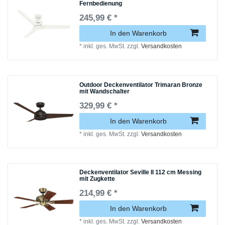
Fernbedienung
245,99 € *
In den Warenkorb
*
inkl. ges. MwSt.
zzgl.
Versandkosten
Outdoor Deckenventilator Trimaran Bronze
mit Wandschalter
329,99 € *
In den Warenkorb
*
inkl. ges. MwSt.
zzgl.
Versandkosten
Deckenventilator Seville II 112 cm Messing
mit Zugkette
214,99 € *
In den Warenkorb
*
inkl. ges. MwSt.
zzgl.
Versandkosten