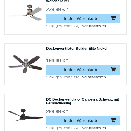
Wandschalter
239,99 € *
In den Warenkorb
*
inkl. ges. MwSt.
zzgl.
Versandkosten
Deckenventilator Builder Elite Nickel
169,99 € *
In den Warenkorb
*
inkl. ges. MwSt.
zzgl.
Versandkosten
DC Deckenventilator Canberra Schwarz mit
Fernbedienung
289,99 € *
In den Warenkorb
*
inkl. ges. MwSt.
zzgl.
Versandkosten