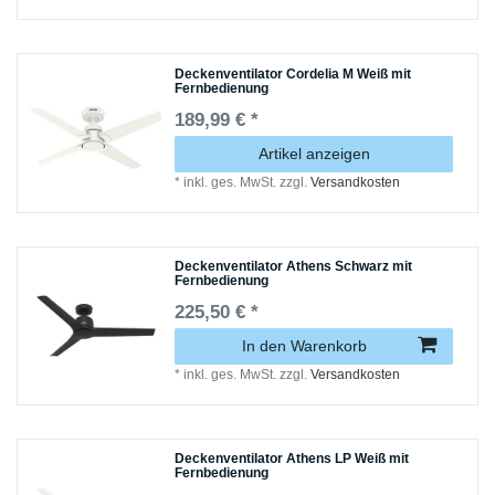
Deckenventilator Cordelia M Weiß mit
Fernbedienung
189,99 € *
Artikel anzeigen
*
inkl. ges. MwSt.
zzgl.
Versandkosten
Deckenventilator Athens Schwarz mit
Fernbedienung
225,50 € *
In den Warenkorb
*
inkl. ges. MwSt.
zzgl.
Versandkosten
Deckenventilator Athens LP Weiß mit
Fernbedienung