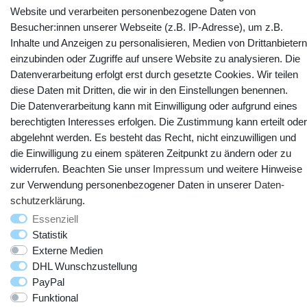
Website und verarbeiten personenbezogene Daten von
Besucher:innen unserer Webseite (z.B. IP-Adresse), um z.B.
Inhalte und Anzeigen zu personalisieren, Medien von Drittanbietern
einzubinden oder Zugriffe auf unsere Website zu analysieren. Die
Datenverarbeitung erfolgt erst durch gesetzte Cookies. Wir teilen
diese Daten mit Dritten, die wir in den Einstellungen benennen.
Die Datenverarbeitung kann mit Einwilligung oder aufgrund eines
berechtigten Interesses erfolgen. Die Zustimmung kann erteilt oder
abgelehnt werden. Es besteht das Recht, nicht einzuwilligen und
© Copyright 2025 webtotrade GmbH. Alle Rechte vorbehalten.
die Einwilligung zu einem späteren Zeitpunkt zu ändern oder zu
widerrufen. Beachten Sie unser
Impressum
und weitere Hinweise
zur Verwendung personenbezogener Daten in unserer
Daten­
schutz­erklärung
.
Essenziell
Statistik
Externe Medien
DHL Wunschzustellung
PayPal
Funktional