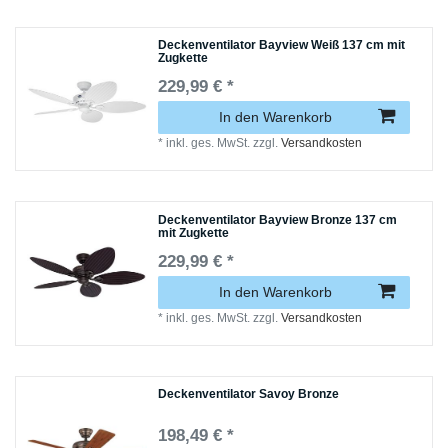
Deckenventilator Bayview Weiß 137 cm mit
Zugkette
229,99 € *
In den Warenkorb
*
inkl. ges. MwSt.
zzgl.
Versandkosten
Deckenventilator Bayview Bronze 137 cm
mit Zugkette
229,99 € *
In den Warenkorb
*
inkl. ges. MwSt.
zzgl.
Versandkosten
Deckenventilator Savoy Bronze
198,49 € *