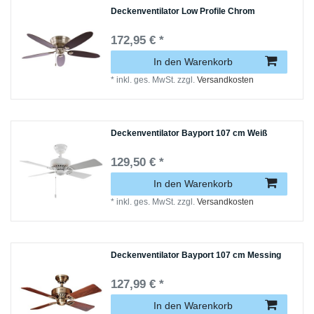
Deckenventilator Low Profile Chrom
172,95 € *
In den Warenkorb
*
inkl. ges. MwSt.
zzgl.
Versandkosten
Deckenventilator Bayport 107 cm Weiß
129,50 € *
In den Warenkorb
*
inkl. ges. MwSt.
zzgl.
Versandkosten
Deckenventilator Bayport 107 cm Messing
127,99 € *
In den Warenkorb