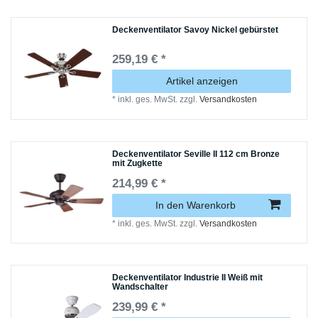
Deckenventilator Savoy Nickel gebürstet
259,19 € *
Artikel anzeigen
*
inkl. ges. MwSt.
zzgl.
Versandkosten
Deckenventilator Seville II 112 cm Bronze
mit Zugkette
214,99 € *
In den Warenkorb
*
inkl. ges. MwSt.
zzgl.
Versandkosten
Deckenventilator Industrie II Weiß mit
Wandschalter
239,99 € *