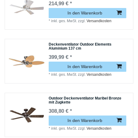
214,99 € *
In den Warenkorb
*
inkl. ges. MwSt.
zzgl.
Versandkosten
Deckenventilator Outdoor Elements
Aluminium 137 cm
399,99 € *
In den Warenkorb
*
inkl. ges. MwSt.
zzgl.
Versandkosten
Outdoor Deckenventilator Maribel Bronze
mit Zugkette
308,80 € *
In den Warenkorb
*
inkl. ges. MwSt.
zzgl.
Versandkosten