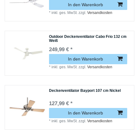
In den Warenkorb
*
inkl. ges. MwSt.
zzgl.
Versandkosten
Outdoor Deckenventilator Cabo Frio 132 cm
Weiß
249,99 € *
In den Warenkorb
*
inkl. ges. MwSt.
zzgl.
Versandkosten
Deckenventilator Bayport 107 cm Nickel
127,99 € *
In den Warenkorb
*
inkl. ges. MwSt.
zzgl.
Versandkosten