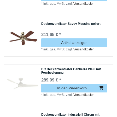
*
inkl. ges. MwSt.
zzgl.
Versandkosten
Deckenventilator Savoy Messing poliert
211,65 € *
Artikel anzeigen
*
inkl. ges. MwSt.
zzgl.
Versandkosten
DC Deckenventilator Canberra Weiß mit
Fernbedienung
289,99 € *
In den Warenkorb
*
inkl. ges. MwSt.
zzgl.
Versandkosten
Deckenventilator Industrie II Chrom mit