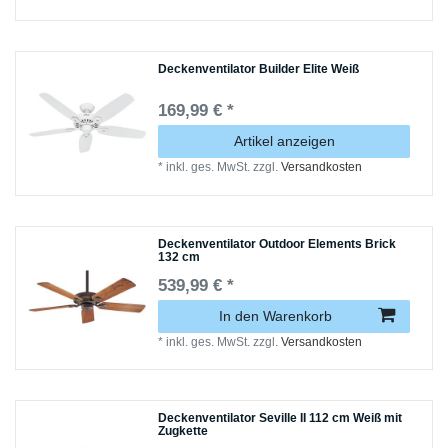
Deckenventilator Builder Elite Weiß
169,99 € *
Artikel anzeigen
*
inkl. ges. MwSt.
zzgl.
Versandkosten
Deckenventilator Outdoor Elements Brick
132 cm
539,99 € *
In den Warenkorb
*
inkl. ges. MwSt.
zzgl.
Versandkosten
Deckenventilator Seville II 112 cm Weiß mit
Zugkette