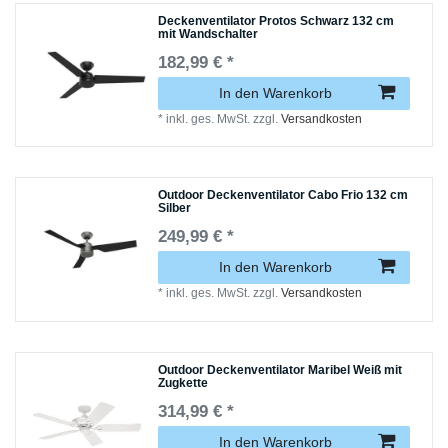
Deckenventilator Protos Schwarz 132 cm
mit Wandschalter
182,99 € *
In den Warenkorb
*
inkl. ges. MwSt.
zzgl.
Versandkosten
Outdoor Deckenventilator Cabo Frio 132 cm
Silber
249,99 € *
In den Warenkorb
*
inkl. ges. MwSt.
zzgl.
Versandkosten
Outdoor Deckenventilator Maribel Weiß mit
Zugkette
314,99 € *
In den Warenkorb