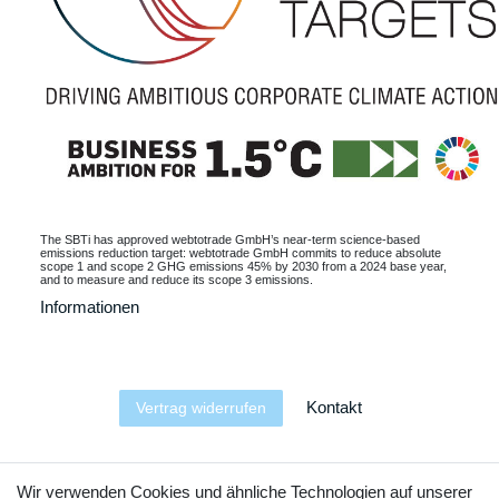
The SBTi has approved webtotrade GmbH’s near-term science-based
emissions reduction target: webtotrade GmbH commits to reduce absolute
scope 1 and scope 2 GHG emissions 45% by 2030 from a 2024 base year,
and to measure and reduce its scope 3 emissions.
Informationen
Kontakt
Vertrag widerrufen
YouTube
Facebook
Instagram
Wir verwenden Cookies und ähnliche Technologien auf unserer