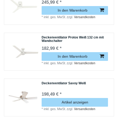
245,99 € *
In den Warenkorb
*
inkl. ges. MwSt.
zzgl.
Versandkosten
Deckenventilator Protos Weiß 132 cm mit
Wandschalter
182,99 € *
In den Warenkorb
*
inkl. ges. MwSt.
zzgl.
Versandkosten
Deckenventilator Savoy Weiß
198,49 € *
Artikel anzeigen
*
inkl. ges. MwSt.
zzgl.
Versandkosten