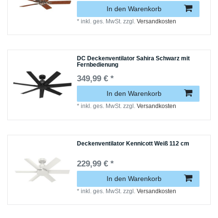
In den Warenkorb
*
inkl. ges. MwSt.
zzgl.
Versandkosten
DC Deckenventilator Sahira Schwarz mit
Fernbedienung
349,99 € *
In den Warenkorb
*
inkl. ges. MwSt.
zzgl.
Versandkosten
Deckenventilator Kennicott Weiß 112 cm
229,99 € *
In den Warenkorb
*
inkl. ges. MwSt.
zzgl.
Versandkosten