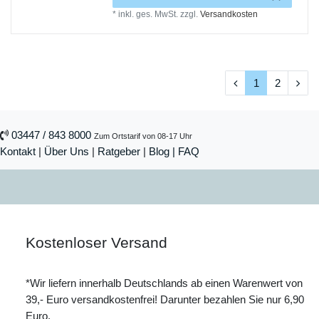
*
inkl. ges. MwSt.
zzgl.
Versandkosten
1
2
03447 / 843 8000
Zum Ortstarif von 08-17 Uhr
Kontakt
|
Über Uns
|
Ratgeber
|
Blog |
FAQ
Kostenloser Versand
*Wir liefern innerhalb Deutschlands ab einen Warenwert von
39,- Euro versandkostenfrei! Darunter bezahlen Sie nur 6,90
Euro.