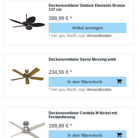
Deckenventilator Outdoor Elements Bronze
137 cm
399,99 € *
Artikel anzeigen
*
inkl. ges. MwSt.
zzgl.
Versandkosten
Deckenventilator Savoy Messing antik
234,55 € *
In den Warenkorb
*
inkl. ges. MwSt.
zzgl.
Versandkosten
Deckenventilator Cordelia M Nickel mit
Fernbedienung
189,99 € *
In den Warenkorb