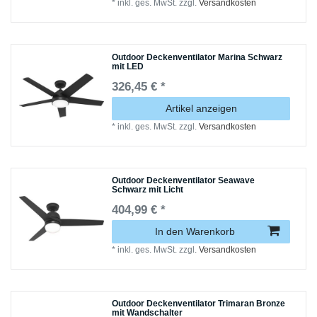
*
inkl. ges. MwSt.
zzgl.
Versandkosten
Outdoor Deckenventilator Marina Schwarz
mit LED
326,45 € *
Artikel anzeigen
*
inkl. ges. MwSt.
zzgl.
Versandkosten
Outdoor Deckenventilator Seawave
Schwarz mit Licht
404,99 € *
In den Warenkorb
*
inkl. ges. MwSt.
zzgl.
Versandkosten
Outdoor Deckenventilator Trimaran Bronze
mit Wandschalter