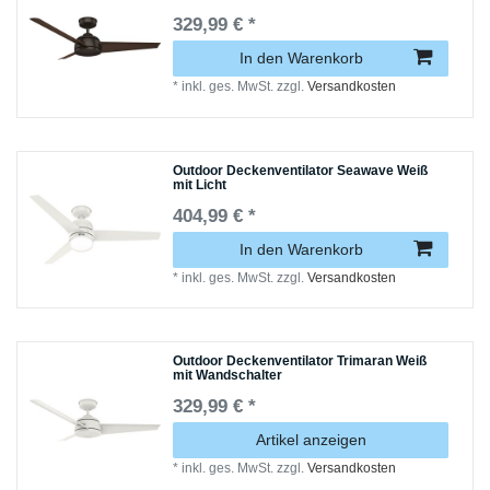
329,99 € *
In den Warenkorb
*
inkl. ges. MwSt.
zzgl.
Versandkosten
Outdoor Deckenventilator Seawave Weiß
mit Licht
404,99 € *
In den Warenkorb
*
inkl. ges. MwSt.
zzgl.
Versandkosten
Outdoor Deckenventilator Trimaran Weiß
mit Wandschalter
329,99 € *
Artikel anzeigen
*
inkl. ges. MwSt.
zzgl.
Versandkosten