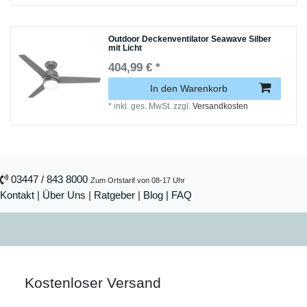
Outdoor Deckenventilator Seawave Silber
mit Licht
404,99 € *
In den Warenkorb
*
inkl. ges. MwSt.
zzgl.
Versandkosten
03447 / 843 8000
Zum Ortstarif von 08-17 Uhr
Kontakt
|
Über Uns
|
Ratgeber
|
Blog |
FAQ
Kostenloser Versand