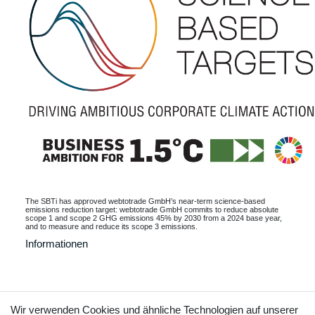
The SBTi has approved webtotrade GmbH’s near-term science-based
emissions reduction target: webtotrade GmbH commits to reduce absolute
scope 1 and scope 2 GHG emissions 45% by 2030 from a 2024 base year,
and to measure and reduce its scope 3 emissions.
Informationen
Kontakt
Vertrag widerrufen
Wir verwenden Cookies und ähnliche Technologien auf unserer