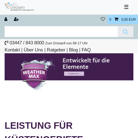
☰
0
0,00 EUR
03447 / 843 8000
Zum Ortstarif von 08-17 Uhr
Kontakt
|
Über Uns
|
Ratgeber
|
Blog |
FAQ
LEISTUNG FÜR