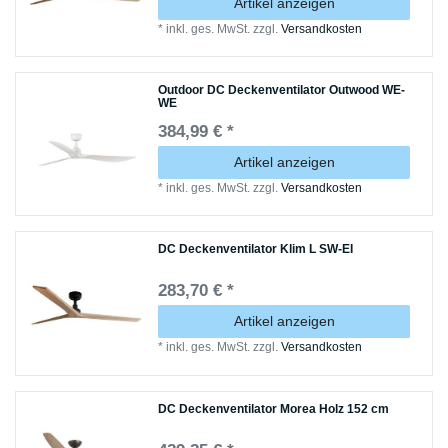
Artikel anzeigen
*
inkl. ges. MwSt.
zzgl.
Versandkosten
Outdoor DC Deckenventilator Outwood WE-
WE
384,99 € *
Artikel anzeigen
*
inkl. ges. MwSt.
zzgl.
Versandkosten
DC Deckenventilator Klim L SW-EI
283,70 € *
Artikel anzeigen
*
inkl. ges. MwSt.
zzgl.
Versandkosten
DC Deckenventilator Morea Holz 152 cm