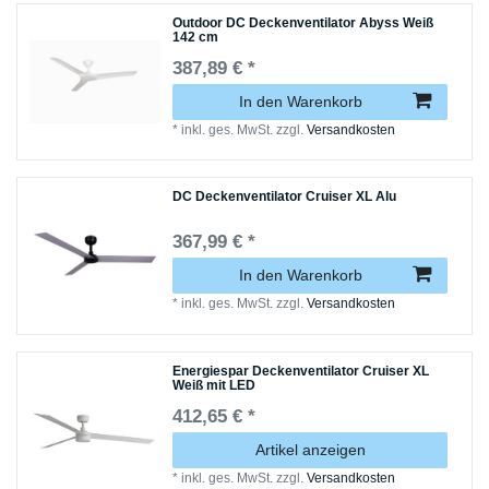
Outdoor DC Deckenventilator Abyss Weiß
142 cm
387,89 € *
In den Warenkorb
*
inkl. ges. MwSt.
zzgl.
Versandkosten
DC Deckenventilator Cruiser XL Alu
367,99 € *
In den Warenkorb
*
inkl. ges. MwSt.
zzgl.
Versandkosten
Energiespar Deckenventilator Cruiser XL
Weiß mit LED
412,65 € *
Artikel anzeigen
*
inkl. ges. MwSt.
zzgl.
Versandkosten