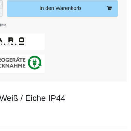
In den Warenkorb
iste
Weiß / Eiche IP44