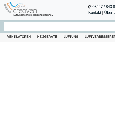
03447 / 843 
Kontakt
|
Über 
VENTILATOREN
HEIZGERÄTE
LÜFTUNG
LUFTVERBESSERE