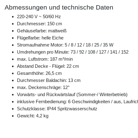
Abmessungen und technische Daten
220-240 V ~ 50/60 Hz
Durchmesser: 150 cm
Gehäusefarbe: mattweiß
Flügelfarbe: helle Eiche
Stromaufnahme Motor: 5 / 8 / 12 / 18 / 25 / 35 W
Umdrehungen pro Minute: 73 / 92 / 108 / 127 / 141 / 152
max. Luftstrom: 187 m³/min
Abstand Decke - Flügel: 22 cm
Gesamthöhe: 26,5 cm
Durchmesser Baldachin: 13 cm
max. Deckenschräge: 12°
Vorwärts- und Rückwärtslauf (Sommer-/ Winterbetrieb)
inklusive Fernbedienung: 6 Geschwindigkeiten / aus, Laufric
Schutzklasse: IP44 Spritzwasserschutz
Gewicht: 4,2 kg