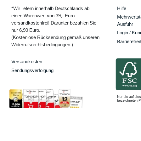
*Wir liefern innerhalb Deutschlands ab
Hilfe
einen Warenwert von 39,- Euro
Mehrwertste
versandkostenfrei! Darunter bezahlen Sie
Ausfuhr
nur 6,90 Euro.
Login / Ku
(Kostenlose Rücksendung gemäß unseren
Barrierefrei
Widerrufsrechtsbedingungen.)
Versandkosten
Sendungsverfolgung
Nur die auf dies
bezeichneten Pr