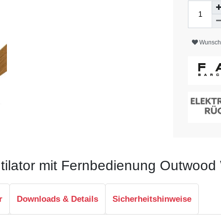
Wunschl
ilator mit Fernbedienung Outwood 
r
Downloads & Details
Sicherheitshinweise