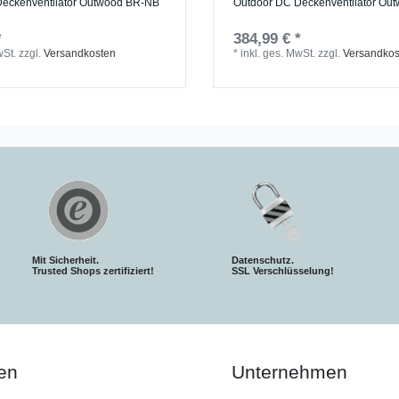
Deckenventilator Outwood BR-NB
Outdoor DC Deckenventilator O
*
384,99 € *
wSt.
zzgl.
Versandkosten
*
inkl. ges. MwSt.
zzgl.
Versandkos
Mit Sicherheit.
Datenschutz.
Trusted Shops zertifiziert!
SSL Verschlüsselung!
en
Unternehmen