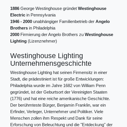
1886
George Westinghouse gründet
Westinghouse
Electric
in Pennsylvania
1946 - 2000
unabhängiger Familienbetrieb der
Angelo
Brothers
in Philadelphia
2000
Firmierung der Angelo Brothers zu
Westinghouse
Lighting
(Lizenznehmer)
Westinghouse Lighting
Unternehmensgeschichte
Westinghouse Lighting hat seinen Firmensitz in einer
Stadt, die prädestiniert ist für große Entwicklungen:
Philadelphia wurde im Jahre 1682 von William Penn
gegründet, ist der Geburtsort der Vereinigten Staaten
(1776) und hat eine reiche amerikanische Geschichte.
Der berühmteste Bürger, Benjamin Franklin, war ein
Erfinder, Verleger, Unternehmer und Politiker. Viele
Menschen zollen ihm Respekt und Dank für seine
Erforschung von Beleuchtung und die "Entdeckung" der