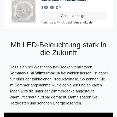
Windsquare mit Fernbedienung
188,85 € *
Artikel anzeigen
*
inkl. ges. MwSt.
zzgl.
Versandkosten
Mit LED-Beleuchtung stark in
die Zukunft
Dass sich bei Westinghouse-Deckenventilatoren
Sommer- und Wintermodus
frei wählen lassen, ist dabei
nur einer der zahlreichen Produktvorteile. So können Sie
im Sommer angenehme Kühle genießen und an kalten
Tagen wird die unter der Zimmerdecke angestaute
Warmluft erneut nutzbar gemacht. Damit sparen Sie
Heizkosten und schonen Energiereserven.