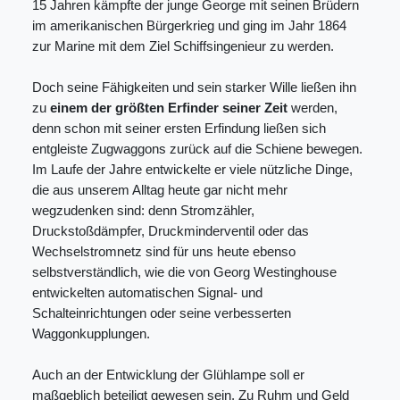
15 Jahren kämpfte der junge George mit seinen Brüdern
im amerikanischen Bürgerkrieg und ging im Jahr 1864
zur Marine mit dem Ziel Schiffsingenieur zu werden.
Doch seine Fähigkeiten und sein starker Wille ließen ihn
zu
einem der größten Erfinder seiner Zeit
werden,
denn schon mit seiner ersten Erfindung ließen sich
entgleiste Zugwaggons zurück auf die Schiene bewegen.
Im Laufe der Jahre entwickelte er viele nützliche Dinge,
die aus unserem Alltag heute gar nicht mehr
wegzudenken sind: denn Stromzähler,
Druckstoßdämpfer, Druckminderventil oder das
Wechselstromnetz sind für uns heute ebenso
selbstverständlich, wie die von Georg Westinghouse
entwickelten automatischen Signal- und
Schalteinrichtungen oder seine verbesserten
Waggonkupplungen.
Auch an der Entwicklung der Glühlampe soll er
maßgeblich beteiligt gewesen sein. Zu Ruhm und Geld