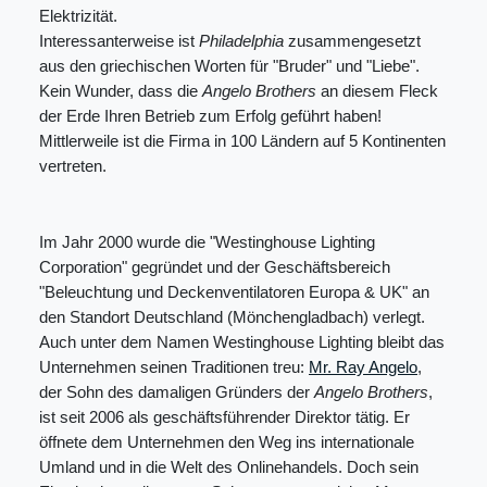
Elektrizität.
Interessanterweise ist
Philadelphia
zusammengesetzt
aus den griechischen Worten für "Bruder" und "Liebe".
Kein Wunder, dass die
Angelo Brothers
an diesem Fleck
der Erde Ihren Betrieb zum Erfolg geführt haben!
Mittlerweile ist die Firma in 100 Ländern auf 5 Kontinenten
vertreten.
Im Jahr 2000 wurde die "Westinghouse Lighting
Corporation" gegründet und der Geschäftsbereich
"Beleuchtung und Deckenventilatoren Europa & UK" an
den Standort Deutschland (Mönchengladbach) verlegt.
Auch unter dem Namen Westinghouse Lighting bleibt das
Unternehmen seinen Traditionen treu:
Mr. Ray Angelo
,
der Sohn des damaligen Gründers der
Angelo Brothers
,
ist seit 2006 als geschäftsführender Direktor tätig. Er
öffnete dem Unternehmen den Weg ins internationale
Umland und in die Welt des Onlinehandels. Doch sein