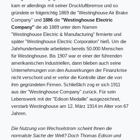
kam er allerdings mit seiner Druckluftbremse und so
gründete er folgerichtig 1869 die "Westinghouse Air Brake
Company" und
1886
die
"Westinghouse Electric
Company"
die ab 1889 unter dem Namen
"Westinghouse Electric & Manufacturing" firmierte und
später "Westinghouse Electric Corporation" hieß. Um die
Jahrhundertwende arbeiteten bereits 50.000 Menschen
für Westinghouse. Bis 1907 war er einer der führenden
amerikanischen Industriellen, dann blieben auch seine
Unternehmungen von den Auswirkungen der Finanzkrise
nicht verschont und er verlor die Kontrolle über die von
ihm gegründeten Firmen. Schließlich zog er sich 1911
aus der "Westinghouse Company" zurück. Für sein
Lebenswerk mit der "Edison Medaille" ausgezeichnet,
verstarb Westinghouse am 12. März 1914 im Alter von 67
Jahren.
Die Nutzung von Wechselstrom scheint Ihnen die
normalste Sache der Welt? Doch Thomas Edison und