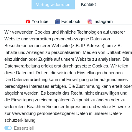
Kontakt
Vertrag widerrufen
YouTube
Facebook
Instagram
Wir verwenden Cookies und ähnliche Technologien auf unserer
Website und verarbeiten personenbezogene Daten von
Besucher:innen unserer Webseite (z.B. IP-Adresse), um z.B.
Inhalte und Anzeigen zu personalisieren, Medien von Drittanbietern
einzubinden oder Zugriffe auf unsere Website zu analysieren. Die
Datenverarbeitung erfolgt erst durch gesetzte Cookies. Wir teilen
diese Daten mit Dritten, die wir in den Einstellungen benennen.
Die Datenverarbeitung kann mit Einwilligung oder aufgrund eines
berechtigten Interesses erfolgen. Die Zustimmung kann erteilt oder
© Copyright 2025 webtotrade GmbH. Alle Rechte vorbehalten.
abgelehnt werden. Es besteht das Recht, nicht einzuwilligen und
die Einwilligung zu einem späteren Zeitpunkt zu ändern oder zu
widerrufen. Beachten Sie unser
Impressum
und weitere Hinweise
zur Verwendung personenbezogener Daten in unserer
Daten­
schutz­erklärung
.
Essenziell