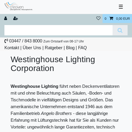
☰
0
0,00 EUR
03447 / 843 8000
Zum Ortstarif von 08-17 Uhr
Kontakt
|
Über Uns
|
Ratgeber
|
Blog |
FAQ
Westinghouse Lighting
Corporation
Westinghouse Lighting
führt neben Deckenventilatoren
mit und ohne Beleuchtung auch Säulen, -Boden- und
Tischmodelle in vielfältigen Designs und Größen. Das
amerikanische Unternehmen entstand 1946 aus dem
Familienbetrieb
Angelo Brothers
- diese langjährige
Erfahrung mit Lüftungstechnik hat für Sie als Kunden nur
Vorteile: ungewöhnlich lange Garantiezeiten, technisch