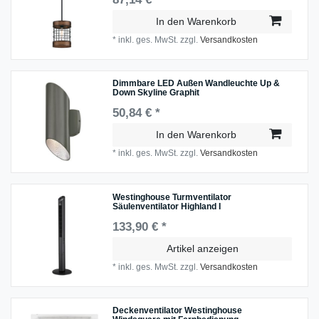
In den Warenkorb
*
inkl. ges. MwSt.
zzgl.
Versandkosten
Dimmbare LED Außen Wandleuchte Up &
Down Skyline Graphit
50,84 € *
In den Warenkorb
*
inkl. ges. MwSt.
zzgl.
Versandkosten
Westinghouse Turmventilator
Säulenventilator Highland I
133,90 € *
Artikel anzeigen
*
inkl. ges. MwSt.
zzgl.
Versandkosten
Deckenventilator Westinghouse