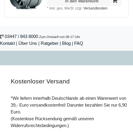
In den Warenkorb
*
inkl. ges. MwSt.
zzgl.
Versandkosten
03447 / 843 8000
Zum Ortstarif von 08-17 Uhr
Kontakt
|
Über Uns
|
Ratgeber
|
Blog |
FAQ
Kostenloser Versand
*Wir liefern innerhalb Deutschlands ab einen Warenwert von
39,- Euro versandkostenfrei! Darunter bezahlen Sie nur 6,90
Euro.
(Kostenlose Rücksendung gemäß unseren
Widerrufsrechtsbedingungen.)