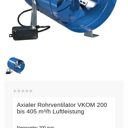
Axialer Rohrventilator VKOM 200
bis 405 m³/h Luftleistung
Nennweite: 200 mm