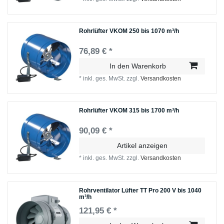
Rohrlüfter VKOM 250 bis 1070 m³/h
76,89 € *
In den Warenkorb
*
inkl. ges. MwSt.
zzgl.
Versandkosten
Rohrlüfter VKOM 315 bis 1700 m³/h
90,09 € *
Artikel anzeigen
*
inkl. ges. MwSt.
zzgl.
Versandkosten
Rohrventilator Lüfter TT Pro 200 V bis 1040
m³/h
121,95 € *