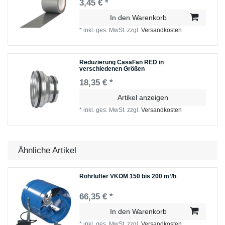
3,45 € *
In den Warenkorb
*
inkl. ges. MwSt.
zzgl.
Versandkosten
Reduzierung CasaFan RED in
verschiedenen Größen
18,35 € *
Artikel anzeigen
*
inkl. ges. MwSt.
zzgl.
Versandkosten
Ähnliche Artikel
Rohrlüfter VKOM 150 bis 200 m³/h
66,35 € *
In den Warenkorb
*
inkl. ges. MwSt.
zzgl.
Versandkosten