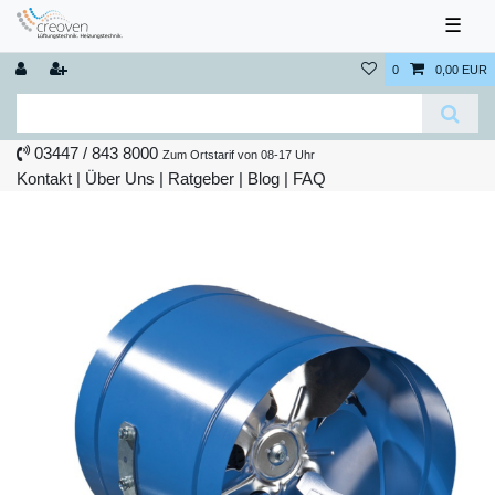
☰
0
0,00 EUR
03447 / 843 8000
Zum Ortstarif von 08-17 Uhr
Kontakt
|
Über Uns
|
Ratgeber
|
Blog |
FAQ