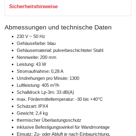
Sicherheitshinweise
Abmessungen und technische Daten
230 V ~ 50 Hz
Gehäusefarbe: blau
Gehäusematerial: pulverbeschichteter Stahl
Nennweite: 200 mm
Leistung: 43 W
Stromaufnahme: 0,28 A
Umdrehungen pro Minute: 1300
Luftleistung: 405 m³/h
Schalldruck Lp-3m: 33 dB(A)
max. Fördermitteltemperatur: -30 bis +40°C
Schutzart: IPX4
Gewicht: 2,4 kg
thermischer Überlastungsschutz
inklusive Befestigungswinkel für Wandmontage
Einsatz: Zu- oder Abluft je nach Einbaurichtung,