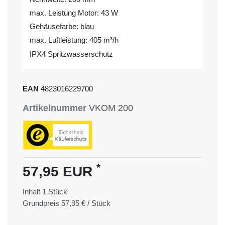
max. Leistung Motor: 43 W
Gehäusefarbe: blau
max. Luftleistung: 405 m³/h
IPX4 Spritzwasserschutz
EAN
4823016229700
Artikelnummer
VKOM 200
*
57,95 EUR
Inhalt
1
Stück
Grundpreis
57,95 € / Stück