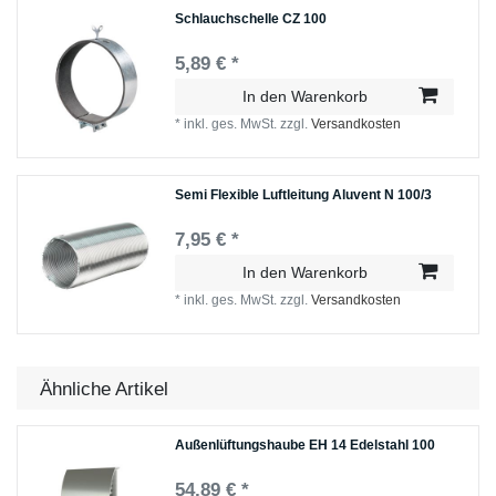
Schlauchschelle СZ 100
5,89 € *
In den Warenkorb
*
inkl. ges. MwSt.
zzgl.
Versandkosten
Semi Flexible Luftleitung Aluvent N 100/3
7,95 € *
In den Warenkorb
*
inkl. ges. MwSt.
zzgl.
Versandkosten
Ähnliche Artikel
Außenlüftungshaube EH 14 Edelstahl 100
54,89 € *