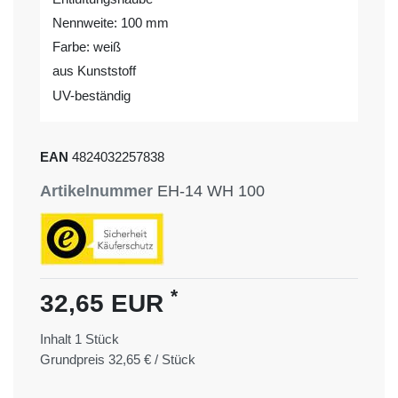
Nennweite: 100 mm
Farbe: weiß
aus Kunststoff
UV-beständig
EAN
4824032257838
Artikelnummer
EH-14 WH 100
*
32,65 EUR
Inhalt
1
Stück
Grundpreis
32,65 € / Stück