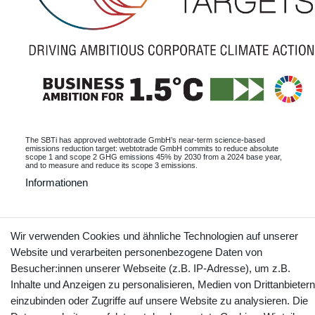
The SBTi has approved webtotrade GmbH’s near-term science-based
emissions reduction target: webtotrade GmbH commits to reduce absolute
scope 1 and scope 2 GHG emissions 45% by 2030 from a 2024 base year,
and to measure and reduce its scope 3 emissions.
Informationen
Wir verwenden Cookies und ähnliche Technologien auf unserer
Kontakt
Vertrag widerrufen
Website und verarbeiten personenbezogene Daten von
Besucher:innen unserer Webseite (z.B. IP-Adresse), um z.B.
Inhalte und Anzeigen zu personalisieren, Medien von Drittanbietern
YouTube
Facebook
Instagram
einzubinden oder Zugriffe auf unsere Website zu analysieren. Die