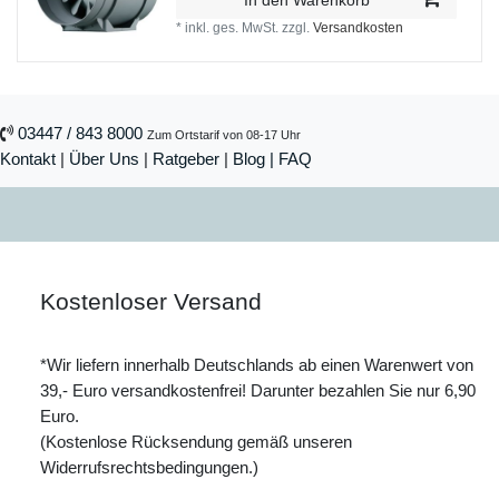
In den Warenkorb
*
inkl. ges. MwSt.
zzgl.
Versandkosten
03447 / 843 8000
Zum Ortstarif von 08-17 Uhr
Kontakt
|
Über Uns
|
Ratgeber
|
Blog |
FAQ
Kostenloser Versand
*Wir liefern innerhalb Deutschlands ab einen Warenwert von
39,- Euro versandkostenfrei! Darunter bezahlen Sie nur 6,90
Euro.
(Kostenlose Rücksendung gemäß unseren
Widerrufsrechtsbedingungen.)