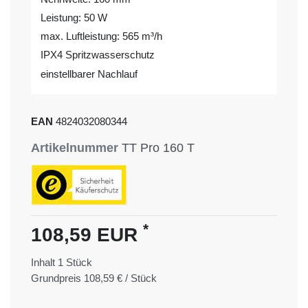
Leistung: 50 W
max. Luftleistung: 565 m³/h
IPX4 Spritzwasserschutz
einstellbarer Nachlauf
EAN
4824032080344
Artikelnummer
TT Pro 160 T
*
108,59 EUR
Inhalt
1
Stück
Grundpreis
108,59 € / Stück