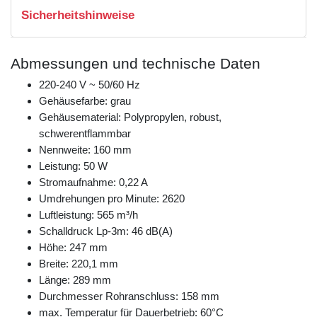
Sicherheitshinweise
Abmessungen und technische Daten
220-240 V ~ 50/60 Hz
Gehäusefarbe: grau
Gehäusematerial: Polypropylen, robust,
schwerentflammbar
Nennweite: 160 mm
Leistung: 50 W
Stromaufnahme: 0,22 A
Umdrehungen pro Minute: 2620
Luftleistung: 565 m³/h
Schalldruck Lp-3m: 46 dB(A)
Höhe: 247 mm
Breite: 220,1 mm
Länge: 289 mm
Durchmesser Rohranschluss: 158 mm
max. Temperatur für Dauerbetrieb: 60°C