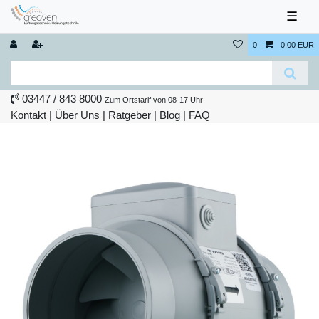
☰
0
0,00 EUR
03447 / 843 8000
Zum Ortstarif von 08-17 Uhr
Kontakt
|
Über Uns
|
Ratgeber
|
Blog |
FAQ