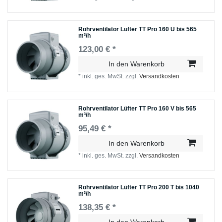
Rohrventilator Lüfter TT Pro 160 U bis 565
m³/h
123,00 € *
In den Warenkorb
*
inkl. ges. MwSt.
zzgl.
Versandkosten
Rohrventilator Lüfter TT Pro 160 V bis 565
m³/h
95,49 € *
In den Warenkorb
*
inkl. ges. MwSt.
zzgl.
Versandkosten
Rohrventilator Lüfter TT Pro 200 T bis 1040
m³/h
138,35 € *