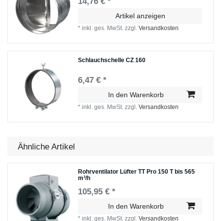
14,76 € *
Artikel anzeigen
*
inkl. ges. MwSt.
zzgl.
Versandkosten
Schlauchschelle СZ 160
6,47 € *
In den Warenkorb
*
inkl. ges. MwSt.
zzgl.
Versandkosten
Ähnliche Artikel
Rohrventilator Lüfter TT Pro 150 T bis 565
m³/h
105,95 € *
In den Warenkorb
*
inkl. ges. MwSt.
zzgl.
Versandkosten