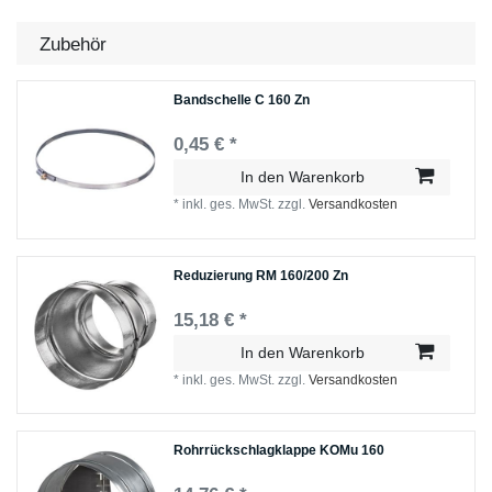
Zubehör
Bandschelle C 160 Zn
0,45 € *
In den Warenkorb
*
inkl. ges. MwSt.
zzgl.
Versandkosten
Reduzierung RM 160/200 Zn
15,18 € *
In den Warenkorb
*
inkl. ges. MwSt.
zzgl.
Versandkosten
Rohrrückschlagklappe KOMu 160