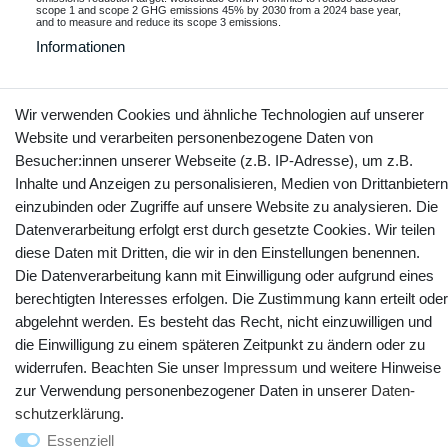
scope 1 and scope 2 GHG emissions 45% by 2030 from a 2024 base year,
and to measure and reduce its scope 3 emissions.
Informationen
Wir verwenden Cookies und ähnliche Technologien auf unserer
Kontakt
Website und verarbeiten personenbezogene Daten von
Vertrag widerrufen
Besucher:innen unserer Webseite (z.B. IP-Adresse), um z.B.
Inhalte und Anzeigen zu personalisieren, Medien von Drittanbietern
YouTube
Facebook
Instagram
einzubinden oder Zugriffe auf unsere Website zu analysieren. Die
Datenverarbeitung erfolgt erst durch gesetzte Cookies. Wir teilen
diese Daten mit Dritten, die wir in den Einstellungen benennen.
Die Datenverarbeitung kann mit Einwilligung oder aufgrund eines
berechtigten Interesses erfolgen. Die Zustimmung kann erteilt oder
abgelehnt werden. Es besteht das Recht, nicht einzuwilligen und
die Einwilligung zu einem späteren Zeitpunkt zu ändern oder zu
widerrufen. Beachten Sie unser
Impressum
und weitere Hinweise
zur Verwendung personenbezogener Daten in unserer
Daten­
schutz­erklärung
.
© Copyright 2025 webtotrade GmbH. Alle Rechte vorbehalten.
Essenziell