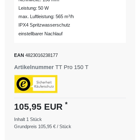
Leistung: 50 W
max. Luftleistung: 565 m³/h
IPX4 Spritzwasserschutz
einstellbarer Nachlauf
EAN
4823016238177
Artikelnummer
TT Pro 150 T
*
105,95 EUR
Inhalt
1
Stück
Grundpreis
105,95 € / Stück