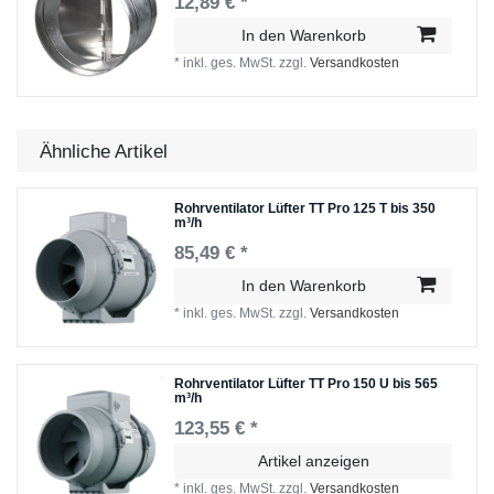
12,89 € *
In den Warenkorb
*
inkl. ges. MwSt.
zzgl.
Versandkosten
Ähnliche Artikel
Rohrventilator Lüfter TT Pro 125 T bis 350
m³/h
85,49 € *
In den Warenkorb
*
inkl. ges. MwSt.
zzgl.
Versandkosten
Rohrventilator Lüfter TT Pro 150 U bis 565
m³/h
123,55 € *
Artikel anzeigen
*
inkl. ges. MwSt.
zzgl.
Versandkosten