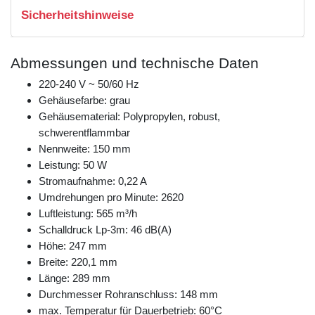
Sicherheitshinweise
Abmessungen und technische Daten
220-240 V ~ 50/60 Hz
Gehäusefarbe: grau
Gehäusematerial: Polypropylen, robust,
schwerentflammbar
Nennweite: 150 mm
Leistung: 50 W
Stromaufnahme: 0,22 A
Umdrehungen pro Minute: 2620
Luftleistung: 565 m³/h
Schalldruck Lp-3m: 46 dB(A)
Höhe: 247 mm
Breite: 220,1 mm
Länge: 289 mm
Durchmesser Rohranschluss: 148 mm
max. Temperatur für Dauerbetrieb: 60°C