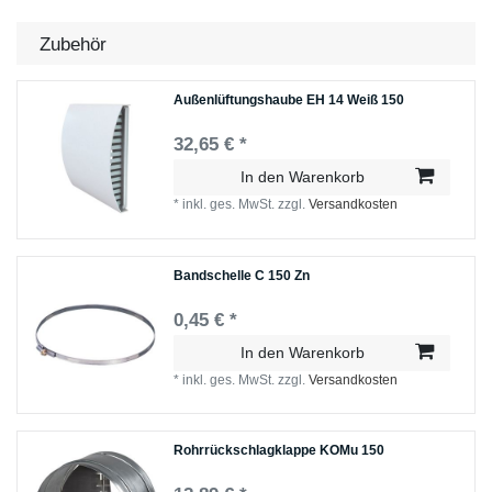
Zubehör
Außenlüftungshaube EH 14 Weiß 150
32,65 € *
In den Warenkorb
*
inkl. ges. MwSt.
zzgl.
Versandkosten
Bandschelle C 150 Zn
0,45 € *
In den Warenkorb
*
inkl. ges. MwSt.
zzgl.
Versandkosten
Rohrrückschlagklappe KOMu 150