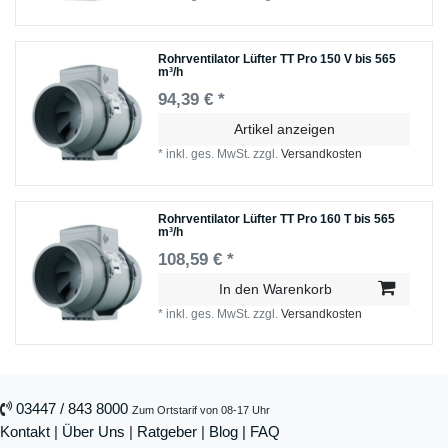
Rohrventilator Lüfter TT Pro 150 V bis 565
m³/h
94,39 € *
Artikel anzeigen
*
inkl. ges. MwSt.
zzgl.
Versandkosten
Rohrventilator Lüfter TT Pro 160 T bis 565
m³/h
108,59 € *
In den Warenkorb
*
inkl. ges. MwSt.
zzgl.
Versandkosten
03447 / 843 8000
Zum Ortstarif von 08-17 Uhr
Kontakt
|
Über Uns
|
Ratgeber
|
Blog |
FAQ