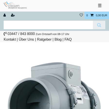
☰
0
0,00 EUR
03447 / 843 8000
Zum Ortstarif von 08-17 Uhr
Kontakt
|
Über Uns
|
Ratgeber
|
Blog |
FAQ