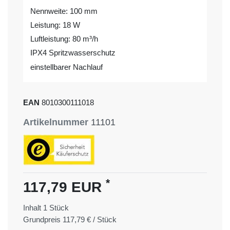
Nennweite: 100 mm
Leistung: 18 W
Luftleistung: 80 m³/h
IPX4 Spritzwasserschutz
einstellbarer Nachlauf
EAN
8010300111018
Artikelnummer
11101
*
117,79 EUR
Inhalt
1
Stück
Grundpreis
117,79 € / Stück