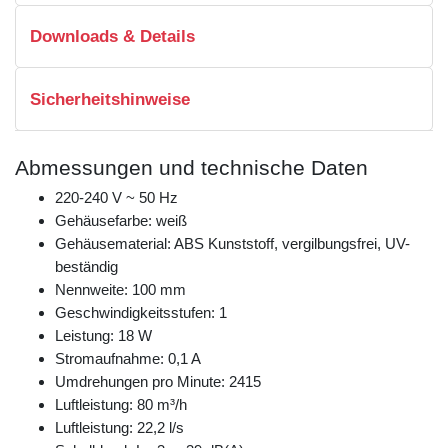
Downloads & Details
Sicherheitshinweise
Abmessungen und technische Daten
220-240 V ~ 50 Hz
Gehäusefarbe: weiß
Gehäusematerial: ABS Kunststoff, vergilbungsfrei, UV-
beständig
Nennweite: 100 mm
Geschwindigkeitsstufen: 1
Leistung: 18 W
Stromaufnahme: 0,1 A
Umdrehungen pro Minute: 2415
Luftleistung: 80 m³/h
Luftleistung: 22,2 l/s