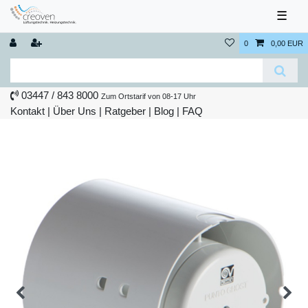
☰
0
0,00 EUR
03447 / 843 8000
Zum Ortstarif von 08-17 Uhr
Kontakt
|
Über Uns
|
Ratgeber
|
Blog |
FAQ