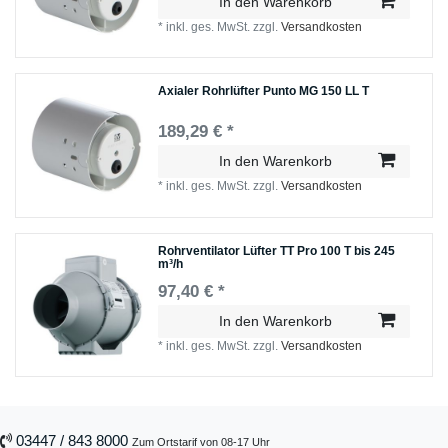
In den Warenkorb
*
inkl. ges. MwSt.
zzgl.
Versandkosten
Axialer Rohrlüfter Punto MG 150 LL T
189,29 € *
In den Warenkorb
*
inkl. ges. MwSt.
zzgl.
Versandkosten
Rohrventilator Lüfter TT Pro 100 T bis 245
m³/h
97,40 € *
In den Warenkorb
*
inkl. ges. MwSt.
zzgl.
Versandkosten
03447 / 843 8000
Zum Ortstarif von 08-17 Uhr