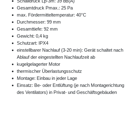
Schalldruck Lp-3m: 39 dB(A)
Gesamtdruck Pmax.: 25 Pa
max. Fördermitteltemperatur: 40°C
Durchmesser: 99 mm
Gesamttiefe: 92 mm
Gewicht: 0,4 kg
Schutzart: IPX4
einstellbarer Nachlauf (3-20 min): Gerät schaltet nach
Ablauf der eingestellten Nachlaufzeit ab
kugelgelagerter Motor
thermischer Überlastungsschutz
Montage: Einbau in jeder Lage
Einsatz: Be- oder Entlüftung (je nach Montagerichtung
des Ventilators) in Privat- und Geschäftsgebäuden