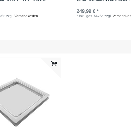
*
249,99 € *
wSt.
zzgl.
Versandkosten
*
inkl. ges. MwSt.
zzgl.
Versandkos