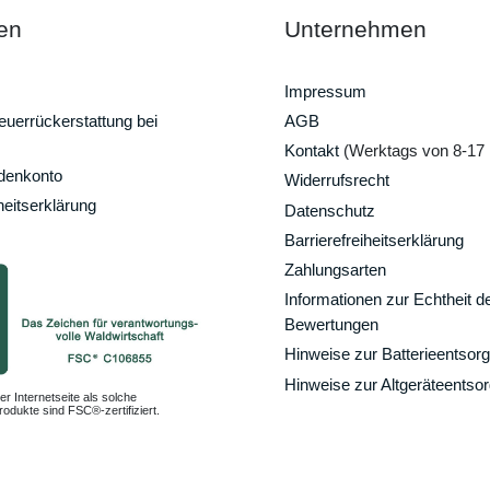
en
Unternehmen
Impressum
uerrückerstattung bei
AGB
Kontakt
(Werktags von 8-17 
ndenkonto
Widerrufsrecht
heitserklärung
Datenschutz
Barrierefreiheitserklärung
Zahlungsarten
Informationen zur Echtheit d
Bewertungen
Hinweise zur Batterieentsor
Hinweise zur Altgeräteentso
er Internetseite als solche
odukte sind FSC®-zertifiziert.