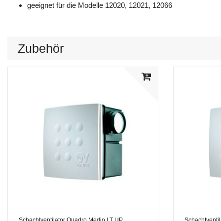
geeignet für die Modelle 12020, 12021, 12066
Zubehör
Schachtventilator Quadro Medio I T UP
Schachtventi