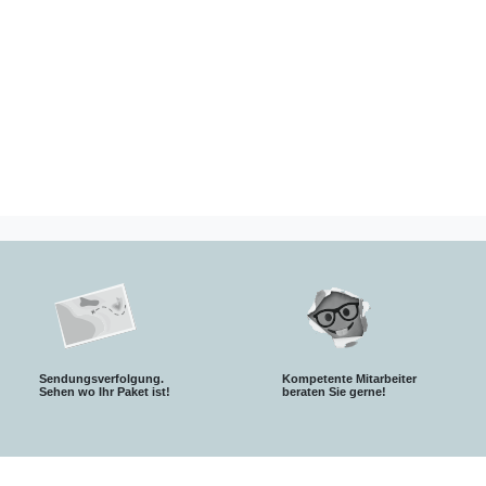
Sendungsverfolgung.
Kompetente Mitarbeiter
S
ehen wo Ihr Paket ist!
beraten Sie gerne!