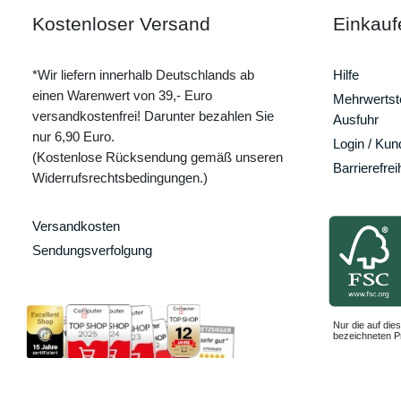
Kostenloser Versand
Einkauf
*Wir liefern innerhalb Deutschlands ab
Hilfe
einen Warenwert von 39,- Euro
Mehrwertste
versandkostenfrei! Darunter bezahlen Sie
Ausfuhr
nur 6,90 Euro.
Login / Ku
(Kostenlose Rücksendung gemäß unseren
Barrierefrei
Widerrufsrechtsbedingungen.)
Versandkosten
Sendungsverfolgung
Nur die auf dies
bezeichneten Pr