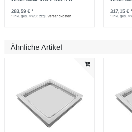
283,59 € *
317,15 € 
*
inkl. ges. MwSt.
zzgl.
Versandkosten
*
inkl. ges. M
Ähnliche Artikel