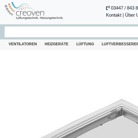
03447 / 843 
Kontakt
|
Über 
VENTILATOREN
HEIZGERÄTE
LÜFTUNG
LUFTVERBESSERE