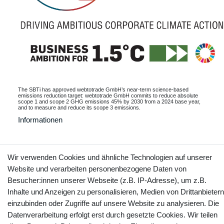
The SBTi has approved webtotrade GmbH’s near-term science-based
emissions reduction target: webtotrade GmbH commits to reduce absolute
scope 1 and scope 2 GHG emissions 45% by 2030 from a 2024 base year,
and to measure and reduce its scope 3 emissions.
Informationen
Wir verwenden Cookies und ähnliche Technologien auf unserer
Kontakt
Vertrag widerrufen
Website und verarbeiten personenbezogene Daten von
Besucher:innen unserer Webseite (z.B. IP-Adresse), um z.B.
Inhalte und Anzeigen zu personalisieren, Medien von Drittanbietern
YouTube
Facebook
Instagram
einzubinden oder Zugriffe auf unsere Website zu analysieren. Die
Datenverarbeitung erfolgt erst durch gesetzte Cookies. Wir teilen