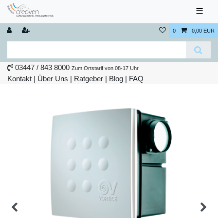
☰
0
0,00 EUR
03447 / 843 8000
Zum Ortstarif von 08-17 Uhr
Kontakt
|
Über Uns
|
Ratgeber
|
Blog |
FAQ