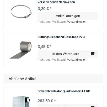
verschiedenen Nennweiten
3,20 € *
Artikel anzeigen
*
inkl. ges. MwSt.
zzgl.
Versandkosten
Lüftungsklebeband CasaTape PVC
3,45 € *
In den Warenkorb
*
inkl. ges. MwSt.
zzgl.
Versandkosten
Ähnliche Artikel
Schachtventilator Quadro Medio I T UP
283,59 € *