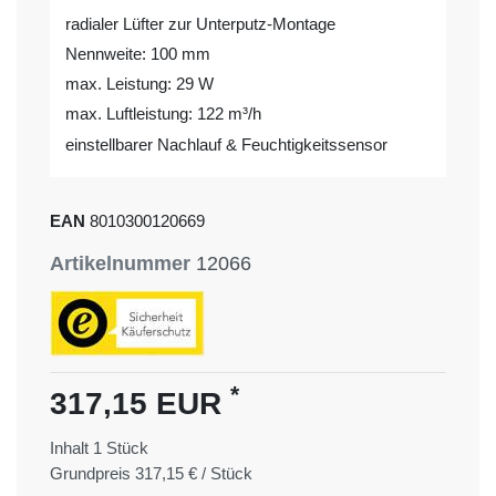
radialer Lüfter zur Unterputz-Montage
Nennweite: 100 mm
max. Leistung: 29 W
max. Luftleistung: 122 m³/h
einstellbarer Nachlauf & Feuchtigkeitssensor
EAN
8010300120669
Artikelnummer
12066
*
317,15 EUR
Inhalt
1
Stück
Grundpreis
317,15 € / Stück