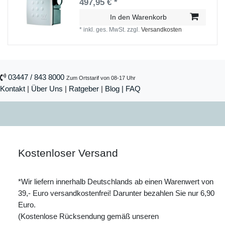
497,95 € *
In den Warenkorb
*
inkl. ges. MwSt.
zzgl.
Versandkosten
03447 / 843 8000
Zum Ortstarif von 08-17 Uhr
Kontakt
|
Über Uns
|
Ratgeber
|
Blog |
FAQ
Kostenloser Versand
*Wir liefern innerhalb Deutschlands ab einen Warenwert von
39,- Euro versandkostenfrei! Darunter bezahlen Sie nur 6,90
Euro.
(Kostenlose Rücksendung gemäß unseren