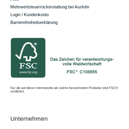
Mehrwertsteuerrückerstattung bei Ausfuhr
Login / Kundenkonto
Barrierefreiheitserklärung
Nur die auf dieser Internetseite als solche bezeichneten Produkte sind FSC®-
zertifiziert.
Unternehmen