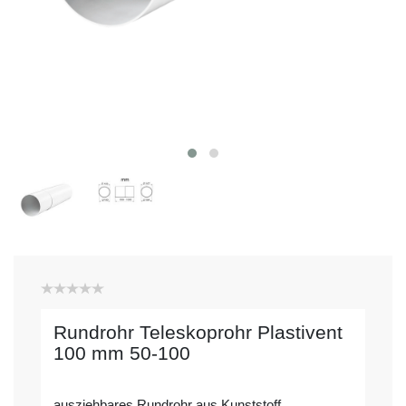
Rundrohr Teleskoprohr Plastivent
100 mm 50-100
ausziehbares Rundrohr aus Kunststoff