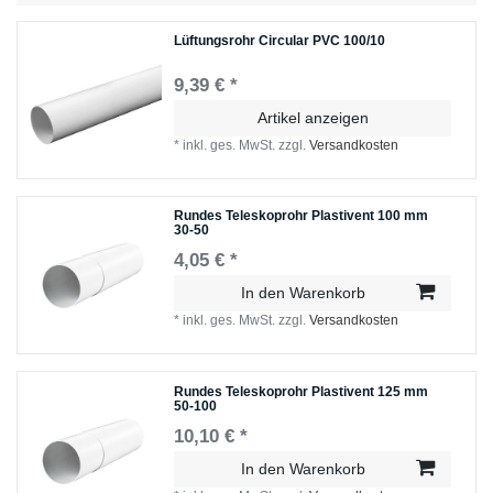
Lüftungsrohr Circular PVC 100/10
9,39 € *
Artikel anzeigen
*
inkl. ges. MwSt.
zzgl.
Versandkosten
Rundes Teleskoprohr Plastivent 100 mm
30-50
4,05 € *
In den Warenkorb
*
inkl. ges. MwSt.
zzgl.
Versandkosten
Rundes Teleskoprohr Plastivent 125 mm
50-100
10,10 € *
In den Warenkorb