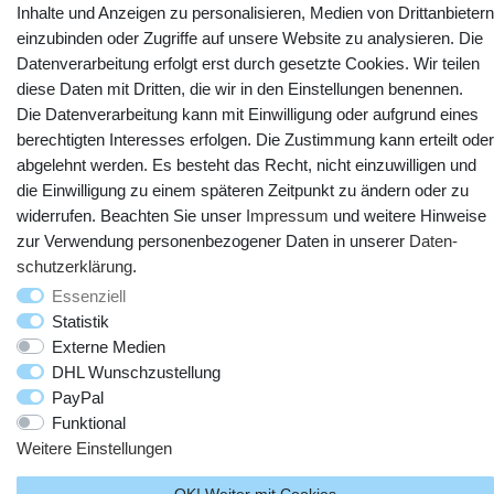
Inhalte und Anzeigen zu personalisieren, Medien von Drittanbietern
einzubinden oder Zugriffe auf unsere Website zu analysieren. Die
YouTube
Facebook
Instagram
Datenverarbeitung erfolgt erst durch gesetzte Cookies. Wir teilen
diese Daten mit Dritten, die wir in den Einstellungen benennen.
Die Datenverarbeitung kann mit Einwilligung oder aufgrund eines
berechtigten Interesses erfolgen. Die Zustimmung kann erteilt oder
abgelehnt werden. Es besteht das Recht, nicht einzuwilligen und
die Einwilligung zu einem späteren Zeitpunkt zu ändern oder zu
widerrufen. Beachten Sie unser
Impressum
und weitere Hinweise
zur Verwendung personenbezogener Daten in unserer
Daten­
schutz­erklärung
.
Essenziell
© Copyright 2025 webtotrade GmbH. Alle Rechte vorbehalten.
Statistik
Externe Medien
DHL Wunschzustellung
PayPal
Funktional
Weitere Einstellungen