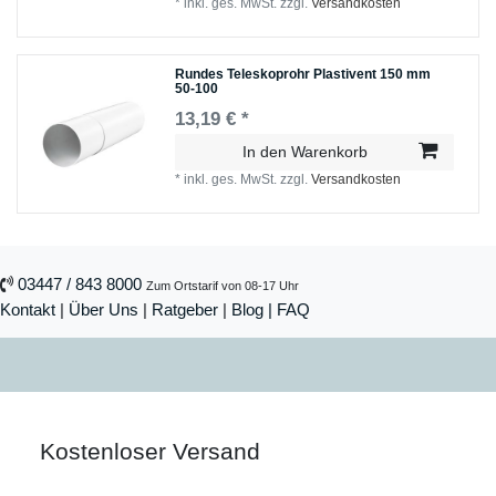
*
inkl. ges. MwSt.
zzgl.
Versandkosten
Rundes Teleskoprohr Plastivent 150 mm
50-100
13,19 € *
In den Warenkorb
*
inkl. ges. MwSt.
zzgl.
Versandkosten
03447 / 843 8000
Zum Ortstarif von 08-17 Uhr
Kontakt
|
Über Uns
|
Ratgeber
|
Blog |
FAQ
Kostenloser Versand