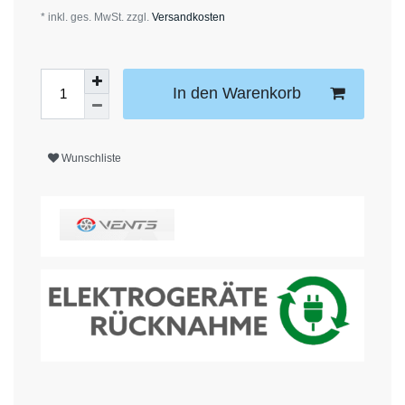
* inkl. ges. MwSt. zzgl.
Versandkosten
In den Warenkorb
Wunschliste