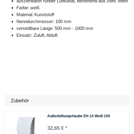
ausziehbarer runder Luftkanal, bestehend aus zwei Teilen
Farbe: weiß
Material: Kunststoff
Nenndurchmesser: 100 mm
verstellbare Länge: 500 mm - 1000 mm
Einsatz: Zuluft, Abluft
Zubehör
Außenlüftungshaube EH 14 Weiß 100
32,65 € *