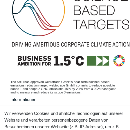
The SBTi has approved webtotrade GmbH’s near-term science-based
emissions reduction target: webtotrade GmbH commits to reduce absolute
scope 1 and scope 2 GHG emissions 45% by 2030 from a 2024 base year,
and to measure and reduce its scope 3 emissions.
Informationen
Wir verwenden Cookies und ähnliche Technologien auf unserer
Website und verarbeiten personenbezogene Daten von
Kontakt
Vertrag widerrufen
Besucher:innen unserer Webseite (z.B. IP-Adresse), um z.B.