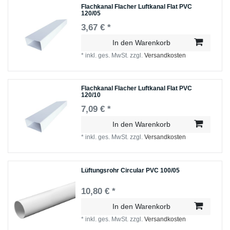
Flachkanal Flacher Luftkanal Flat PVC
120/05
3,67 € *
In den Warenkorb
*
inkl. ges. MwSt.
zzgl.
Versandkosten
Flachkanal Flacher Luftkanal Flat PVC
120/10
7,09 € *
In den Warenkorb
*
inkl. ges. MwSt.
zzgl.
Versandkosten
Lüftungsrohr Circular PVC 100/05
10,80 € *
In den Warenkorb
*
inkl. ges. MwSt.
zzgl.
Versandkosten