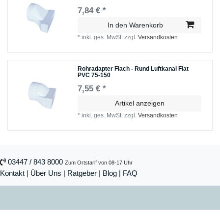
7,84 € *
In den Warenkorb
*
inkl. ges. MwSt.
zzgl.
Versandkosten
Rohradapter Flach - Rund Luftkanal Flat
PVC 75-150
7,55 € *
Artikel anzeigen
*
inkl. ges. MwSt.
zzgl.
Versandkosten
03447 / 843 8000
Zum Ortstarif von 08-17 Uhr
Kontakt
|
Über Uns
|
Ratgeber
|
Blog |
FAQ