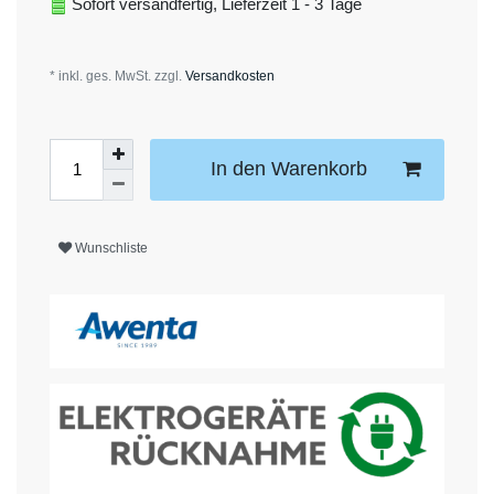
Sofort versandfertig, Lieferzeit 1 - 3 Tage
* inkl. ges. MwSt. zzgl.
Versandkosten
In den Warenkorb
Wunschliste