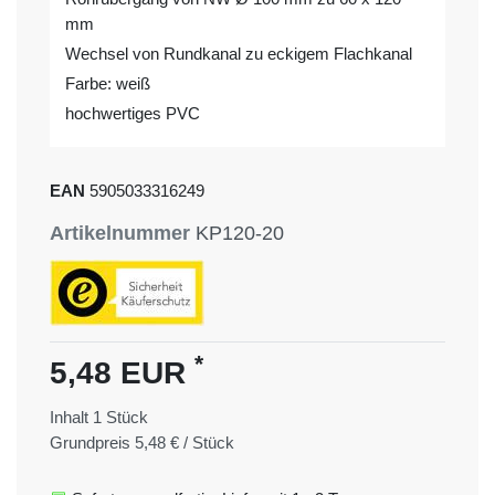
mm
Wechsel von Rundkanal zu eckigem Flachkanal
Farbe: weiß
hochwertiges PVC
EAN
5905033316249
Artikelnummer
KP120-20
*
5,48 EUR
Inhalt
1
Stück
Grundpreis
5,48 € / Stück