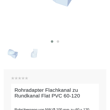
Rohradapter Flachkanal zu
Rundkanal Flat PVC 60-120
Rohrübergang von NW Ø 100 mm zu 60 x 120