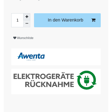
In den Warenkorb
Wunschliste