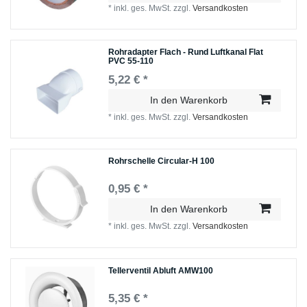
*
inkl. ges. MwSt.
zzgl.
Versandkosten
Rohradapter Flach - Rund Luftkanal Flat
PVC 55-110
5,22 € *
In den Warenkorb
*
inkl. ges. MwSt.
zzgl.
Versandkosten
Rohrschelle Circular-H 100
0,95 € *
In den Warenkorb
*
inkl. ges. MwSt.
zzgl.
Versandkosten
Tellerventil Abluft AMW100
5,35 € *