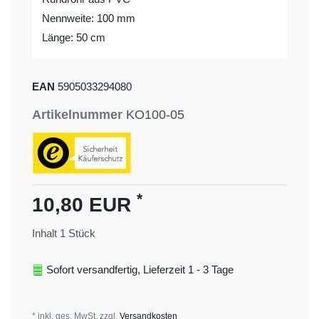
Nennweite: 100 mm
Länge: 50 cm
EAN
5905033294080
Artikelnummer
KO100-05
*
10,80 EUR
Inhalt
1
Stück
Sofort versandfertig, Lieferzeit 1 - 3 Tage
* inkl. ges. MwSt. zzgl.
Versandkosten