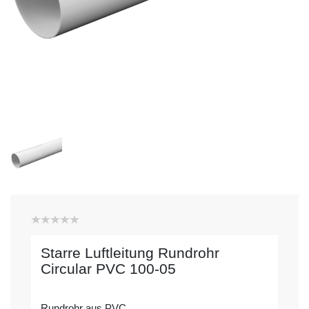
Starre Luftleitung Rundrohr
Circular PVC 100-05
Rundrohr aus PVC