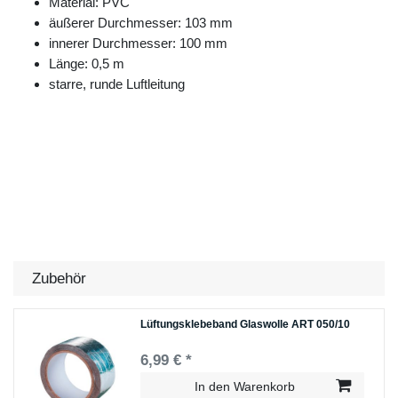
Material: PVC
äußerer Durchmesser: 103 mm
innerer Durchmesser: 100 mm
Länge: 0,5 m
starre, runde Luftleitung
Zubehör
Lüftungsklebeband Glaswolle ART 050/10
6,99 € *
In den Warenkorb