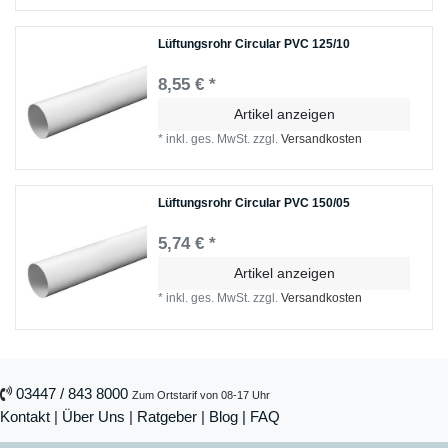
Lüftungsrohr Circular PVC 125/10
8,55 € *
Artikel anzeigen
*
inkl. ges. MwSt.
zzgl.
Versandkosten
Lüftungsrohr Circular PVC 150/05
5,74 € *
Artikel anzeigen
*
inkl. ges. MwSt.
zzgl.
Versandkosten
03447 / 843 8000
Zum Ortstarif von 08-17 Uhr
Kontakt
|
Über Uns
|
Ratgeber
|
Blog |
FAQ