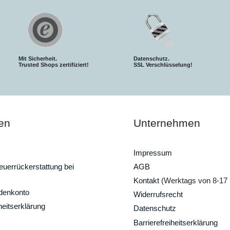
Mit Sicherheit.
Datenschutz.
Trusted Shops zertifiziert!
SSL Verschlüsselung!
en
Unternehmen
Impressum
uerrückerstattung bei
AGB
Kontakt
(Werktags von 8-17 
ndenkonto
Widerrufsrecht
heitserklärung
Datenschutz
Barrierefreiheitserklärung