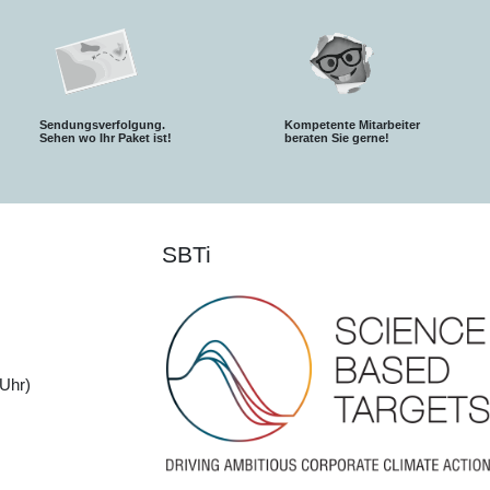
Sendungsverfolgung.
Kompetente Mitarbeiter
S
ehen wo Ihr Paket ist!
beraten Sie gerne!
SBTi
Uhr)