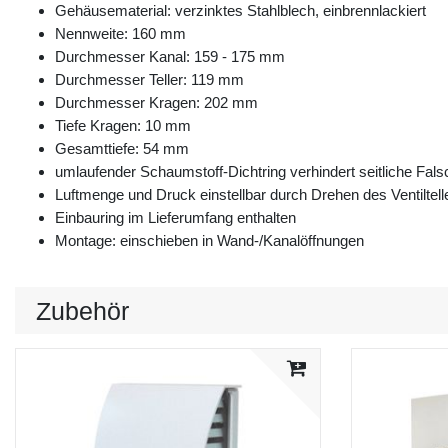
Gehäusematerial: verzinktes Stahlblech, einbrennlackiert
Nennweite: 160 mm
Durchmesser Kanal: 159 - 175 mm
Durchmesser Teller: 119 mm
Durchmesser Kragen: 202 mm
Tiefe Kragen: 10 mm
Gesamttiefe: 54 mm
umlaufender Schaumstoff-Dichtring verhindert seitliche Fal
Luftmenge und Druck einstellbar durch Drehen des Ventiltell
Einbauring im Lieferumfang enthalten
Montage: einschieben in Wand-/Kanalöffnungen
Zubehör