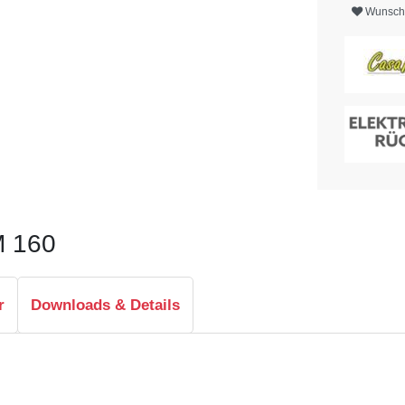
Wunschl
M 160
r
Downloads & Details