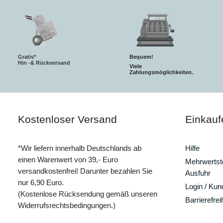
Gratis*
Bequem!
Hin -& Rückversand
Viele
Zahlungsmöglichkeiten.
Kostenloser Versand
Einkauf
*Wir liefern innerhalb Deutschlands ab
Hilfe
einen Warenwert von 39,- Euro
Mehrwertste
versandkostenfrei! Darunter bezahlen Sie
Ausfuhr
nur 6,90 Euro.
Login / Ku
(Kostenlose Rücksendung gemäß unseren
Barrierefrei
Widerrufsrechtsbedingungen.)