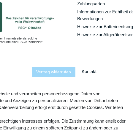
Zahlungsarten
Informationen zur Echtheit d
Bewertungen
Hinweise zur Batterieentsor
Hinweise zur Altgeräteentso
er Internetseite als solche
odukte sind FSC®-zertifiziert.
Kontakt
Vertrag widerrufen
YouTube
Facebook
Instagram
ebsite und verarbeiten personenbezogene Daten von
te und Anzeigen zu personalisieren, Medien von Drittanbietern
atenverarbeitung erfolgt erst durch gesetzte Cookies. Wir teilen
erechtigten Interesses erfolgen. Die Zustimmung kann erteilt oder
ie Einwilligung zu einem späteren Zeitpunkt zu ändern oder zu