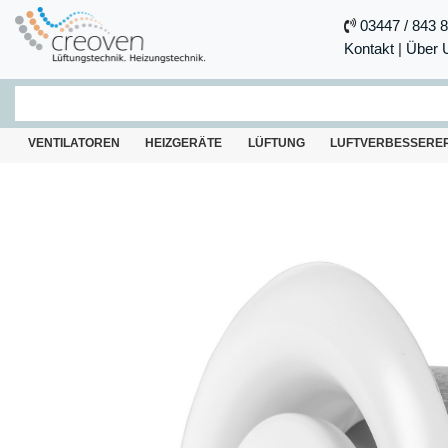
03447 / 843 
Kontakt
|
Über 
VENTILATOREN
HEIZGERÄTE
LÜFTUNG
LUFTVERBESSERE