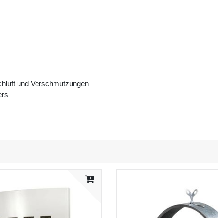
schluft und Verschmutzungen
ers