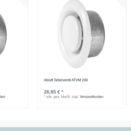
Abluft Tellerventil ATVM 200
26,65 € *
ten
*
inkl. ges. MwSt.
zzgl.
Versandkosten