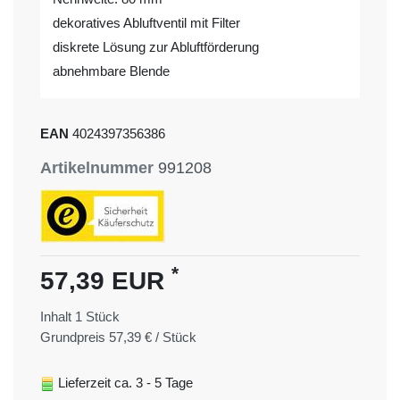
dekoratives Abluftventil mit Filter
diskrete Lösung zur Abluftförderung
abnehmbare Blende
EAN
4024397356386
Artikelnummer
991208
*
57,39 EUR
Inhalt
1
Stück
Grundpreis
57,39 € / Stück
Lieferzeit ca. 3 - 5 Tage