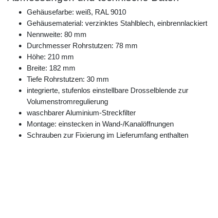
Gehäusefarbe: weiß, RAL 9010
Gehäusematerial: verzinktes Stahlblech, einbrennlackiert
Nennweite: 80 mm
Durchmesser Rohrstutzen: 78 mm
Höhe: 210 mm
Breite: 182 mm
Tiefe Rohrstutzen: 30 mm
integrierte, stufenlos einstellbare Drosselblende zur
Volumenstromregulierung
waschbarer Aluminium-Streckfilter
Montage: einstecken in Wand-/Kanalöffnungen
Schrauben zur Fixierung im Lieferumfang enthalten