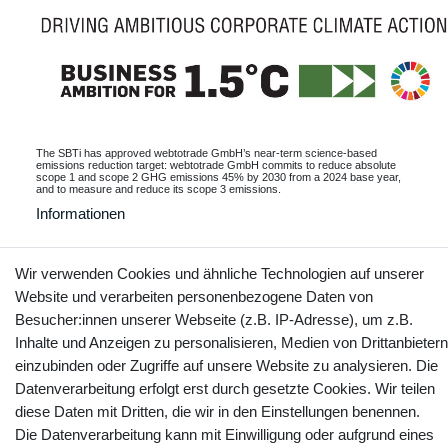
The SBTi has approved webtotrade GmbH’s near-term science-based
emissions reduction target: webtotrade GmbH commits to reduce absolute
scope 1 and scope 2 GHG emissions 45% by 2030 from a 2024 base year,
and to measure and reduce its scope 3 emissions.
Informationen
Wir verwenden Cookies und ähnliche Technologien auf unserer
Website und verarbeiten personenbezogene Daten von
Kontakt
Vertrag widerrufen
Besucher:innen unserer Webseite (z.B. IP-Adresse), um z.B.
Inhalte und Anzeigen zu personalisieren, Medien von Drittanbietern
YouTube
Facebook
Instagram
einzubinden oder Zugriffe auf unsere Website zu analysieren. Die
Datenverarbeitung erfolgt erst durch gesetzte Cookies. Wir teilen
diese Daten mit Dritten, die wir in den Einstellungen benennen.
Die Datenverarbeitung kann mit Einwilligung oder aufgrund eines