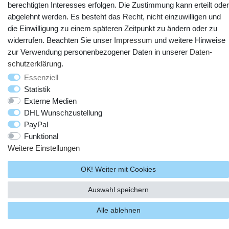
berechtigten Interesses erfolgen. Die Zustimmung kann erteilt oder
abgelehnt werden. Es besteht das Recht, nicht einzuwilligen und
die Einwilligung zu einem späteren Zeitpunkt zu ändern oder zu
widerrufen. Beachten Sie unser
Impressum
und weitere Hinweise
zur Verwendung personenbezogener Daten in unserer
Daten­
schutz­erklärung
.
© Copyright 2025 webtotrade GmbH. Alle Rechte vorbehalten.
Essenziell
Statistik
Externe Medien
DHL Wunschzustellung
PayPal
Funktional
Weitere Einstellungen
OK! Weiter mit Cookies
Auswahl speichern
Alle ablehnen