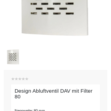
Design Abluftventil DAV mit Filter
80
Nennweite: 80 mm