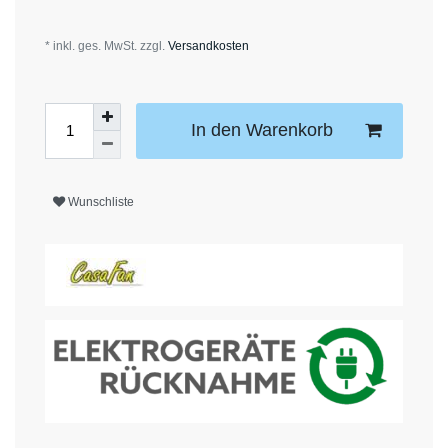
* inkl. ges. MwSt. zzgl.
Versandkosten
In den Warenkorb
Wunschliste