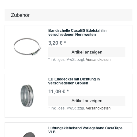
Zubehör
Bandschelle CasaBS Edelstahl in
verschiedenen Nennweiten
3,20 € *
Artikel anzeigen
*
inkl. ges. MwSt.
zzgl.
Versandkosten
ED Enddeckel mit Dichtung in
verschiedenen Größen
11,09 € *
Artikel anzeigen
*
inkl. ges. MwSt.
zzgl.
Versandkosten
Lüftungsklebeband Vorlegeband CasaTape
VLB