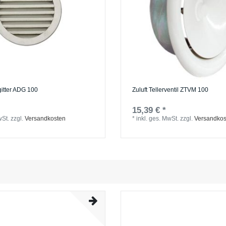
gitter ADG 100
Zuluft Tellerventil ZTVM 100
15,39 € *
wSt.
zzgl.
Versandkosten
*
inkl. ges. MwSt.
zzgl.
Versandkos