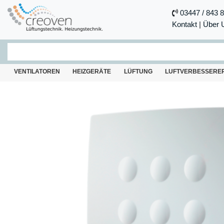
03447 / 843 
Kontakt
|
Über 
VENTILATOREN
HEIZGERÄTE
LÜFTUNG
LUFTVERBESSERE