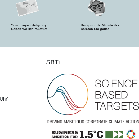
Sendungsverfolgung.
Kompetente Mitarbeiter
S
ehen wo Ihr Paket ist!
beraten Sie gerne!
SBTi
Uhr)