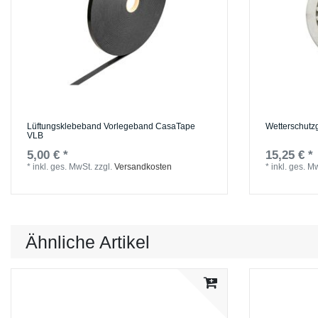
Lüftungsklebeband Vorlegeband CasaTape
Wetterschutz
VLB
5,00 € *
15,25 € *
*
inkl. ges. MwSt.
zzgl.
Versandkosten
*
inkl. ges. M
Ähnliche Artikel