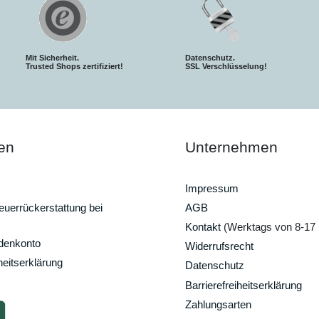
Mit Sicherheit.
Datenschutz.
Trusted Shops zertifiziert!
SSL Verschlüsselung!
en
Unternehmen
Impressum
uerrückerstattung bei
AGB
Kontakt
(Werktags von 8-17 
ndenkonto
Widerrufsrecht
heitserklärung
Datenschutz
Barrierefreiheitserklärung
Zahlungsarten