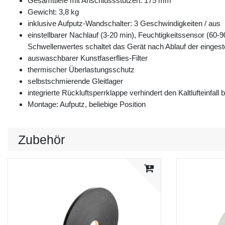
Gesamttiefe mit Anschlussstutzen: 175 mm
Gewicht: 3,8 kg
inklusive Aufputz-Wandschalter: 3 Geschwindigkeiten / aus
einstellbarer Nachlauf (3-20 min), Feuchtigkeitssensor (60-9
Schwellenwertes schaltet das Gerät nach Ablauf der eingeste
auswaschbarer Kunstfaserflies-Filter
thermischer Überlastungsschutz
selbstschmierende Gleitlager
integrierte Rückluftsperrklappe verhindert den Kaltlufteinfall
Montage: Aufputz, beliebige Position
Zubehör