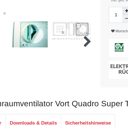
* inkl. ges. 
Wunschl
einraumventilator Vort Quadro Super
r
Downloads & Details
Sicherheitshinweise