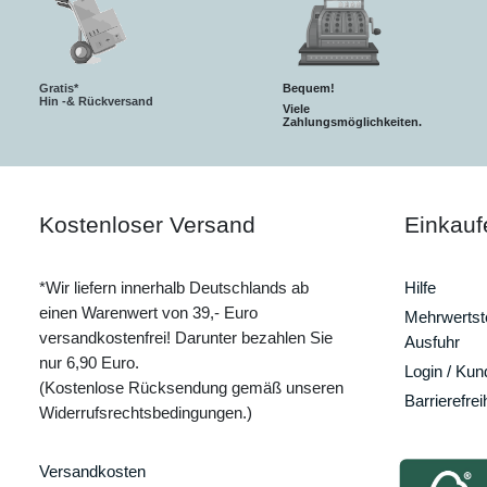
Gratis*
Bequem!
Hin -& Rückversand
Viele
Zahlungsmöglichkeiten.
Kostenloser Versand
Einkauf
*Wir liefern innerhalb Deutschlands ab
Hilfe
einen Warenwert von 39,- Euro
Mehrwertste
versandkostenfrei! Darunter bezahlen Sie
Ausfuhr
nur 6,90 Euro.
Login / Ku
(Kostenlose Rücksendung gemäß unseren
Barrierefrei
Widerrufsrechtsbedingungen.)
Versandkosten