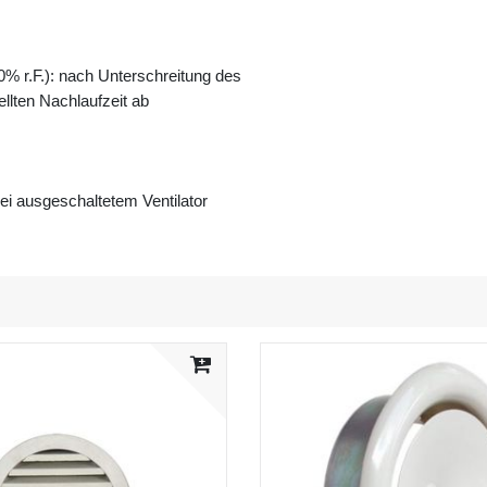
0% r.F.): nach Unterschreitung des
llten Nachlaufzeit ab
 bei ausgeschaltetem Ventilator