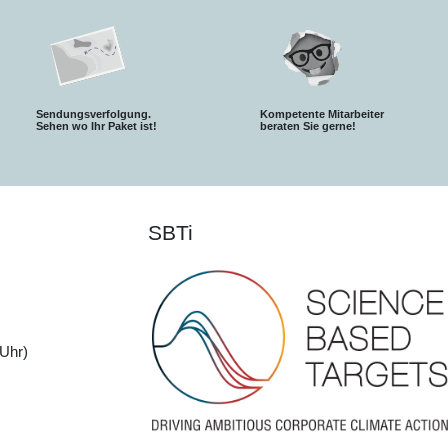
Sendungsverfolgung.
Kompetente Mitarbeiter
S
ehen wo Ihr Paket ist!
beraten Sie gerne!
SBTi
Uhr)