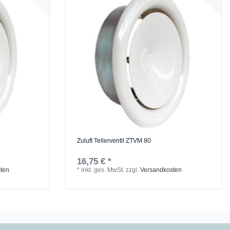
Zuluft Tellerventil ZTVM 80
16,75 € *
ten
*
inkl. ges. MwSt.
zzgl.
Versandkosten