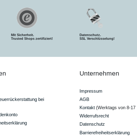
Mit Sicherheit.
Datenschutz.
Trusted Shops zertifiziert!
SSL Verschlüsselung!
en
Unternehmen
Impressum
uerrückerstattung bei
AGB
Kontakt
(Werktags von 8-17 
ndenkonto
Widerrufsrecht
heitserklärung
Datenschutz
Barrierefreiheitserklärung