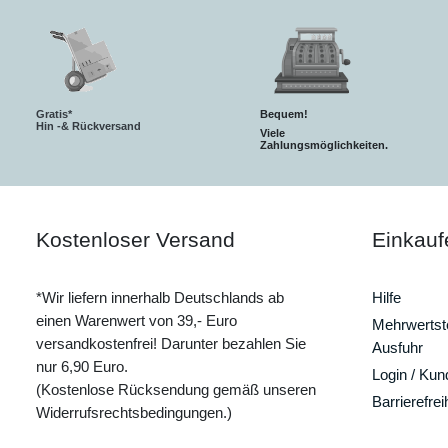
Gratis*
Bequem!
Hin -& Rückversand
Viele
Zahlungsmöglichkeiten.
Kostenloser Versand
Einkauf
*Wir liefern innerhalb Deutschlands ab
Hilfe
einen Warenwert von 39,- Euro
Mehrwertste
versandkostenfrei! Darunter bezahlen Sie
Ausfuhr
nur 6,90 Euro.
Login / Ku
(Kostenlose Rücksendung gemäß unseren
Barrierefrei
Widerrufsrechtsbedingungen.)