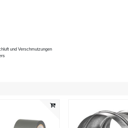
schluft und Verschmutzungen
ers