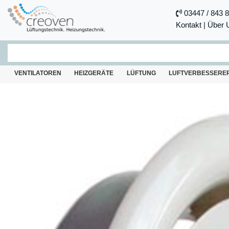
03447 / 843 
Kontakt
|
Über 
VENTILATOREN
HEIZGERÄTE
LÜFTUNG
LUFTVERBESSERE