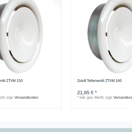
ventil ZTVM 150
Zuluft Tellerventil ZTVM 160
21,65 € *
wSt.
zzgl.
Versandkosten
*
inkl. ges. MwSt.
zzgl.
Versandkos