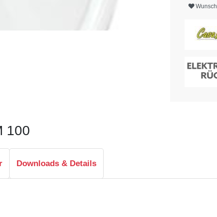
Wunschl
M 100
r
Downloads & Details