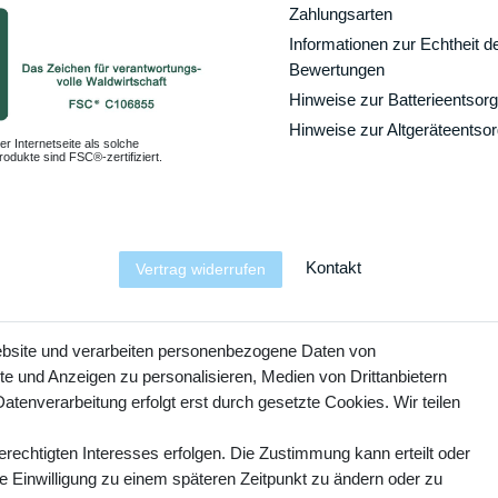
Zahlungsarten
Informationen zur Echtheit d
Bewertungen
Hinweise zur Batterieentsor
Hinweise zur Altgeräteentso
er Internetseite als solche
odukte sind FSC®-zertifiziert.
Kontakt
Vertrag widerrufen
YouTube
Facebook
Instagram
ebsite und verarbeiten personenbezogene Daten von
te und Anzeigen zu personalisieren, Medien von Drittanbietern
atenverarbeitung erfolgt erst durch gesetzte Cookies. Wir teilen
erechtigten Interesses erfolgen. Die Zustimmung kann erteilt oder
ie Einwilligung zu einem späteren Zeitpunkt zu ändern oder zu