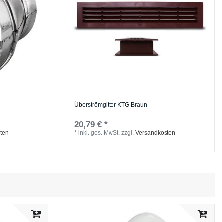
Überströmgitter KTG Braun
20,79 € *
ten
*
inkl. ges. MwSt.
zzgl.
Versandkosten