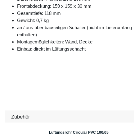
Frontabdeckung: 159 x 159 x 30 mm
Gesamttiefe: 118 mm
Gewicht: 0,7 kg
an / aus über bauseitigen Schalter (nicht im Lieferumfang
enthalten)
Montagemöglichkeiten: Wand, Decke
Einbau: direkt im Lüftungsschacht
Zubehör
Lüftungsrohr Circular PVC 100/05