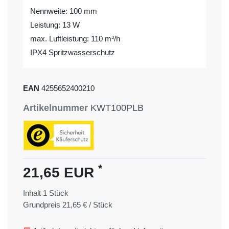
Nennweite: 100 mm
Leistung: 13 W
max. Luftleistung: 110 m³/h
IPX4 Spritzwasserschutz
EAN
4255652400210
Artikelnummer
KWT100PLB
*
21,65 EUR
Inhalt
1
Stück
Grundpreis
21,65 € / Stück