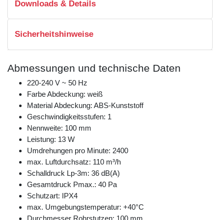
Downloads & Details
Sicherheitshinweise
Abmessungen und technische Daten
220-240 V ~ 50 Hz
Farbe Abdeckung: weiß
Material Abdeckung: ABS-Kunststoff
Geschwindigkeitsstufen: 1
Nennweite: 100 mm
Leistung: 13 W
Umdrehungen pro Minute: 2400
max. Luftdurchsatz: 110 m³/h
Schalldruck Lp-3m: 36 dB(A)
Gesamtdruck Pmax.: 40 Pa
Schutzart: IPX4
max. Umgebungstemperatur: +40°C
Durchmesser Rohrstutzen: 100 mm