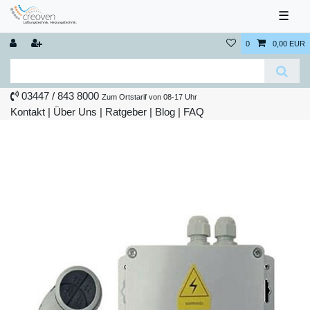
☰
0
0,00 EUR
03447 / 843 8000
Zum Ortstarif von 08-17 Uhr
Kontakt
|
Über Uns
|
Ratgeber
|
Blog |
FAQ