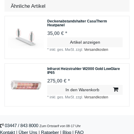
Ähnliche Artikel
Deckenabstandshalter CasaTherm
Heatpanel
35,00 € *
Artikel anzeigen
*
inkl. ges. MwSt.
zzgl.
Versandkosten
Infrarot Heizstrahler W2000 Gold LowGlare
IP65
275,00 € *
In den Warenkorb
*
inkl. ges. MwSt.
zzgl.
Versandkosten
03447 / 843 8000
Zum Ortstarif von 08-17 Uhr
Kontakt
|
Über Uns
|
Ratgeber
|
Blog |
FAQ