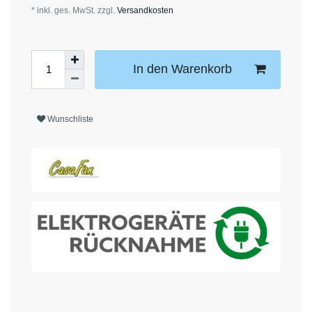
* inkl. ges. MwSt. zzgl.
Versandkosten
In den Warenkorb
Wunschliste