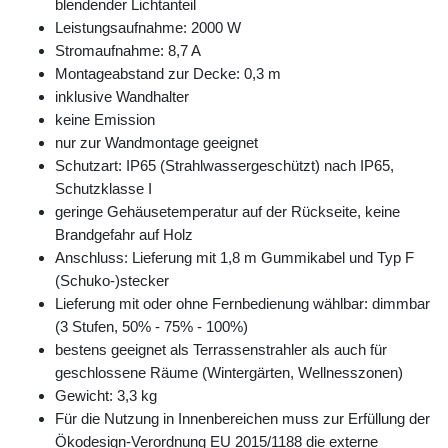
blendender Lichtanteil
Leistungsaufnahme: 2000 W
Stromaufnahme: 8,7 A
Montageabstand zur Decke: 0,3 m
inklusive Wandhalter
keine Emission
nur zur Wandmontage geeignet
Schutzart: IP65 (Strahlwassergeschützt) nach IP65,
Schutzklasse I
geringe Gehäusetemperatur auf der Rückseite, keine
Brandgefahr auf Holz
Anschluss: Lieferung mit 1,8 m Gummikabel und Typ F
(Schuko-)stecker
Lieferung mit oder ohne Fernbedienung wählbar: dimmbar
(3 Stufen, 50% - 75% - 100%)
bestens geeignet als Terrassenstrahler als auch für
geschlossene Räume (Wintergärten, Wellnesszonen)
Gewicht: 3,3 kg
Für die Nutzung in Innenbereichen muss zur Erfüllung der
Ökodesign-Verordnung EU 2015/1188 die externe