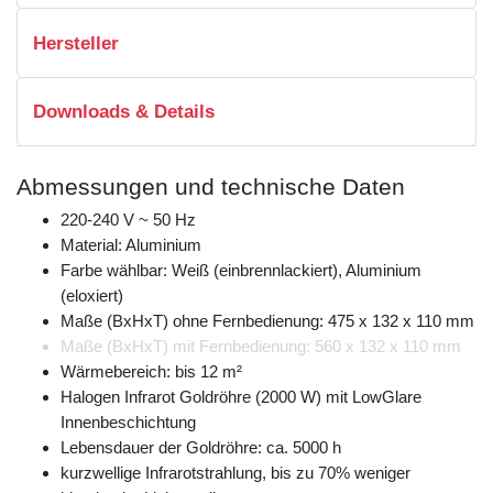
Hersteller
Downloads & Details
Abmessungen und technische Daten
220-240 V ~ 50 Hz
Material: Aluminium
Farbe wählbar: Weiß (einbrennlackiert), Aluminium
(eloxiert)
Maße (BxHxT) ohne Fernbedienung: 475 x 132 x 110 mm
Maße (BxHxT) mit Fernbedienung: 560 x 132 x 110 mm
Wärmebereich: bis 12 m²
Halogen Infrarot Goldröhre (2000 W) mit LowGlare
Innenbeschichtung
Lebensdauer der Goldröhre: ca. 5000 h
kurzwellige Infrarotstrahlung, bis zu 70% weniger