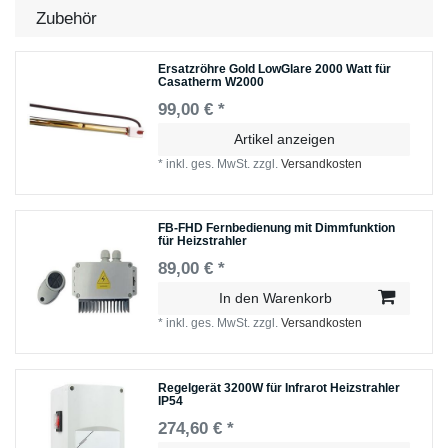
Zubehör
Ersatzröhre Gold LowGlare 2000 Watt für
Casatherm W2000
99,00 € *
Artikel anzeigen
*
inkl. ges. MwSt.
zzgl.
Versandkosten
FB-FHD Fernbedienung mit Dimmfunktion
für Heizstrahler
89,00 € *
In den Warenkorb
*
inkl. ges. MwSt.
zzgl.
Versandkosten
Regelgerät 3200W für Infrarot Heizstrahler
IP54
274,60 € *