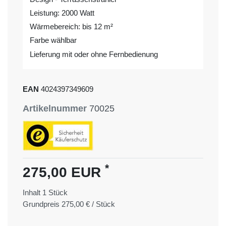
Leistung: 2000 Watt
Wärmebereich: bis 12 m²
Farbe wählbar
Lieferung mit oder ohne Fernbedienung
EAN
4024397349609
Artikelnummer
70025
*
275,00 EUR
Inhalt
1
Stück
Grundpreis
275,00 € / Stück