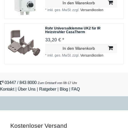
In den Warenkorb
*
inkl. ges. MwSt.
zzgl.
Versandkosten
Rohr Universalklemme UK2 für IR
Heizstrahler CasaTherm
33,20 € *
In den Warenkorb
*
inkl. ges. MwSt.
zzgl.
Versandkosten
03447 / 843 8000
Zum Ortstarif von 08-17 Uhr
Kontakt
|
Über Uns
|
Ratgeber
|
Blog |
FAQ
Kostenloser Versand