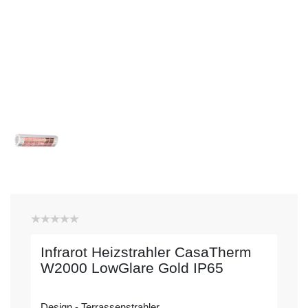
Infrarot Heizstrahler CasaTherm
W2000 LowGlare Gold IP65
Design - Terrassenstrahler