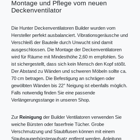
Montage und Pflege vom neuen
Deckenventilator
Die Hunter Deckenventilatoren Builder wurden vom
Hersteller perfekt ausbalanciert. Vibrationsgeräusche und
Verschleiß der Bauteile durch Unwucht sind damit
ausgeschlossen. Die Montage der Deckenventilatoren
wird für Räume mit Mindesthöhe 2,60 m empfohlen. So
ist sichergestellt, dass sich kein Mensch den Kopf stößt.
Der Abstand zu Wänden und schweren Möbeln sollte ca.
70 cm betragen. Die Befestigung an schrägen oder
gewölbten Wänden bis 22° Neigung ist ebenfalls möglich.
Falls notwendig finden Sie eine passende
Verlängerungsstange in unseren Shop.
Zur
Reinigung
der Builder Ventilatoren verwenden Sie
weiche Bürsten oder faserfreie Tücher. Grobe
Verschmutzung und Staubflusen können mit einem
Staubsaugerbürstenaufsatz entfernt werden. Anleitung