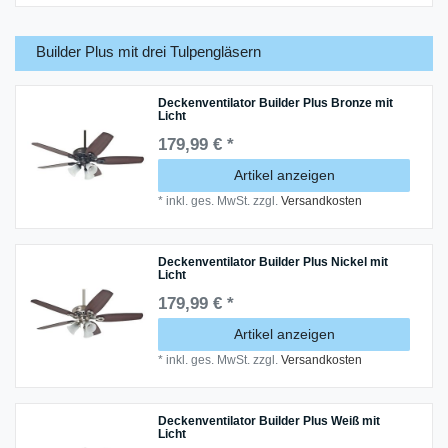
Builder Plus mit drei Tulpengläsern
Deckenventilator Builder Plus Bronze mit
Licht
179,99 € *
Artikel anzeigen
*
inkl. ges. MwSt.
zzgl.
Versandkosten
Deckenventilator Builder Plus Nickel mit
Licht
179,99 € *
Artikel anzeigen
*
inkl. ges. MwSt.
zzgl.
Versandkosten
Deckenventilator Builder Plus Weiß mit
Licht