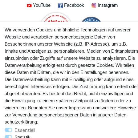
YouTube
Facebook
Instagram
Wir verwenden Cookies und ähnliche Technologien auf unserer
Website und verarbeiten personenbezogene Daten von
Besucher:innen unserer Webseite (z.B. IP-Adresse), um z.B.
Inhalte und Anzeigen zu personalisieren, Medien von Drittanbietern
einzubinden oder Zugriffe auf unsere Website zu analysieren. Die
Datenverarbeitung erfolgt erst durch gesetzte Cookies. Wir teilen
diese Daten mit Dritten, die wir in den Einstellungen benennen.
© Copyright 2025 webtotrade GmbH. Alle Rechte vorbehalten.
Die Datenverarbeitung kann mit Einwilligung oder aufgrund eines
berechtigten Interesses erfolgen. Die Zustimmung kann erteilt oder
abgelehnt werden. Es besteht das Recht, nicht einzuwilligen und
die Einwilligung zu einem späteren Zeitpunkt zu ändern oder zu
widerrufen. Beachten Sie unser
Impressum
und weitere Hinweise
zur Verwendung personenbezogener Daten in unserer
Daten­
schutz­erklärung
.
Essenziell
Statistik