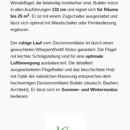
Wendeflügel, die beidseitig montierbar sind. Builder misst
in allen Ausführungen
132 cm
und eignet sich
für Räume
2
bis 25 m
. Er ist mit einem Zugschalter ausgestattet und
lässt sich optimal mit Wandschalter oder Fernbedienung
ergänzen.
Der
ruhige Lauf
vom Deckenventilator ist durch einen
gewuchteten WhisperWind® Motor garantiert. Die Flügel
mit leichter Schrägstellung sind für eine
optimale
Luftbewegung
ausbalanciert. Die detailliert
ausgearbeiteten Flügelhalter und das beschichtete Holz
mit Optik der natürlichen Maserung entsprechen dem
hochwertigen Deckenventilator Builder (deutsch: Bauherr,
Architekt). Er lässt sich im
Sommer- und Wintermodus
bedienen.