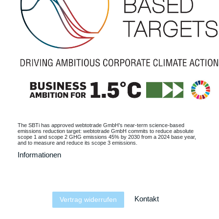
The SBTi has approved webtotrade GmbH’s near-term science-based
emissions reduction target: webtotrade GmbH commits to reduce absolute
scope 1 and scope 2 GHG emissions 45% by 2030 from a 2024 base year,
and to measure and reduce its scope 3 emissions.
Informationen
Kontakt
Vertrag widerrufen