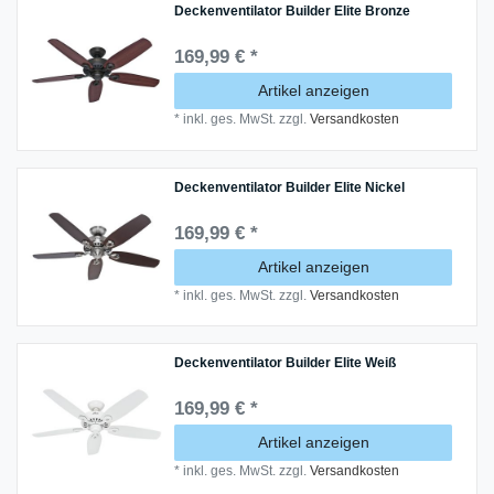
Deckenventilator Builder Elite Bronze
169,99 € *
Artikel anzeigen
*
inkl. ges. MwSt.
zzgl.
Versandkosten
Deckenventilator Builder Elite Nickel
169,99 € *
Artikel anzeigen
*
inkl. ges. MwSt.
zzgl.
Versandkosten
Deckenventilator Builder Elite Weiß
169,99 € *
Artikel anzeigen
*
inkl. ges. MwSt.
zzgl.
Versandkosten