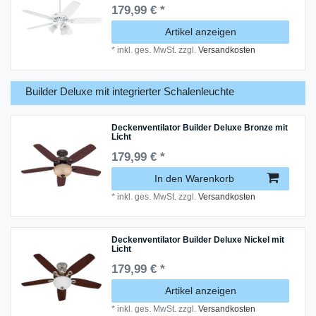
179,99 € *
Artikel anzeigen
*
inkl. ges. MwSt.
zzgl.
Versandkosten
Builder Deluxe mit integrierter Schalenleuchte
Deckenventilator Builder Deluxe Bronze mit
Licht
179,99 € *
In den Warenkorb
*
inkl. ges. MwSt.
zzgl.
Versandkosten
Deckenventilator Builder Deluxe Nickel mit
Licht
179,99 € *
Artikel anzeigen
*
inkl. ges. MwSt.
zzgl.
Versandkosten