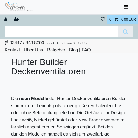
☰
0
0,00 EUR
03447 / 843 8000
Zum Ortstarif von 08-17 Uhr
Kontakt
|
Über Uns
|
Ratgeber
|
Blog |
FAQ
Hunter Builder
Deckenventilatoren
Die
neun Modelle
der Hunter Deckenventilatoren Builder
sind mit drei Leuchtspots, einer großen Schalenleuchte
oder ohne Beleuchtung lieferbar. Die Gehäuse im Design
Lack weiß, Nickel gebürstet oder New Bronze werden mit
farblich abgestimmten Schwingen ergänzt. Bei den
dunklen Modellen handelt es sich um zweifarbige