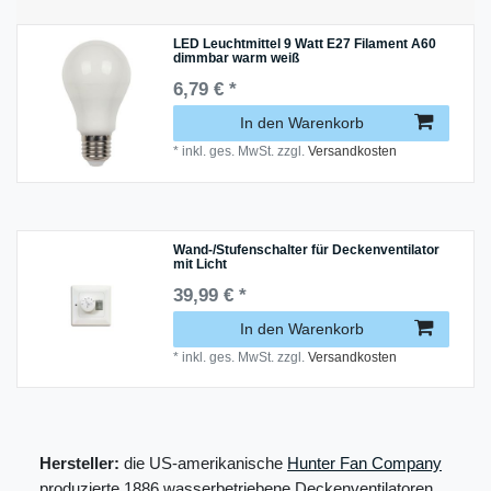
LED Leuchtmittel 9 Watt E27 Filament A60
dimmbar warm weiß
6,79 € *
In den Warenkorb
*
inkl. ges. MwSt.
zzgl.
Versandkosten
Wand-/Stufenschalter für Deckenventilator
mit Licht
39,99 € *
In den Warenkorb
*
inkl. ges. MwSt.
zzgl.
Versandkosten
Hersteller:
die US-amerikanische
Hunter Fan Company
produzierte 1886 wasserbetriebene Deckenventilatoren.